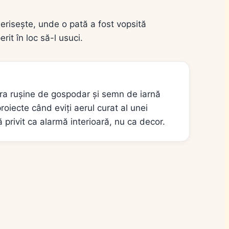
risește, unde o pată a fost vopsită
rit în loc să-l usuci.
era rușine de gospodar și semn de iarnă
roiecte când eviți aerul curat al unei
 privit ca alarmă interioară, nu ca decor.