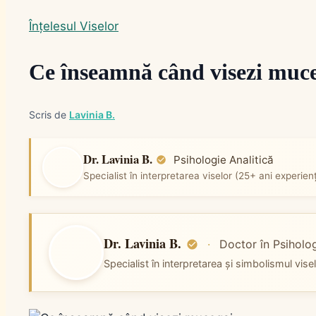
Înțelesul Viselor
Ce înseamnă când visezi muc
Scris de
Lavinia B.
Dr. Lavinia B.
Psihologie Analitică
Specialist în interpretarea viselor (25+ ani experien
Dr. Lavinia B.
·
Doctor în Psiholog
Specialist în interpretarea și simbolismul vis