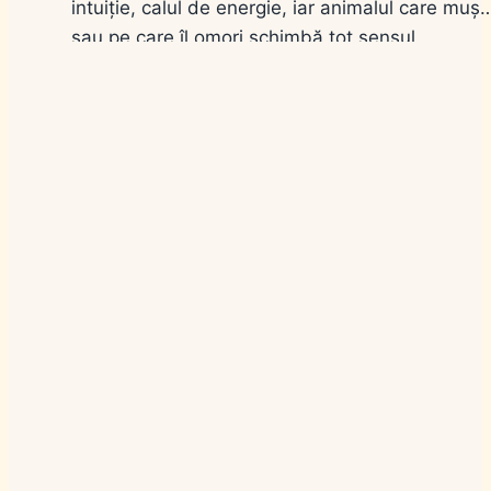
intuiție, calul de energie, iar animalul care muș
sau pe care îl omori schimbă tot sensul.