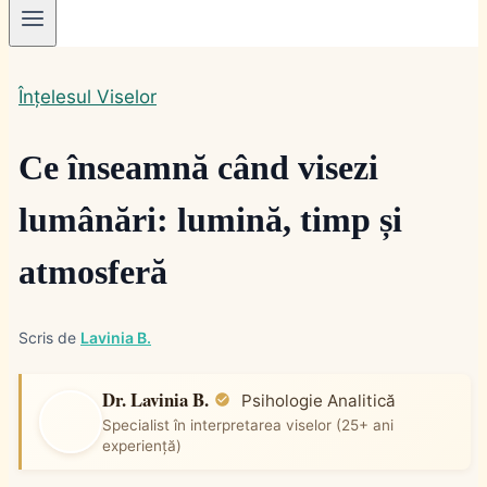
Înțelesul Viselor
Ce înseamnă când visezi
lumânări: lumină, timp și
atmosferă
Scris de
Lavinia B.
Dr. Lavinia B.
Psihologie Analitică
Specialist în interpretarea viselor (25+ ani
experiență)