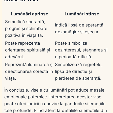
Lumânări aprinse
Lumânări stinse
Semnifică speranță,
Indică lipsă de speranță,
progres și schimbare
dezamăgire și eșecuri.
pozitivă în viața ta.
Poate reprezenta
Poate simboliza
orientarea spirituală și
dezinteresul, stagnarea și
adevărul.
o perioadă dificilă.
Reprezintă iluminarea și
Simbolizează regretele,
directionarea corectă în
lipsa de direcție și
viață.
pierderea de speranță.
În concluzie, visele cu lumânări pot aduce mesaje
emoționale puternice. Interpretarea acestor vise
poate oferi indicii cu privire la gândurile și emoțiile
tale profunde. Fiind atent la detaliile și emoțiile din