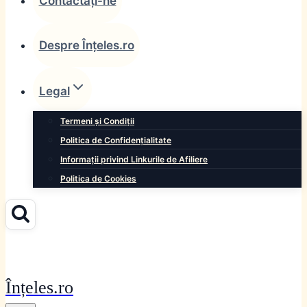
Contactați-ne
Despre Înțeles.ro
Legal
Termeni și Condiții
Politica de Confidențialitate
Informații privind Linkurile de Afiliere
Politica de Cookies
Înțeles.ro