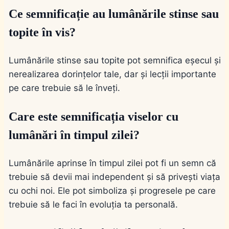
Ce semnificație au lumânările stinse sau
topite în vis?
Lumânările stinse sau topite pot semnifica eșecul și
nerealizarea dorințelor tale, dar și lecții importante
pe care trebuie să le înveți.
Care este semnificația viselor cu
lumânări în timpul zilei?
Lumânările aprinse în timpul zilei pot fi un semn că
trebuie să devii mai independent și să privești viața
cu ochi noi. Ele pot simboliza și progresele pe care
trebuie să le faci în evoluția ta personală.