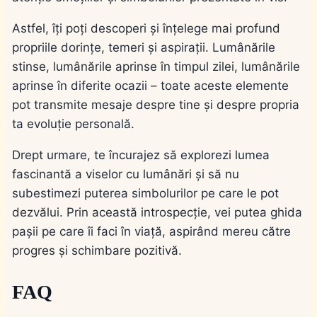
Astfel, îți poți descoperi și înțelege mai profund
propriile dorințe, temeri și aspirații. Lumânările
stinse, lumânările aprinse în timpul zilei, lumânările
aprinse în diferite ocazii – toate aceste elemente
pot transmite mesaje despre tine și despre propria
ta evoluție personală.
Drept urmare, te încurajez să explorezi lumea
fascinantă a viselor cu lumânări și să nu
subestimezi puterea simbolurilor pe care le pot
dezvălui. Prin această introspecție, vei putea ghida
pașii pe care îi faci în viață, aspirând mereu către
progres și schimbare pozitivă.
FAQ