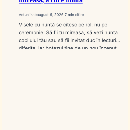
mireasa, a cui e nunta
Actualizat:
august 6, 2026
7
Visele cu nuntă se citesc pe rol, nu pe
ceremonie. Să fii tu mireasa, să vezi nunta
copilului tău sau să fii invitat duc în lecturi
diferite, iar botezul ține de un nou început.