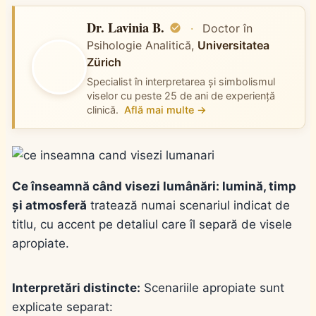
Dr. Lavinia B.
·
Doctor în
Psihologie Analitică,
Universitatea
Zürich
Specialist în interpretarea și simbolismul
viselor cu peste 25 de ani de experiență
clinică.
Află mai multe →
Ce înseamnă când visezi lumânări: lumină, timp
și atmosferă
tratează numai scenariul indicat de
titlu, cu accent pe detaliul care îl separă de visele
apropiate.
Interpretări distincte:
Scenariile apropiate sunt
explicate separat: