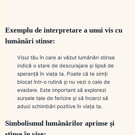
Exemplu de interpretare a unui vis cu
lumânări stinse:
Visul tău în care ai văzut lumânări stinse
indică o stare de descurajare și lipsă de
speranță în viața ta. Poate că te simți
blocat într-o rutină și nu vezi o cale de
evadare. Este important să explorezi
sursele tale de fericire și să încerci să
aduci schimbări pozitive în viața ta.
Simbolismul lumânărilor aprinse și
stinse în vise: