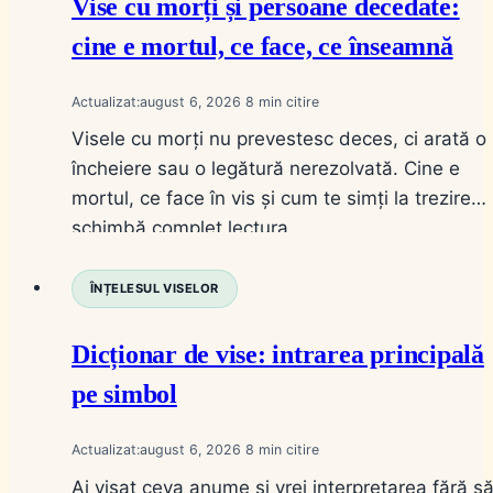
Vise cu morți și persoane decedate:
cine e mortul, ce face, ce înseamnă
Actualizat:
august 6, 2026
8
Visele cu morți nu prevestesc deces, ci arată o
încheiere sau o legătură nerezolvată. Cine e
mortul, ce face în vis și cum te simți la trezire
schimbă complet lectura.
ÎNȚELESUL VISELOR
Dicționar de vise: intrarea principală
pe simbol
Actualizat:
august 6, 2026
8
Ai visat ceva anume și vrei interpretarea fără s