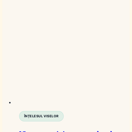
ÎNȚELESUL VISELOR