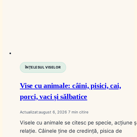
ÎNȚELESUL VISELOR
Vise cu animale: câini, pisici, cai,
porci, vaci și sălbatice
Actualizat:
august 6, 2026
7
Visele cu animale se citesc pe specie, acțiune ș
relație. Câinele ține de credință, pisica de