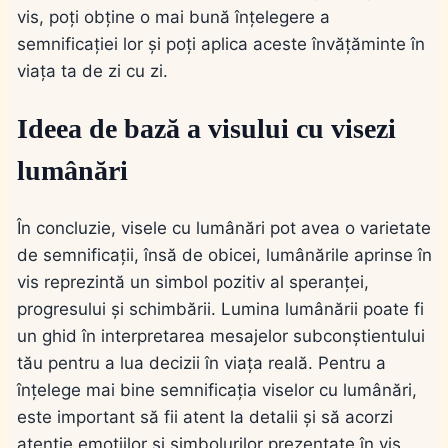
vis, poți obține o mai bună înțelegere a
semnificației lor și poți aplica aceste învățăminte în
viața ta de zi cu zi.
Ideea de bază a visului cu visezi
lumânări
În concluzie, visele cu lumânări pot avea o varietate
de semnificații, însă de obicei, lumânările aprinse în
vis reprezintă un simbol pozitiv al speranței,
progresului și schimbării. Lumina lumânării poate fi
un ghid în interpretarea mesajelor subconștientului
tău pentru a lua decizii în viața reală. Pentru a
înțelege mai bine semnificația viselor cu lumânări,
este important să fii atent la detalii și să acorzi
atenție emoțiilor și simbolurilor prezentate în vis.