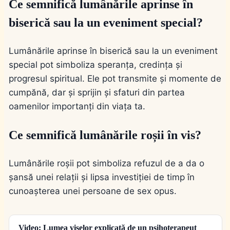
Ce semnifică lumânările aprinse în
biserică sau la un eveniment special?
Lumânările aprinse în biserică sau la un eveniment
special pot simboliza speranța, credința și
progresul spiritual. Ele pot transmite și momente de
cumpănă, dar și sprijin și sfaturi din partea
oamenilor importanți din viața ta.
Ce semnifică lumânările roșii în vis?
Lumânările roșii pot simboliza refuzul de a da o
șansă unei relații și lipsa investiției de timp în
cunoașterea unei persoane de sex opus.
Video: Lumea viselor explicată de un psihoterapeut