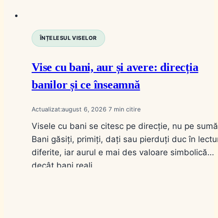
ÎNȚELESUL VISELOR
Vise cu bani, aur și avere: direcția
banilor și ce înseamnă
Actualizat:
august 6, 2026
7
Visele cu bani se citesc pe direcție, nu pe sumă
Bani găsiți, primiți, dați sau pierduți duc în lectu
diferite, iar aurul e mai des valoare simbolică
decât bani reali.