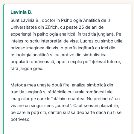
Lavinia B.
Sunt Lavinia B., doctor în Psihologie Analitică de la
Universitatea din Zürich, cu peste 25 de ani de
experiență în psihologia analitică, în tradiția jungiană. Pe
inteles.ro scriu interpretări de vise. Lucrez cu simbolurile:
privesc imaginea din vis, o pun în legătură cu idei din
psihologia analitică și cu motive din simbolistica
populară românească, apoi o explic pe înțelesul tuturor,
fără jargon greu.
Metoda mea unește două fire: analiza simbolică din
tradiția jungiană și rădăcinile culturale românești ale
imaginilor pe care le întâlnim noaptea. Nu pretind că un
vis are un singur sens „corect". Caut sensuri plauzibile,
pe care le poți citi, cântări și lăsa deoparte dacă nu ți se
potrivesc.