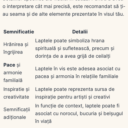
o interpretare cât mai precisă, este recomandat să ți-
au seama și de alte elemente prezentate în visul tău.
Semnificatie
Detalii
Laptele poate simboliza hrana
Hrănirea și
spirituală și sufletească, precum și
îngrijirea
dorința de a avea grijă de ceilalți
Pace
și
Laptele în vis este adesea asociat cu
armonie
pacea și armonia în relațiile familiale
familială
Inspiratie și
Laptele poate reprezenta sursa de
creativitate
inspirație pentru artiști și creativi
In funcție de context, laptele poate fi
Semnificații
asociat cu norocul, bucuria și belșugul
adiționale
în viață