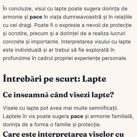
În concluzie, visul cu lapte poate sugera dorința de
armonie și
pace
în viața dumneavoastră și în relațiile
cu cei dragi. Poate fi o expresie a nevoii de protecție
și ocrotire, precum și a dorinței de a realiza lucruri
concrete și importante. Interpretarea visului cu lapte
este individuală și ar trebui să fie explorată în
profunzime în cadrul propriei experiențe personale.
Întrebări pe scurt: Lapte
Ce înseamnă când visezi lapte?
Visele cu lapte pot avea mai multe semnificații.
Laptele în vis poate sugera
pace
și armonie familială,
dorința de a forma o familie și protecție.
Care este interpretarea viselor cu