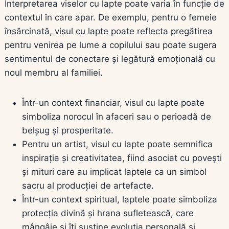
Interpretarea viselor cu lapte poate varia în funcție de
contextul în care apar. De exemplu, pentru o femeie
însărcinată, visul cu lapte poate reflecta pregătirea
pentru venirea pe lume a copilului sau poate sugera
sentimentul de conectare și legătură emoțională cu
noul membru al familiei.
Într-un context financiar, visul cu lapte poate
simboliza norocul în afaceri sau o perioadă de
belșug și prosperitate.
Pentru un artist, visul cu lapte poate semnifica
inspirația și creativitatea, fiind asociat cu povești
și mituri care au implicat laptele ca un simbol
sacru al producției de artefacte.
Într-un context spiritual, laptele poate simboliza
protecția divină și hrana sufletească, care
mângâie și îți susține evoluția personală și