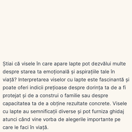
Știai că visele în care apare lapte pot dezvălui multe
despre starea ta emoțională și aspirațiile tale în
viață? Interpretarea viselor cu lapte este fascinantă și
poate oferi indicii prețioase despre dorința ta de a fi
protejat și de a construi o familie sau despre
capacitatea ta de a obține rezultate concrete. Visele
cu lapte au semnificații diverse și pot furniza ghidaj
atunci când vine vorba de alegerile importante pe
care le faci în viață.