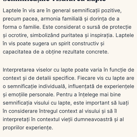
Laptele în vis are în general semnificații pozitive,
precum pacea, armonia familială și dorința de a
forma o familie. Este considerat o sursă de protecție
și ocrotire, simbolizând puritatea și inspirația. Laptele
în vis poate sugera un spirit constructiv și
capacitatea de a obține rezultate concrete.
Interpretarea viselor cu lapte poate varia în funcție de
context și de detalii specifice. Fiecare vis cu lapte are
o semnificație individuală, influențată de experiențele
și emoțiile personale. Pentru a înțelege mai bine
semnificația visului cu lapte, este important să luați
în considerare întregul context al visului și să îl
interpretați în contextul vieții dumneavoastră și al
propriilor experiențe.