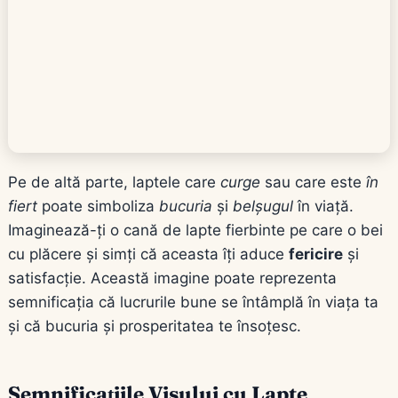
Pe de altă parte, laptele care
curge
sau care este
în
fiert
poate simboliza
bucuria
și
belșugul
în viață.
Imaginează-ți o cană de lapte fierbinte pe care o bei
cu plăcere și simți că aceasta îți aduce
fericire
și
satisfacție. Această imagine poate reprezenta
semnificația că lucrurile bune se întâmplă în viața ta
și că bucuria și prosperitatea te însoțesc.
Semnificațiile Visului cu Lapte