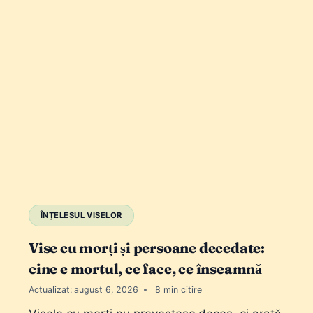
ÎNȚELESUL VISELOR
Vise cu morți și persoane decedate:
cine e mortul, ce face, ce înseamnă
Actualizat:
august 6, 2026
8