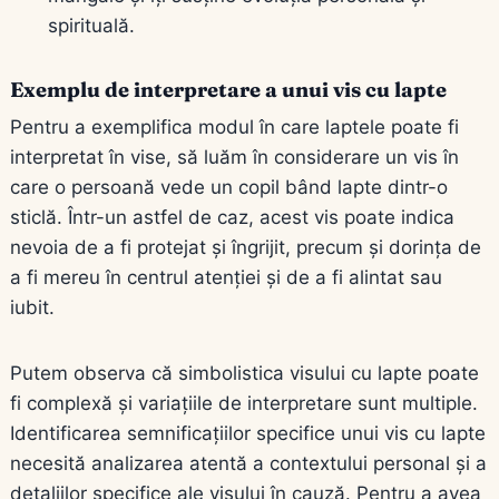
spirituală.
Exemplu de interpretare a unui vis cu lapte
Pentru a exemplifica modul în care laptele poate fi
interpretat în vise, să luăm în considerare un vis în
care o persoană vede un copil bând lapte dintr-o
sticlă. Într-un astfel de caz, acest vis poate indica
nevoia de a fi protejat și îngrijit, precum și dorința de
a fi mereu în centrul atenției și de a fi alintat sau
iubit.
Putem observa că simbolistica visului cu lapte poate
fi complexă și variațiile de interpretare sunt multiple.
Identificarea semnificațiilor specifice unui vis cu lapte
necesită analizarea atentă a contextului personal și a
detaliilor specifice ale visului în cauză. Pentru a avea