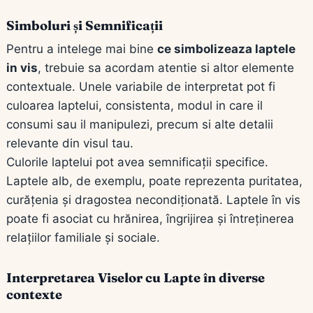
Simboluri și Semnificații
Pentru a intelege mai bine
ce simbolizeaza laptele
in vis
, trebuie sa acordam atentie si altor elemente
contextuale. Unele variabile de interpretat pot fi
culoarea laptelui, consistenta, modul in care il
consumi sau il manipulezi, precum si alte detalii
relevante din visul tau.
Culorile laptelui pot avea semnificații specifice.
Laptele alb, de exemplu, poate reprezenta puritatea,
curățenia și dragostea necondiționată. Laptele în vis
poate fi asociat cu hrănirea, îngrijirea și întreținerea
relațiilor familiale și sociale.
Interpretarea Viselor cu Lapte în diverse
contexte