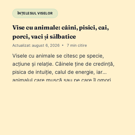
ÎNȚELESUL VISELOR
Vise cu animale: câini, pisici, cai,
porci, vaci și sălbatice
Actualizat:
august 6, 2026
7
Visele cu animale se citesc pe specie,
acțiune și relație. Câinele ține de credință,
pisica de intuiție, calul de energie, iar
animalul care mușcă sau pe care îl omori
schimbă tot sensul.