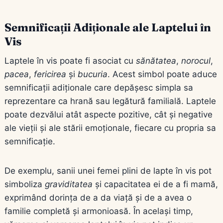
Semnificații Adiționale ale Laptelui în
Vis
Laptele în vis poate fi asociat cu
sănătatea
,
norocul
,
pacea
,
fericirea
și
bucuria
. Acest simbol poate aduce
semnificații adiționale care depășesc simpla sa
reprezentare ca hrană sau legătură familială. Laptele
poate dezvălui atât aspecte pozitive, cât și negative
ale vieții și ale stării emoționale, fiecare cu propria sa
semnificație.
De exemplu, sanii unei femei plini de lapte în vis pot
simboliza
graviditatea
și capacitatea ei de a fi mamă,
exprimând dorința de a da viață și de a avea o
familie completă și armonioasă. În același timp,