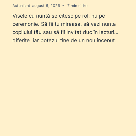
Actualizat:
august 6, 2026
7
Visele cu nuntă se citesc pe rol, nu pe
ceremonie. Să fii tu mireasa, să vezi nunta
copilului tău sau să fii invitat duc în lecturi
diferite, iar botezul ține de un nou început.