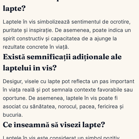
lapte?
Laptele în vis simbolizează sentimentul de ocrotire,
puritate și inspirație. De asemenea, poate indica un
spirit constructiv și capacitatea de a ajunge la
rezultate concrete în viață.
Există semnificații adiționale ale
laptelui în vis?
Desigur, visele cu lapte pot reflecta un pas important
în viața reală și pot semnala contexte favorabile sau
oportune. De asemenea, laptele în vis poate fi
asociat cu sănătatea, norocul, pacea, fericirea și
bucuria.
Ce înseamnă să visezi lapte?
Laptele în vis este considerat un simbol pozitiv,