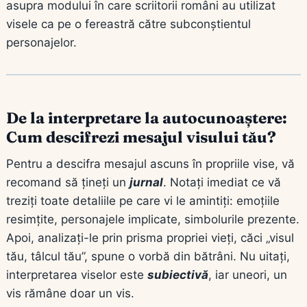
asupra modului în care scriitorii români au utilizat
visele ca pe o fereastră către subconștientul
personajelor.
De la interpretare la autocunoaștere:
Cum descifrezi mesajul visului tău?
Pentru a descifra mesajul ascuns în propriile vise, vă
recomand să țineți un
jurnal
. Notați imediat ce vă
treziți toate detaliile pe care vi le amintiți: emoțiile
resimțite, personajele implicate, simbolurile prezente.
Apoi, analizați-le prin prisma propriei vieți, căci „visul
tău, tâlcul tău”, spune o vorbă din bătrâni. Nu uitați,
interpretarea viselor este
subiectivă
, iar uneori, un
vis rămâne doar un vis.