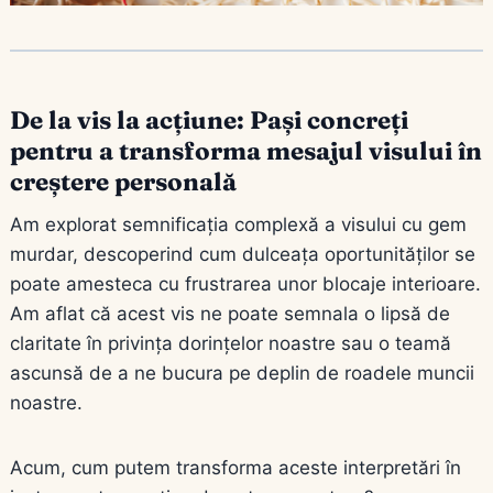
De la vis la acțiune: Pași concreți
pentru a transforma mesajul visului în
creștere personală
Am explorat semnificația complexă a visului cu gem
murdar, descoperind cum dulceața oportunităților se
poate amesteca cu frustrarea unor blocaje interioare.
Am aflat că acest vis ne poate semnala o lipsă de
claritate în privința dorințelor noastre sau o teamă
ascunsă de a ne bucura pe deplin de roadele muncii
noastre.
Acum, cum putem transforma aceste interpretări în