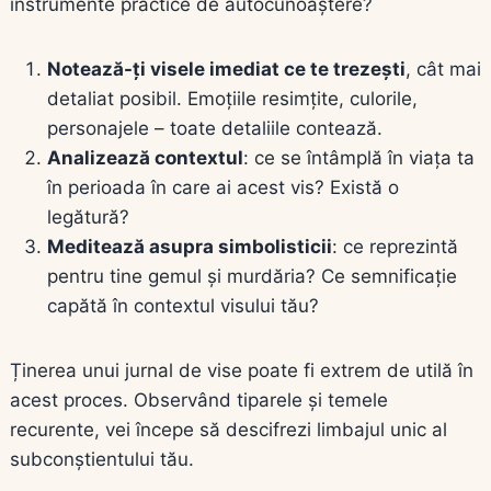
instrumente practice de autocunoaștere?
Notează-ți visele imediat ce te trezești
, cât mai
detaliat posibil. Emoțiile resimțite, culorile,
personajele – toate detaliile contează.
Analizează contextul
: ce se întâmplă în viața ta
în perioada în care ai acest vis? Există o
legătură?
Meditează asupra simbolisticii
: ce reprezintă
pentru tine gemul și murdăria? Ce semnificație
capătă în contextul visului tău?
Ținerea unui jurnal de vise poate fi extrem de utilă în
acest proces. Observând tiparele și temele
recurente, vei începe să descifrezi limbajul unic al
subconștientului tău.