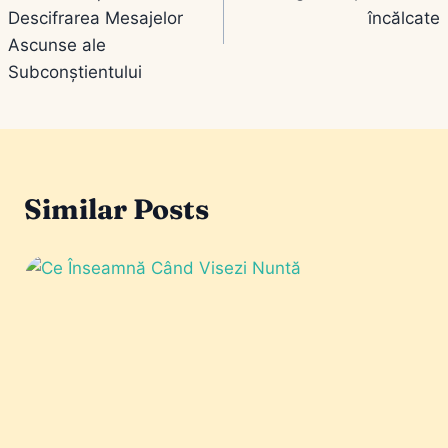
articole
Descifrarea Mesajelor
încălcate
Ascunse ale
Subconștientului
Similar Posts