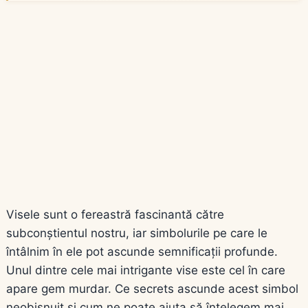
Visele sunt o fereastră fascinantă către
subconștientul nostru, iar simbolurile pe care le
întâlnim în ele pot ascunde semnificații profunde.
Unul dintre cele mai intrigante vise este cel în care
apare gem murdar. Ce secrets ascunde acest simbol
neobișnuit și cum ne poate ajuta să înțelegem mai