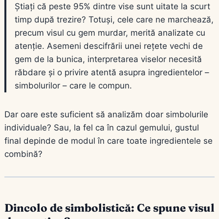
Știați că peste 95% dintre vise sunt uitate la scurt
timp după trezire? Totuși, cele care ne marchează,
precum visul cu gem murdar, merită analizate cu
atenție. Asemeni descifrării unei rețete vechi de
gem de la bunica, interpretarea viselor necesită
răbdare și o privire atentă asupra ingredientelor –
simbolurilor – care le compun.
Dar oare este suficient să analizăm doar simbolurile
individuale? Sau, la fel ca în cazul gemului, gustul
final depinde de modul în care toate ingredientele se
combină?
Dincolo de simbolistică: Ce spune visul