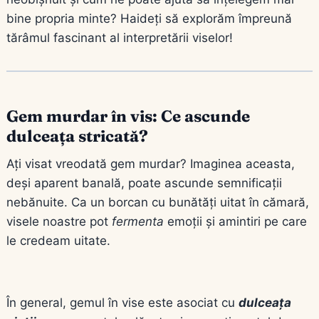
bine propria minte? Haideți să explorăm împreună
tărâmul fascinant al interpretării viselor!
Gem murdar în vis: Ce ascunde
dulceața stricată?
Ați visat vreodată gem murdar? Imaginea aceasta,
deși aparent banală, poate ascunde semnificații
nebănuite. Ca un borcan cu bunătăți uitat în cămară,
visele noastre pot
fermenta
emoții și amintiri pe care
le credeam uitate.
În general, gemul în vise este asociat cu
dulceața