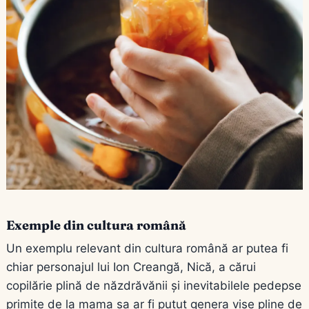
Exemple din cultura română
Un exemplu relevant din cultura română ar putea fi
chiar personajul lui Ion Creangă, Nică, a cărui
copilărie plină de năzdrăvănii și inevitabilele pedepse
primite de la mama sa ar fi putut genera vise pline de