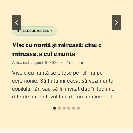
ÎNȚELESUL VISELOR
Vise cu nuntă și mireasă: cine e
mireasa, a cui e nunta
Actualizat:
august 6, 2026
7
Visele cu nuntă se citesc pe rol, nu pe
ceremonie. Să fii tu mireasa, să vezi nunta
copilului tău sau să fii invitat duc în lecturi
diferite, iar botezul ține de un nou început.