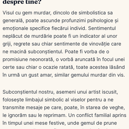
despre tine?
Visul cu gem murdar, dincolo de simbolistica sa
generală, poate ascunde profunzimi psihologice și
emoționale specifice fiecărui individ. Sentimentul
neplăcut de murdărie poate fi un indicator al unor
griji, regrete sau chiar sentimente de vinovăție care
ne macină subconștientul. Poate fi vorba de o
promisiune neonorată, o vorbă aruncată în focul unei
certe sau chiar o ocazie ratată, toate acestea lăsând
în urmă un gust amar, similar gemului murdar din vis.
Subconștientul nostru, asemeni unui artist iscusit,
folosește limbajul simbolic al viselor pentru a ne
transmite mesaje pe care, poate, în starea de veghe,
le ignorăm sau le reprimam. Un conflict familial aprins
în timpul unei mese festive, unde gemul de prune