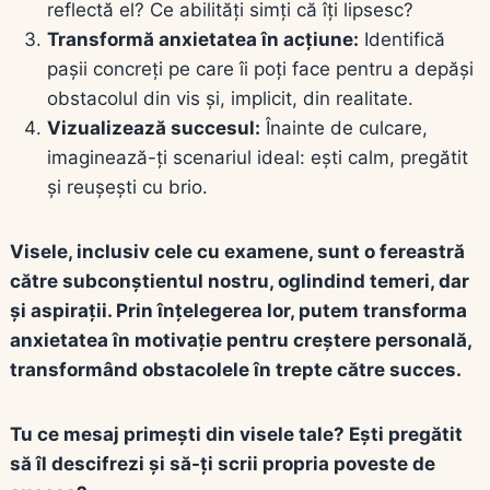
reflectă el? Ce abilități simți că îți lipsesc?
Transformă anxietatea în acțiune:
Identifică
pașii concreți pe care îi poți face pentru a depăși
obstacolul din vis și, implicit, din realitate.
Vizualizează succesul:
Înainte de culcare,
imaginează-ți scenariul ideal: ești calm, pregătit
și reușești cu brio.
Visele, inclusiv cele cu examene, sunt o fereastră
către subconștientul nostru, oglindind temeri, dar
și aspirații. Prin înțelegerea lor, putem transforma
anxietatea în motivație pentru creștere personală,
transformând obstacolele în trepte către succes.
Tu ce mesaj primești din visele tale? Ești pregătit
să îl descifrezi și să-ți scrii propria poveste de