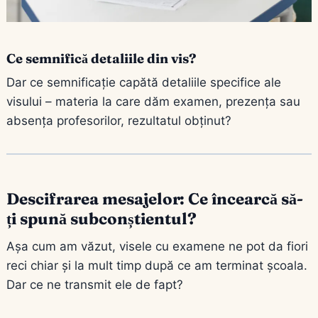
Ce semnifică detaliile din vis?
Dar ce semnificație capătă detaliile specifice ale
visului – materia la care dăm examen, prezența sau
absența profesorilor, rezultatul obținut?
Descifrarea mesajelor: Ce încearcă să-
ți spună subconștientul?
Așa cum am văzut, visele cu examene ne pot da fiori
reci chiar și la mult timp după ce am terminat școala.
Dar ce ne transmit ele de fapt?