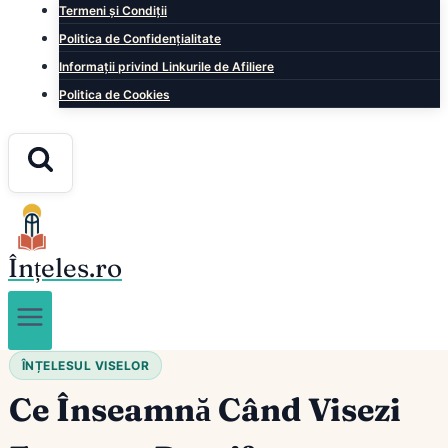
Termeni și Condiții
Politica de Confidențialitate
Informații privind Linkurile de Afiliere
Politica de Cookies
Înțeles.ro
ÎNȚELESUL VISELOR
Ce Înseamnă Când Visezi