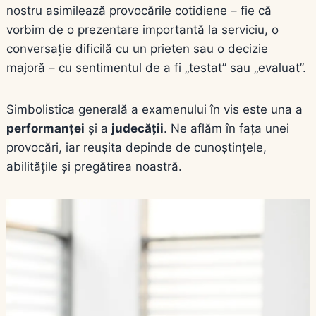
nostru asimilează provocările cotidiene – fie că
vorbim de o prezentare importantă la serviciu, o
conversație dificilă cu un prieten sau o decizie
majoră – cu sentimentul de a fi „testat” sau „evaluat”.
Simbolistica generală a examenului în vis este una a
performanței
și a
judecății
. Ne aflăm în fața unei
provocări, iar reușita depinde de cunoștințele,
abilitățile și pregătirea noastră.