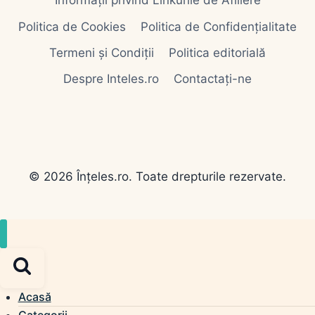
Informații privind Linkurile de Afiliere
Politica de Cookies
Politica de Confidențialitate
Termeni și Condiții
Politica editorială
Despre Inteles.ro
Contactați-ne
© 2026 Înțeles.ro. Toate drepturile rezervate.
Acasă