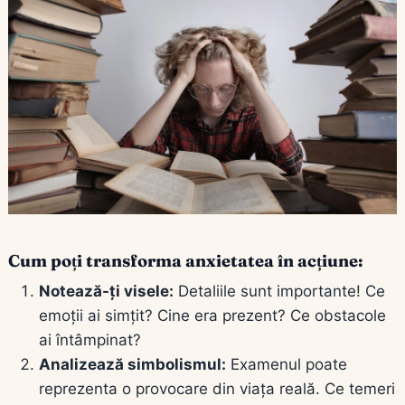
Cum poți transforma anxietatea în acțiune:
Notează-ți visele:
Detaliile sunt importante! Ce
emoții ai simțit? Cine era prezent? Ce obstacole
ai întâmpinat?
Analizează simbolismul:
Examenul poate
reprezenta o provocare din viața reală. Ce temeri