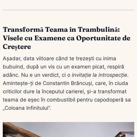
Transformă Teama în Trambulină:
Visele cu Examene ca Oportunitate de
Creștere
Așadar, data viitoare când te trezești cu inima
bubuind, după un vis cu un examen picat, respiră
adânc. Nu e un verdict, ci o
invitație la introspecție
.
Amintește-ți de Constantin Brâncuși, care, în ciuda
criticilor dure la începutul carierei, și-a transformat
teama de eșec în combustibil pentru capodoperă sa
„Coloana Infinitului”.