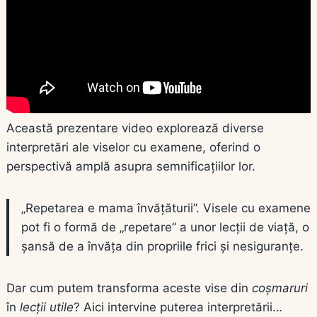
Această prezentare video explorează diverse
interpretări ale viselor cu examene, oferind o
perspectivă amplă asupra semnificațiilor lor.
„Repetarea e mama învățăturii”. Visele cu examene
pot fi o formă de „repetare” a unor lecții de viață, o
șansă de a învăța din propriile frici și nesiguranțe.
Dar cum putem transforma aceste vise din
coșmaruri
în
lecții utile
? Aici intervine puterea interpretării…