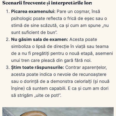
Scenarii frecvente și interpretările lor:
Picarea examenului:
Pare un coșmar, însă
psihologic poate reflecta o frică de eșec sau o
stimă de sine scăzută, ca și cum am spune „nu
sunt suficient de bun”.
Nu găsim sala de examen:
Acesta poate
simboliza o lipsă de direcție în viață sau teama
de a nu fi pregătiți pentru o nouă etapă, asemeni
unui tren care pleacă din gară fără noi.
Știm toate răspunsurile:
Contrar aparențelor,
acesta poate indica o nevoie de recunoaștere
sau o dorință de a demonstra celorlalți (și nouă
înșine) că suntem capabili. E ca și cum am dori
să strigăm „uite ce pot!”.