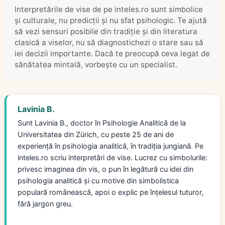
Interpretările de vise de pe inteles.ro sunt simbolice
și culturale, nu predicții și nu sfat psihologic. Te ajută
să vezi sensuri posibile din tradiție și din literatura
clasică a viselor, nu să diagnostichezi o stare sau să
iei decizii importante. Dacă te preocupă ceva legat de
sănătatea mintală, vorbește cu un specialist.
Lavinia B.
Sunt Lavinia B., doctor în Psihologie Analitică de la
Universitatea din Zürich, cu peste 25 de ani de
experiență în psihologia analitică, în tradiția jungiană. Pe
inteles.ro scriu interpretări de vise. Lucrez cu simbolurile:
privesc imaginea din vis, o pun în legătură cu idei din
psihologia analitică și cu motive din simbolistica
populară românească, apoi o explic pe înțelesul tuturor,
fără jargon greu.