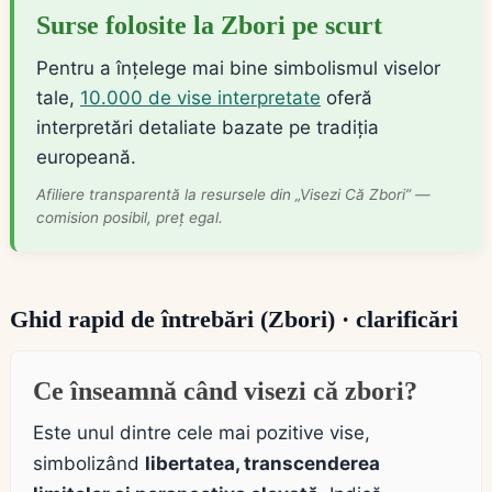
Surse folosite la Zbori pe scurt
Pentru a înțelege mai bine simbolismul viselor
tale,
10.000 de vise interpretate
oferă
interpretări detaliate bazate pe tradiția
europeană.
Afiliere transparentă la resursele din „Visezi Că Zbori” —
comision posibil, preț egal.
Ghid rapid de întrebări (Zbori) · clarificări
Ce înseamnă când visezi că zbori?
Este unul dintre cele mai pozitive vise,
simbolizând
libertatea, transcenderea