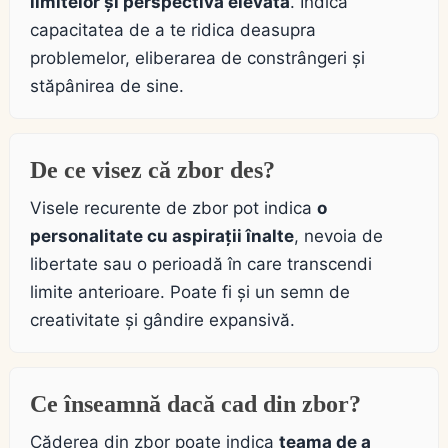
limitelor și perspectiva elevată
. Indică
capacitatea de a te ridica deasupra
problemelor, eliberarea de constrângeri și
stăpânirea de sine.
De ce visez că zbor des?
Visele recurente de zbor pot indica
o
personalitate cu aspirații înalte
, nevoia de
libertate sau o perioadă în care transcendi
limite anterioare. Poate fi și un semn de
creativitate și gândire expansivă.
Ce înseamnă dacă cad din zbor?
Căderea din zbor poate indica
teama de a