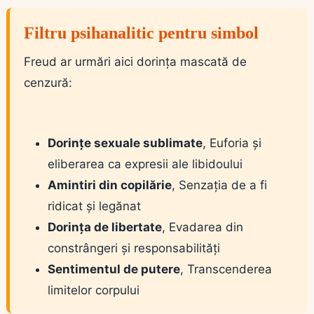
Filtru psihanalitic pentru simbol
Freud ar urmări aici dorința mascată de
cenzură:
Dorințe sexuale sublimate
, Euforia și
eliberarea ca expresii ale libidoului
Amintiri din copilărie
, Senzația de a fi
ridicat și legănat
Dorința de libertate
, Evadarea din
constrângeri și responsabilități
Sentimentul de putere
, Transcenderea
limitelor corpului