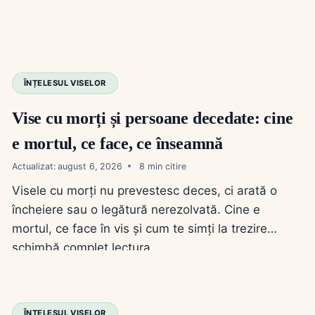
ÎNȚELESUL VISELOR
Vise cu morți și persoane decedate: cine
e mortul, ce face, ce înseamnă
Actualizat:
august 6, 2026
8
Visele cu morți nu prevestesc deces, ci arată o
încheiere sau o legătură nerezolvată. Cine e
mortul, ce face în vis și cum te simți la trezire
schimbă complet lectura.
ÎNȚELESUL VISELOR