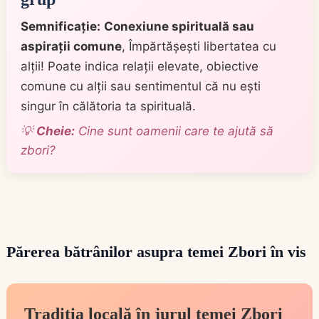
Semnificație:
Conexiune spirituală sau
aspirații comune
, Împărtășești libertatea cu
alții! Poate indica relații elevate, obiective
comune cu alții sau sentimentul că nu ești
singur în călătoria ta spirituală.
💡
Cheie:
Cine sunt oamenii care te ajută să
zbori?
Părerea bătrânilor asupra temei Zbori în vis
Tradiția locală în jurul temei Zbori