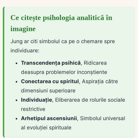
Ce citește psihologia analitică în
imagine
Jung ar citi simbolul ca pe o chemare spre
individuare:
Transcendența psihică
, Ridicarea
deasupra problemelor inconștiente
Conectarea cu spiritul
, Aspirația către
dimensiuni superioare
Individuație
, Eliberarea de rolurile sociale
restrictive
Arhetipul ascensiunii
, Simbolul universal
al evoluției spirituale