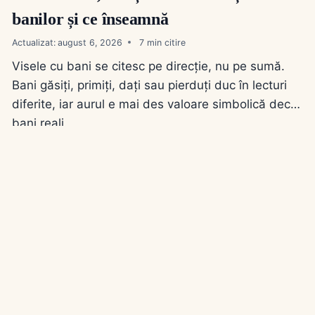
banilor și ce înseamnă
Actualizat:
august 6, 2026
7
Visele cu bani se citesc pe direcție, nu pe sumă.
Bani găsiți, primiți, dați sau pierduți duc în lecturi
diferite, iar aurul e mai des valoare simbolică decât
bani reali.