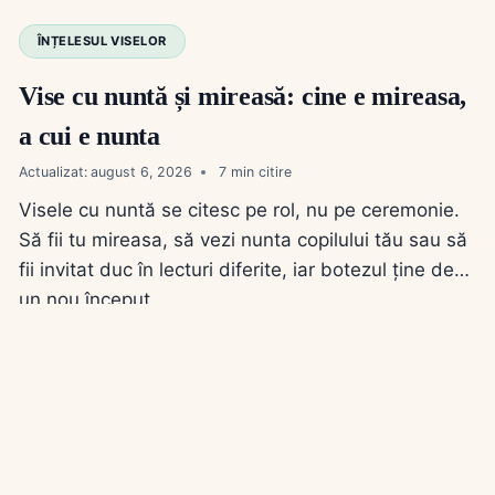
ÎNȚELESUL VISELOR
Vise cu nuntă și mireasă: cine e mireasa,
a cui e nunta
Actualizat:
august 6, 2026
7
Visele cu nuntă se citesc pe rol, nu pe ceremonie.
Să fii tu mireasa, să vezi nunta copilului tău sau să
fii invitat duc în lecturi diferite, iar botezul ține de
un nou început.