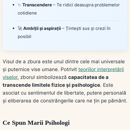
✨
Transcendere
– Te ridici deasupra problemelor
cotidiene
🚀
Ambiții și aspirații
– Țintești sus și crezi în
posibil
Visul de a zbura este unul dintre cele mai universale
și puternice vise umane. Potrivit
teoriilor interpretării
viselor
, zborul simbolizează
capacitatea de a
transcende limitele fizice și psihologice
. Este
asociat cu sentimentul de libertate, putere personală
și eliberarea de constrângerile care ne țin pe pământ.
Ce Spun Marii Psihologi