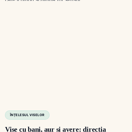
ÎNȚELESUL VISELOR
Vise cu bani, aur și avere: direcția