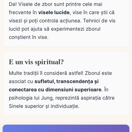
Da! Visele de zbor sunt printre cele mai
frecvente în
visele lucide
, vise în care știi că
visezi și poți controla acțiunea. Tehnici de vis
lucid pot ajuta să experimentezi zborul
conștient în vise.
E un vis spiritual?
Multe tradiții îl consideră astfel! Zborul este
asociat cu
sufletul, transcendența și
conectarea cu dimensiuni superioare
. În
psihologia lui Jung, reprezintă aspirația către
Sinele superior și individuație.