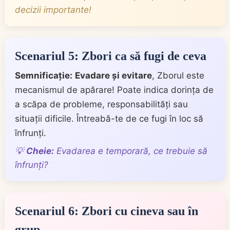
decizii importante!
Scenariul 5: Zbori ca să fugi de ceva
Semnificație:
Evadare și evitare
, Zborul este
mecanismul de apărare! Poate indica dorința de
a scăpa de probleme, responsabilități sau
situații dificile. Întreabă-te de ce fugi în loc să
înfrunți.
💡
Cheie:
Evadarea e temporară, ce trebuie să
înfrunți?
Scenariul 6: Zbori cu cineva sau în
grup