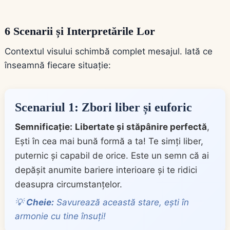
6 Scenarii și Interpretările Lor
Contextul visului schimbă complet mesajul. Iată ce
înseamnă fiecare situație:
Scenariul 1: Zbori liber și euforic
Semnificație:
Libertate și stăpânire perfectă
,
Ești în cea mai bună formă a ta! Te simți liber,
puternic și capabil de orice. Este un semn că ai
depășit anumite bariere interioare și te ridici
deasupra circumstanțelor.
💡
Cheie:
Savurează această stare, ești în
armonie cu tine însuți!