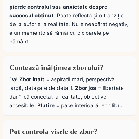
pierde controlul sau anxietate despre
succesul obținut
. Poate reflecta și o tranziție
de la euforie la realitate. Nu e neapărat negativ,
e un memento să rămâi cu picioarele pe
pământ.
Contează înălțimea zborului?
Da!
Zbor înalt
= aspirații mari, perspectivă
largă, detașare de detalii.
Zbor jos
= libertate
dar încă conectat la realitate, obiective
accesibile.
Plutire
= pace interioară, echilibru.
Pot controla visele de zbor?