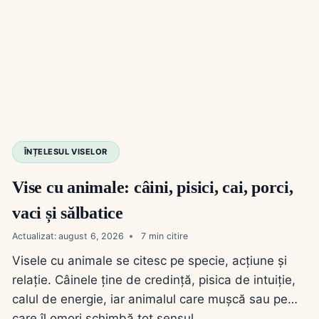
ÎNȚELESUL VISELOR
Vise cu animale: câini, pisici, cai, porci,
vaci și sălbatice
Actualizat:
august 6, 2026
7
Visele cu animale se citesc pe specie, acțiune și
relație. Câinele ține de credință, pisica de intuiție,
calul de energie, iar animalul care mușcă sau pe
care îl omori schimbă tot sensul.