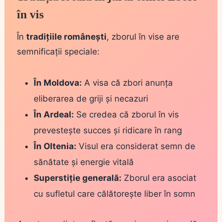
în vis
În
tradițiile românești
, zborul în vise are
semnificații speciale:
În Moldova:
A visa că zbori anunța
eliberarea de griji și necazuri
În Ardeal:
Se credea că zborul în vis
prevestește succes și ridicare în rang
În Oltenia:
Visul era considerat semn de
sănătate și energie vitală
Superstiție generală:
Zborul era asociat
cu sufletul care călătorește liber în somn