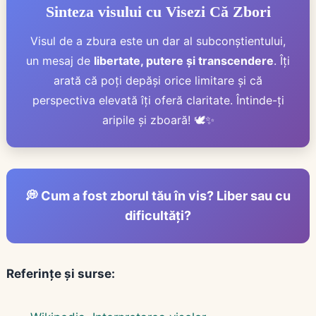
Sinteza visului cu Visezi Că Zbori
Visul de a zbura este un dar al subconștientului,
un mesaj de
libertate, putere și transcendere
. Îți
arată că poți depăși orice limitare și că
perspectiva elevată îți oferă claritate. Întinde-ți
aripile și zboară! 🕊️✨
💭 Cum a fost zborul tău în vis? Liber sau cu
dificultăți?
Referințe și surse: