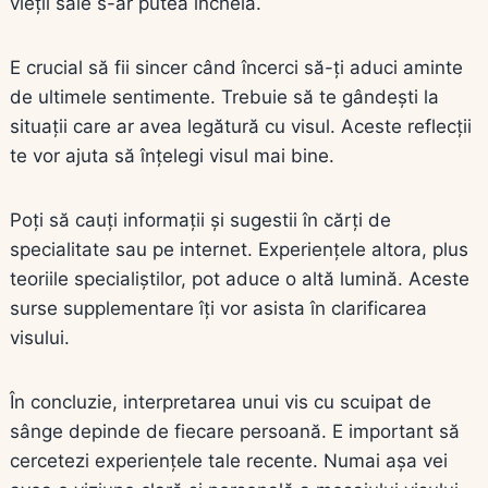
vieții sale s-ar putea încheia.
E crucial să fii sincer când încerci să-ți aduci aminte
de ultimele sentimente. Trebuie să te gândești la
situații care ar avea legătură cu visul. Aceste reflecții
te vor ajuta să înțelegi visul mai bine.
Poți să cauți informații și sugestii în cărți de
specialitate sau pe internet. Experiențele altora, plus
teoriile specialiștilor, pot aduce o altă lumină. Aceste
surse supplementare îți vor asista în clarificarea
visului.
În concluzie, interpretarea unui vis cu scuipat de
sânge depinde de fiecare persoană. E important să
cercetezi experiențele tale recente. Numai așa vei