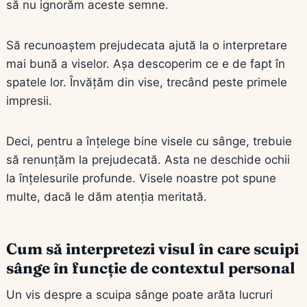
să nu ignorăm aceste semne.
Să recunoaștem prejudecata ajută la o interpretare
mai bună a viselor. Așa descoperim ce e de fapt în
spatele lor. Învățăm din vise, trecând peste primele
impresii.
Deci, pentru a înțelege bine visele cu sânge, trebuie
să renunțăm la prejudecată. Asta ne deschide ochii
la înțelesurile profunde. Visele noastre pot spune
multe, dacă le dăm atenția meritată.
Cum să interpretezi visul în care scuipi
sânge în funcție de contextul personal
Un vis despre a scuipa sânge poate arăta lucruri