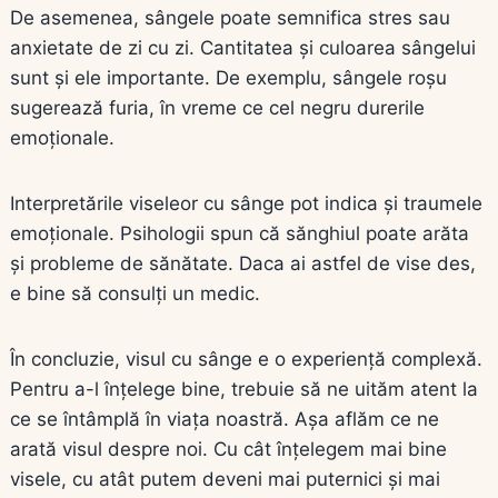
De asemenea, sângele poate semnifica stres sau
anxietate de zi cu zi. Cantitatea și culoarea sângelui
sunt şi ele importante. De exemplu, sângele roşu
sugerează furia, în vreme ce cel negru durerile
emoționale.
Interpretările viseleor cu sânge pot indica și traumele
emoționale. Psihologii spun că sănghiul poate arăta
și probleme de sănătate. Daca ai astfel de vise des,
e bine să consulți un medic.
În concluzie, visul cu sânge e o experiență complexă.
Pentru a-l înțelege bine, trebuie să ne uităm atent la
ce se întâmplă în viața noastră. Așa aflăm ce ne
arată visul despre noi. Cu cât înțelegem mai bine
visele, cu atât putem deveni mai puternici și mai