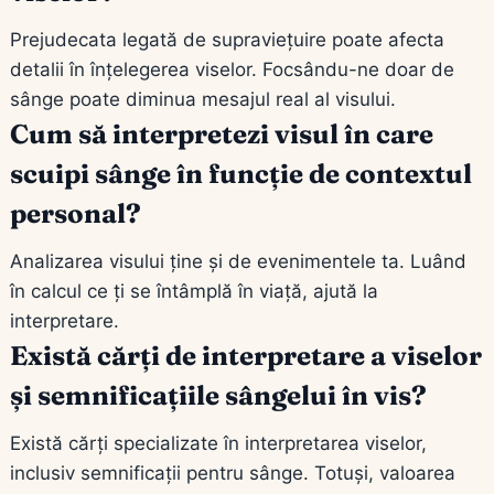
Prejudecata legată de supraviețuire poate afecta
detalii în înțelegerea viselor. Focsându-ne doar de
sânge poate diminua mesajul real al visului.
Cum să interpretezi visul în care
scuipi sânge în funcție de contextul
personal?
Analizarea visului ține și de evenimentele ta. Luând
în calcul ce ţi se întâmplă în viaţă, ajută la
interpretare.
Există cărți de interpretare a viselor
și semnificațiile sângelui în vis?
Există cărți specializate în interpretarea viselor,
inclusiv semnificații pentru sânge. Totuși, valoarea