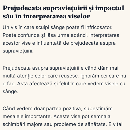
Prejudecata supraviețuirii și impactul
său în interpretarea viselor
Un vis în care scuipi sânge poate fi infricosator.
Poate confunda și lăsa urme adânci. Interpretarea
acestor vise e influențată de prejudecata asupra
supraviețuirii.
Prejudecata asupra supraviețuirii e când dăm mai
multă atenție celor care reușesc. Ignorăm cei care nu
o fac. Asta afectează și felul în care vedem visele cu
sânge.
Când vedem doar partea pozitivă, subestimăm
mesajele importante. Aceste vise pot semnala
schimbări majore sau probleme de sănătate. E vital