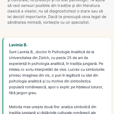
să vezi sensuri posibile din tradiție și din literatura
clasică a viselor, nu să diagnostichezi o stare sau să
iei decizii importante. Dacă te preocupă ceva legat de
sănătatea mintală, vorbește cu un specialist.
Lavinia B.
Sunt Lavinia B., doctor în Psihologie Analitică de la
Universitatea din Zürich, cu peste 25 de ani de
experiență în psihologia analitică, în tradiția jungiană. Pe
inteles.ro scriu interpretări de vise. Lucrez cu simbolurile:
privesc imaginea din vis, o pun în legătură cu idei din
psihologia analitică și cu motive din simbolistica
populară românească, apoi o explic pe înțelesul tuturor,
fără jargon greu.
Metoda mea unește două fire: analiza simbolică din
tradiția jungiană și rădăcinile culturale românești ale