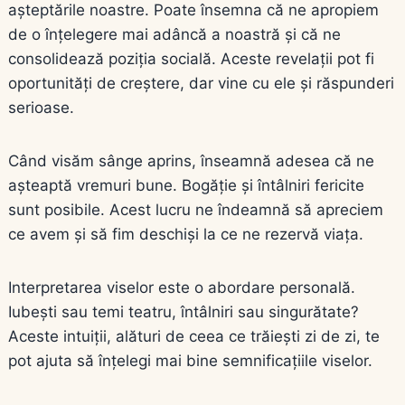
așteptările noastre. Poate însemna că ne apropiem
de o înțelegere mai adâncă a noastră și că ne
consolidează poziția socială. Aceste revelații pot fi
oportunități de creștere, dar vine cu ele și răspunderi
serioase.
Când visăm sânge aprins, înseamnă adesea că ne
așteaptă vremuri bune. Bogăție și întâlniri fericite
sunt posibile. Acest lucru ne îndeamnă să apreciem
ce avem și să fim deschiși la ce ne rezervă viața.
Interpretarea viselor este o abordare personală.
Iubești sau temi teatru, întâlniri sau singurătate?
Aceste intuiții, alături de ceea ce trăiești zi de zi, te
pot ajuta să înțelegi mai bine semnificațiile viselor.