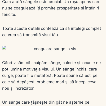
Cum arată sângele este crucial. Un roșu aprins care
nu se coagulează îți promite prosperitate și întâlniri
fericite.
Toate aceste detalii contează ca să înțelegi complet
ce vrea să transmită visul tău.
Când visăm că scuipăm sânge, culorile și locurile ne
pot lumina motivația visului. Un sânge închis, care
curge, poate fi o metaforă. Poate spune că ești pe
cale să depășești probleme mari și să începi ceva
nou și încrezător.
Un sânge care țâșnește din gât ne așterne pe