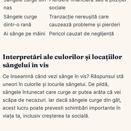
nas
sociale
Sângele curge
Tranzacție nereușită care
dintr-o rană
cauzează probleme și pierderi
Ai sânge pe mâini
Pericol cauzat de neglijență
Interpretări ale culorilor și locațiilor
sângelui în vis
Ce înseamnă când vezi sânge în vis? Răspunsul stă
uneori în culorile și locurile sângelui. De pildă,
sângele întunecat care curge ar putea arăta că vei
scăpa de necazuri. Iar dacă sângele curge din gât,
acest lucru poate prevesti schimbări importante în
viața ta, inclusiv creșterea ta socială.