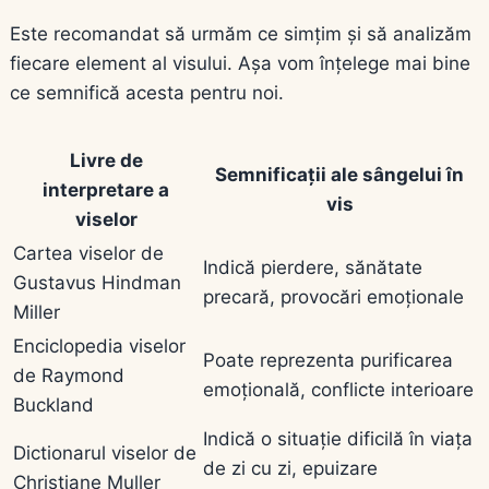
Este recomandat să urmăm ce simțim și să analizăm
fiecare element al visului. Așa vom înțelege mai bine
ce semnifică acesta pentru noi.
Livre de
Semnificații ale sângelui în
interpretare a
vis
viselor
Cartea viselor de
Indică pierdere, sănătate
Gustavus Hindman
precară, provocări emoționale
Miller
Enciclopedia viselor
Poate reprezenta purificarea
de Raymond
emoțională, conflicte interioare
Buckland
Indică o situație dificilă în viața
Dictionarul viselor de
de zi cu zi, epuizare
Christiane Muller