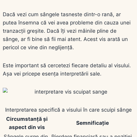
Dacă vezi cum sângele tasneste dintr-o rană, ar
putea însemna că vei avea probleme din cauza unei
tranzacții greșite. Dacă îți vezi mâinile pline de
sânge, ar fi bine să fii mai atent. Acest vis arată un
pericol ce vine din neglijență.
Este important să cercetezi fiecare detaliu al visului.
Așa vei pricepe esența interpretării sale.
Interpretarea specifică a visului în care scuipi sânge
Circumstanță și
Semnificație
aspect din vis
Sângele curge din
Pierdere financiară sau a poziției