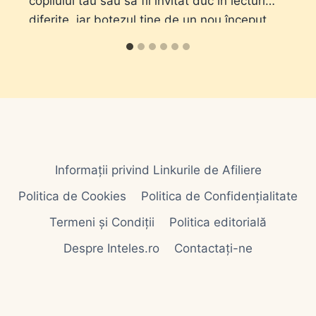
copilului tău sau să fii invitat duc în lecturi
diferite, iar botezul ține de un nou început.
Informații privind Linkurile de Afiliere
Politica de Cookies
Politica de Confidențialitate
Termeni și Condiții
Politica editorială
Despre Inteles.ro
Contactați-ne