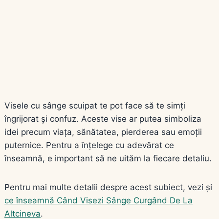
Visele cu sânge scuipat te pot face să te simți
îngrijorat și confuz. Aceste vise ar putea simboliza
idei precum viața, sănătatea, pierderea sau emoții
puternice. Pentru a înțelege cu adevărat ce
înseamnă, e important să ne uităm la fiecare detaliu.
Pentru mai multe detalii despre acest subiect, vezi și
ce înseamnă Când Visezi Sânge Curgând De La
Altcineva
.