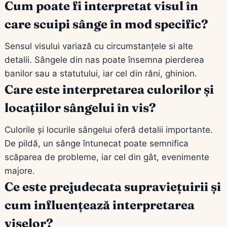
Cum poate fi interpretat visul în
care scuipi sânge în mod specific?
Sensul visului variază cu circumstanţele si alte
detalii. Sângele din nas poate însemna pierderea
banilor sau a statutului, iar cel din răni, ghinion.
Care este interpretarea culorilor și
locațiilor sângelui în vis?
Culorile și locurile sângelui oferă detalii importante.
De pildă, un sânge întunecat poate semnifica
scăparea de probleme, iar cel din gât, evenimente
majore.
Ce este prejudecata supraviețuirii și
cum influențează interpretarea
viselor?