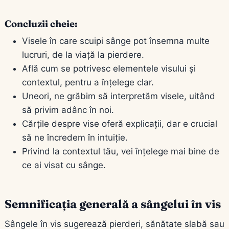
Concluzii cheie:
Visele în care scuipi sânge pot însemna multe
lucruri, de la viață la pierdere.
Află cum se potrivesc elementele visului și
contextul, pentru a înțelege clar.
Uneori, ne grăbim să interpretăm visele, uitând
să privim adânc în noi.
Cărțile despre vise oferă explicații, dar e crucial
să ne încredem în intuiție.
Privind la contextul tău, vei înțelege mai bine de
ce ai visat cu sânge.
Semnificația generală a sângelui în vis
Sângele în vis sugerează pierderi, sănătate slabă sau