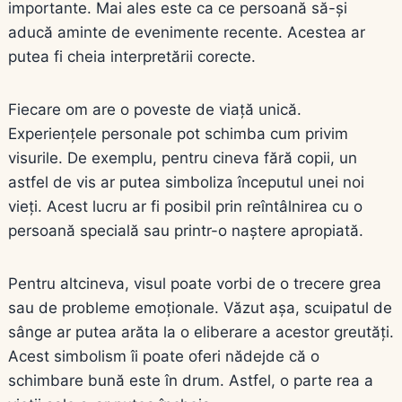
importante. Mai ales este ca ce persoană să-și
aducă aminte de evenimente recente. Acestea ar
putea fi cheia interpretării corecte.
Fiecare om are o poveste de viață unică.
Experiențele personale pot schimba cum privim
visurile. De exemplu, pentru cineva fără copii, un
astfel de vis ar putea simboliza începutul unei noi
vieți. Acest lucru ar fi posibil prin reîntâlnirea cu o
persoană specială sau printr-o naștere apropiată.
Pentru altcineva, visul poate vorbi de o trecere grea
sau de probleme emoționale. Văzut așa, scuipatul de
sânge ar putea arăta la o eliberare a acestor greutăți.
Acest simbolism îi poate oferi nădejde că o
schimbare bună este în drum. Astfel, o parte rea a