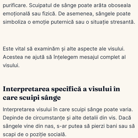
purificare. Scuipatul de sânge poate arăta oboseala
emoțională sau fizică. De asemenea, sângele poate
simboliza o emoție puternică sau o situație stresantă.
Este vital să examinăm și alte aspecte ale visului.
Acestea ne ajută să înțelegem mesajul complet al
visului.
Interpretarea specifică a visului în
care scuipi sânge
Interpretarea visului în care scuipi sânge poate varia.
Depinde de circumstanțe și alte detalii din vis. Dacă
sângele vine din nas, s-ar putea să pierzi bani sau să
scapi de o poziție socială.