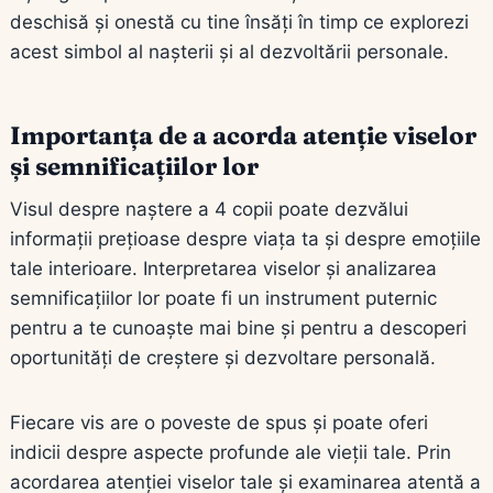
deschisă și onestă cu tine însăți în timp ce explorezi
acest simbol al nașterii și al dezvoltării personale.
Importanța de a acorda atenție viselor
și semnificațiilor lor
Visul despre naștere a 4 copii poate dezvălui
informații prețioase despre viața ta și despre emoțiile
tale interioare. Interpretarea viselor și analizarea
semnificațiilor lor poate fi un instrument puternic
pentru a te cunoaște mai bine și pentru a descoperi
oportunități de creștere și dezvoltare personală.
Fiecare vis are o poveste de spus și poate oferi
indicii despre aspecte profunde ale vieții tale. Prin
acordarea atenției viselor tale și examinarea atentă a