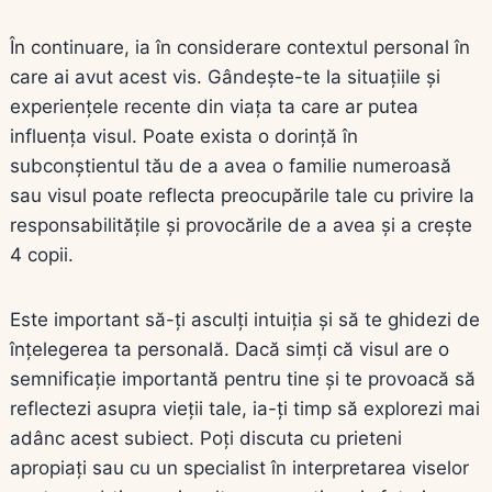
În continuare, ia în considerare contextul personal în
care ai avut acest vis. Gândește-te la situațiile și
experiențele recente din viața ta care ar putea
influența visul. Poate exista o dorință în
subconștientul tău de a avea o familie numeroasă
sau visul poate reflecta preocupările tale cu privire la
responsabilitățile și provocările de a avea și a crește
4 copii.
Este important să-ți asculți intuiția și să te ghidezi de
înțelegerea ta personală. Dacă simți că visul are o
semnificație importantă pentru tine și te provoacă să
reflectezi asupra vieții tale, ia-ți timp să explorezi mai
adânc acest subiect. Poți discuta cu prieteni
apropiați sau cu un specialist în interpretarea viselor