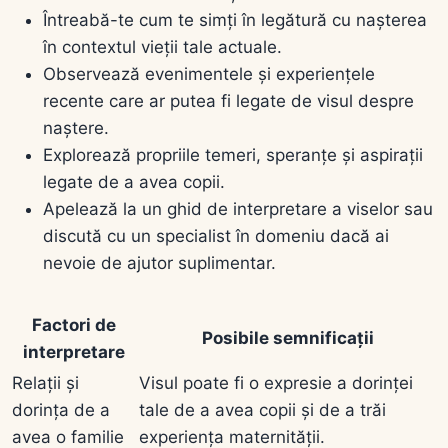
Întreabă-te cum te simți în legătură cu nașterea
în contextul vieții tale actuale.
Observează evenimentele și experiențele
recente care ar putea fi legate de visul despre
naștere.
Explorează propriile temeri, speranțe și aspirații
legate de a avea copii.
Apelează la un ghid de interpretare a viselor sau
discută cu un specialist în domeniu dacă ai
nevoie de ajutor suplimentar.
Factori de
Posibile semnificații
interpretare
Relații și
Visul poate fi o expresie a dorinței
dorința de a
tale de a avea copii și de a trăi
avea o familie
experiența maternității.