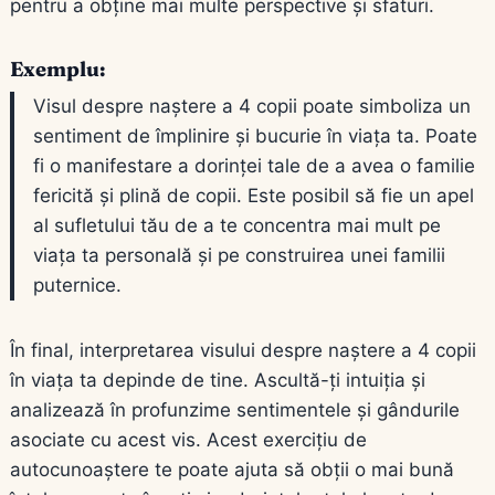
pentru a obține mai multe perspective și sfaturi.
Exemplu:
Visul despre naștere a 4 copii poate simboliza un
sentiment de împlinire și bucurie în viața ta. Poate
fi o manifestare a dorinței tale de a avea o familie
fericită și plină de copii. Este posibil să fie un apel
al sufletului tău de a te concentra mai mult pe
viața ta personală și pe construirea unei familii
puternice.
În final, interpretarea visului despre naștere a 4 copii
în viața ta depinde de tine. Ascultă-ți intuiția și
analizează în profunzime sentimentele și gândurile
asociate cu acest vis. Acest exercițiu de
autocunoaștere te poate ajuta să obții o mai bună