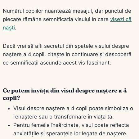
Numărul copiilor nuanțează mesajul, dar punctul de
plecare rămâne semnificația visului în care
visezi că
naști
.
Dacă vrei să afli secretul din spatele visului despre
naștere a 4 copii, citește în continuare și descoperă
ce semnificații ascunde acest vis fascinant.
Ce putem învăța din visul despre naștere a 4
copii?
Visul despre naștere a 4 copii poate simboliza o
renaștere sau o transformare în viața ta.
Pentru femeile însărcinate, visul poate reflecta
anxietățile și speranțele lor legate de naștere.