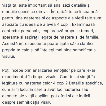
viața ta, este important să analizezi detaliile și
emoțiile specifice din vis. Întreabă-te ce înseamnă
pentru tine nașterea și ce aspecte ale vieții tale sunt
asociate cu ideea de a avea 4 copii. Examinează
contextul personal și explorează propriile temeri,
speranțe și aspirații legate de naștere și de familie.
Această introspecție te poate ajuta să-ți clarifici
propria ta cale și să înțelegi mai bine semnificația
visului.
Poți începe prin analizarea emoțiilor pe care le-ai
experimentat în timpul visului. Cum te-ai simțit în
legătură cu nașterea celor 4 copii? Detaliile specifice,
cum ar fi locul în care a avut loc nașterea sau
aspecte ale vieții copiilor, pot oferi și ele indicii
despre semnificația visului.