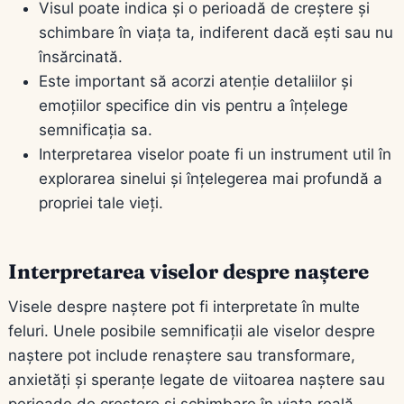
Visul poate indica și o perioadă de creștere și
schimbare în viața ta, indiferent dacă ești sau nu
însărcinată.
Este important să acorzi atenție detaliilor și
emoțiilor specifice din vis pentru a înțelege
semnificația sa.
Interpretarea viselor poate fi un instrument util în
explorarea sinelui și înțelegerea mai profundă a
propriei tale vieți.
Interpretarea viselor despre naștere
Visele despre naștere pot fi interpretate în multe
feluri. Unele posibile semnificații ale viselor despre
naștere pot include renaștere sau transformare,
anxietăți și speranțe legate de viitoarea naștere sau
perioade de creștere și schimbare în viața reală.