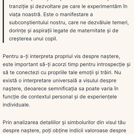
tranziție și dezvoltare pe care le experimentăm în
viața noastră. Este o manifestare a
subconștientului nostru, care ne dezvăluie temeri,
dorințe și aspirații legate de maternitate și de
creșterea unui copil.
Pentru a-ți interpreta propriul vis despre naștere,
este important să-ți acorzi timp pentru introspecție și
să te conectezi cu propriile tale emoții și trăiri. Nu
există o interpretare universală a visului despre
naștere, deoarece semnificația sa poate varia în
funcție de contextul personal și de experiențele
individuale.
Prin analizarea detaliilor și simbolurilor din visul tău
despre naștere, poți obține indicii valoroase despre