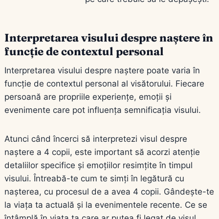
Interpretarea visului despre naștere în
funcție de contextul personal
Interpretarea visului despre naștere poate varia în
funcție de contextul personal al visătorului. Fiecare
persoană are propriile experiențe, emoții și
evenimente care pot influența semnificația visului.
Atunci când încerci să interpretezi visul despre
naștere a 4 copii, este important să acorzi atenție
detaliilor specifice și emoțiilor resimțite în timpul
visului. Întreabă-te cum te simți în legătură cu
nașterea, cu procesul de a avea 4 copii. Gândește-te
la viața ta actuală și la evenimentele recente. Ce se
întâmplă în viața ta care ar putea fi legat de visul