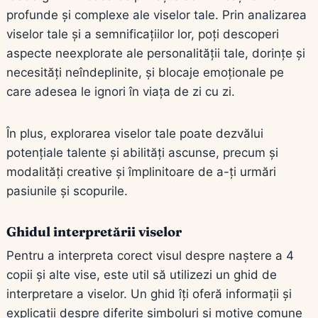
profunde și complexe ale viselor tale. Prin analizarea
viselor tale și a semnificațiilor lor, poți descoperi
aspecte neexplorate ale personalității tale, dorințe și
necesități neîndeplinite, și blocaje emoționale pe
care adesea le ignori în viața de zi cu zi.
În plus, explorarea viselor tale poate dezvălui
potențiale talente și abilități ascunse, precum și
modalități creative și împlinitoare de a-ți urmări
pasiunile și scopurile.
Ghidul interpretării viselor
Pentru a interpreta corect visul despre naștere a 4
copii și alte vise, este util să utilizezi un ghid de
interpretare a viselor. Un ghid îți oferă informații și
explicații despre diferite simboluri și motive comune