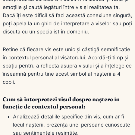
emoțiile și caută legături între vis și realitatea ta.
Dacă îți este dificil să faci această conexiune singură,
poți apela la un ghid de interpretare a viselor sau poți
discuta cu un specialist în domeniu.
Reține că fiecare vis este unic și câștigă semnificație
în contextul personal al visătorului. Acordă-ți timp și
spațiu pentru a reflecta asupra visului și a înțelege ce
înseamnă pentru tine acest simbol al nașterii a 4
copii.
Cum să interpretezi visul despre naștere în
funcție de contextul personal:
Analizează detaliile specifice din vis, cum ar fi
locul nașterii, prezența unei persoane cunoscute
sau sentimentele resimțite.