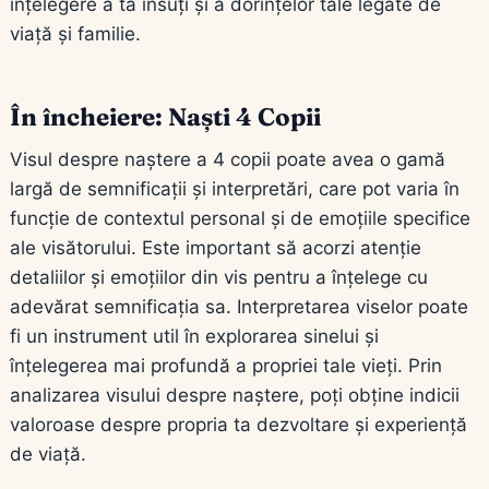
înțelegere a ta însuți și a dorințelor tale legate de
viață și familie.
În încheiere: Naști 4 Copii
Visul despre naștere a 4 copii poate avea o gamă
largă de semnificații și interpretări, care pot varia în
funcție de contextul personal și de emoțiile specifice
ale visătorului. Este important să acorzi atenție
detaliilor și emoțiilor din vis pentru a înțelege cu
adevărat semnificația sa. Interpretarea viselor poate
fi un instrument util în explorarea sinelui și
înțelegerea mai profundă a propriei tale vieți. Prin
analizarea visului despre naștere, poți obține indicii
valoroase despre propria ta dezvoltare și experiență
de viață.