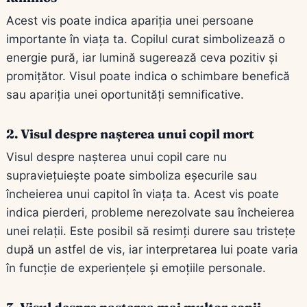
Acest vis poate indica apariția unei persoane
importante în viața ta. Copilul curat simbolizează o
energie pură, iar lumină sugerează ceva pozitiv și
promițător. Visul poate indica o schimbare benefică
sau apariția unei oportunități semnificative.
2. Visul despre nașterea unui copil mort
Visul despre nașterea unui copil care nu
supraviețuiește poate simboliza eșecurile sau
încheierea unui capitol în viața ta. Acest vis poate
indica pierderi, probleme nerezolvate sau încheierea
unei relații. Este posibil să resimți durere sau tristețe
după un astfel de vis, iar interpretarea lui poate varia
în funcție de experiențele și emoțiile personale.