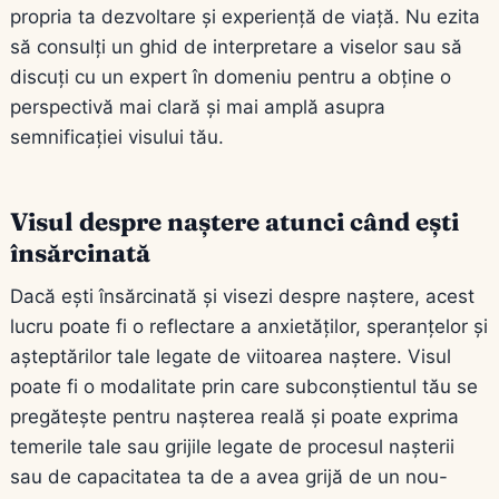
propria ta dezvoltare și experiență de viață. Nu ezita
să consulți un ghid de interpretare a viselor sau să
discuți cu un expert în domeniu pentru a obține o
perspectivă mai clară și mai amplă asupra
semnificației visului tău.
Visul despre naștere atunci când ești
însărcinată
Dacă ești însărcinată și visezi despre naștere, acest
lucru poate fi o reflectare a anxietăților, speranțelor și
așteptărilor tale legate de viitoarea naștere. Visul
poate fi o modalitate prin care subconștientul tău se
pregătește pentru nașterea reală și poate exprima
temerile tale sau grijile legate de procesul nașterii
sau de capacitatea ta de a avea grijă de un nou-