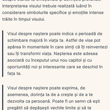
Interpretarea visului trebuie realizată luând în
considerare simbolurile specifice și emoțiile intense
trăite în timpul visului.
Visul despre naștere poate indica o perioadă de
schimbare majoră în viața ta. Astfel de vise pot
apărea în momentele în care simți că îți reinventezi
sau îți transformi viața. Nașterea este adesea
asociată cu începutul unui nou capitol și cu
oportunități noi și interesante care se deschid în
fața ta.
Visul despre naștere poate exprima, de
asemenea, dorința ta de a crește și de a te
dezvolta ca persoană. Poate fi un semn că ești
pregătit să depășești vechile limite și să te