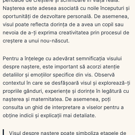
Nașterea este adesea asociată cu noile începuturi și
oportunități de dezvoltare personală. De asemenea,
visul poate reflecta dorința de a avea un copil sau
nevoia de a-ți exprima creativitatea prin procesul de
creștere a unui nou-născut.
Pentru a înțelege cu adevărat semnificația visului
despre naștere, este important să acorzi atenție
detaliilor și emoțiilor specifice din vis. Observă
contextul în care se desfășoară visul și explorează-ți
propriile gânduri, experiențe și dorințe în legătură cu
nașterea și maternitatea. De asemenea, poți
consulta un ghid de interpretare a viselor pentru a
obține indicii și explicații mai detaliate.
Visul despre naștere poate simboliza etapele de