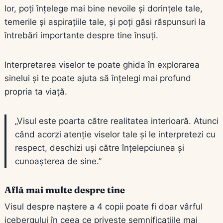
lor, poți înțelege mai bine nevoile și dorințele tale,
temerile și aspirațiile tale, și poți găsi răspunsuri la
întrebări importante despre tine însuți.
Interpretarea viselor te poate ghida în explorarea
sinelui și te poate ajuta să înțelegi mai profund
propria ta viață.
„Visul este poarta către realitatea interioară. Atunci
când acorzi atenție viselor tale și le interpretezi cu
respect, deschizi uși către înțelepciunea și
cunoașterea de sine.”
Află mai multe despre tine
Visul despre naștere a 4 copii poate fi doar vârful
icebergului în ceea ce privește semnificațiile mai