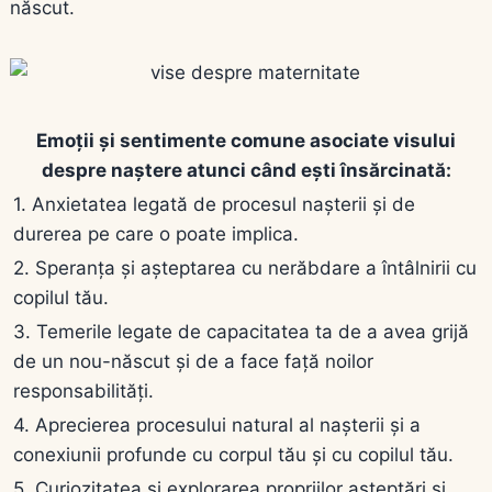
născut.
Emoții și sentimente comune asociate visului
despre naștere atunci când ești însărcinată:
1. Anxietatea legată de procesul nașterii și de
durerea pe care o poate implica.
2. Speranța și așteptarea cu nerăbdare a întâlnirii cu
copilul tău.
3. Temerile legate de capacitatea ta de a avea grijă
de un nou-născut și de a face față noilor
responsabilități.
4. Aprecierea procesului natural al nașterii și a
conexiunii profunde cu corpul tău și cu copilul tău.
5. Curiozitatea și explorarea propriilor așteptări și