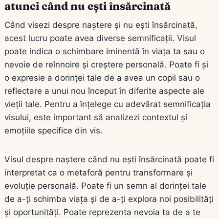
atunci când nu ești însărcinată
Când visezi despre naștere și nu ești însărcinată,
acest lucru poate avea diverse semnificații. Visul
poate indica o schimbare iminentă în viața ta sau o
nevoie de reînnoire și creștere personală. Poate fi și
o expresie a dorinței tale de a avea un copil sau o
reflectare a unui nou început în diferite aspecte ale
vieții tale. Pentru a înțelege cu adevărat semnificația
visului, este important să analizezi contextul și
emoțiile specifice din vis.
Visul despre naștere când nu ești însărcinată poate fi
interpretat ca o metaforă pentru transformare și
evoluție personală. Poate fi un semn al dorinței tale
de a-ți schimba viața și de a-ți explora noi posibilități
și oportunități. Poate reprezenta nevoia ta de a te