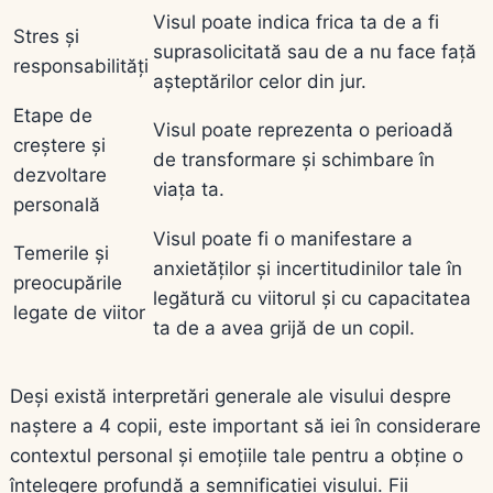
Visul poate indica frica ta de a fi
Stres și
suprasolicitată sau de a nu face față
responsabilități
așteptărilor celor din jur.
Etape de
Visul poate reprezenta o perioadă
creștere și
de transformare și schimbare în
dezvoltare
viața ta.
personală
Visul poate fi o manifestare a
Temerile și
anxietăților și incertitudinilor tale în
preocupările
legătură cu viitorul și cu capacitatea
legate de viitor
ta de a avea grijă de un copil.
Deși există interpretări generale ale visului despre
naștere a 4 copii, este important să iei în considerare
contextul personal și emoțiile tale pentru a obține o
înțelegere profundă a semnificației visului. Fii