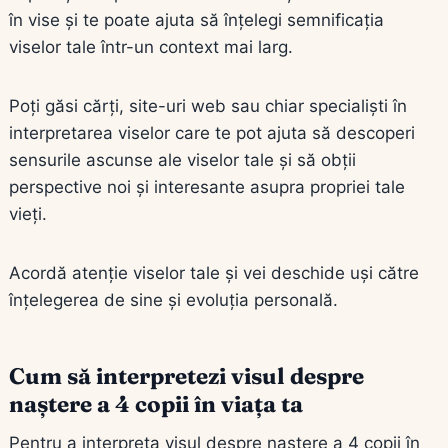
în vise și te poate ajuta să înțelegi semnificația
viselor tale într-un context mai larg.
Poți găsi cărți, site-uri web sau chiar specialiști în
interpretarea viselor care te pot ajuta să descoperi
sensurile ascunse ale viselor tale și să obții
perspective noi și interesante asupra propriei tale
vieți.
Acordă atenție viselor tale și vei deschide uși către
înțelegerea de sine și evoluția personală.
Cum să interpretezi visul despre
naștere a 4 copii în viața ta
Pentru a interpreta visul despre naștere a 4 copii în