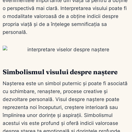
evenimentele importante din viața ta pentru a obține
o perspectivă mai clară. Interpretarea visului poate fi
o modalitate valoroasă de a obține indicii despre
propria viață și de a înțelege semnificația sa
personală.
Simbolismul visului despre naștere
Nașterea este un simbol puternic și poate fi asociată
cu schimbare, renaștere, procese creative și
dezvoltare personală. Visul despre naștere poate
reprezenta noi începuturi, creștere interioară sau
împlinirea unor dorințe și aspirații. Simbolismul
acestui vis este profund și oferă indicii valoroase
despre starea ta emoțională și dorințele profunde.