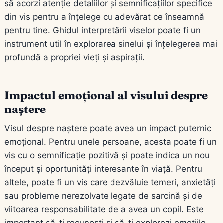
să acorzi atenție detaliilor și semnificațiilor specifice
din vis pentru a înțelege cu adevărat ce înseamnă
pentru tine. Ghidul interpretării viselor poate fi un
instrument util în explorarea sinelui și înțelegerea mai
profundă a propriei vieți și aspirații.
Impactul emoțional al visului despre
naștere
Visul despre naștere poate avea un impact puternic
emoțional. Pentru unele persoane, acesta poate fi un
vis cu o semnificație pozitivă și poate indica un nou
început și oportunități interesante în viață. Pentru
altele, poate fi un vis care dezvăluie temeri, anxietăți
sau probleme nerezolvate legate de sarcină și de
viitoarea responsabilitate de a avea un copil. Este
important să-ți recunoști și să-ți explorezi emoțiile