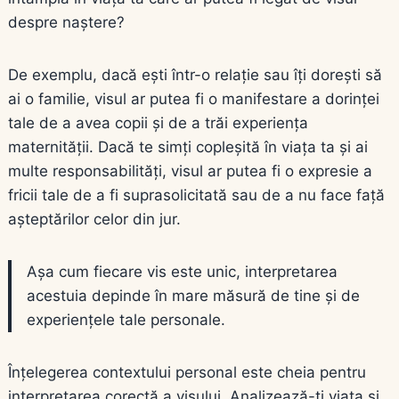
despre naștere?
De exemplu, dacă ești într-o relație sau îți dorești să
ai o familie, visul ar putea fi o manifestare a dorinței
tale de a avea copii și de a trăi experiența
maternității. Dacă te simți copleșită în viața ta și ai
multe responsabilități, visul ar putea fi o expresie a
fricii tale de a fi suprasolicitată sau de a nu face față
așteptărilor celor din jur.
Așa cum fiecare vis este unic, interpretarea
acestuia depinde în mare măsură de tine și de
experiențele tale personale.
Înțelegerea contextului personal este cheia pentru
interpretarea corectă a visului. Analizează-ți viața și