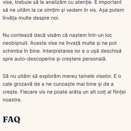
vise, trebuie să le analizăm cu atenție. E important
să ne uităm la ce simțim și vedem în vis. Așa putem
învăța multe despre noi.
Nu contează dacă visăm că naștem într-un loc
neobișnuit. Aceste vise ne învață multe și ne pot
schimba în bine. Interpretarea lor e o ușă deschisă
spre auto-descoperire și creștere personală.
Să nu uităm să explorăm mereu tainele viselor. E o
cale grozavă de a ne cunoaște mai bine și de a
crește. Fiecare vis ne poate arăta un alt colț al ființei
noastre.
FAQ