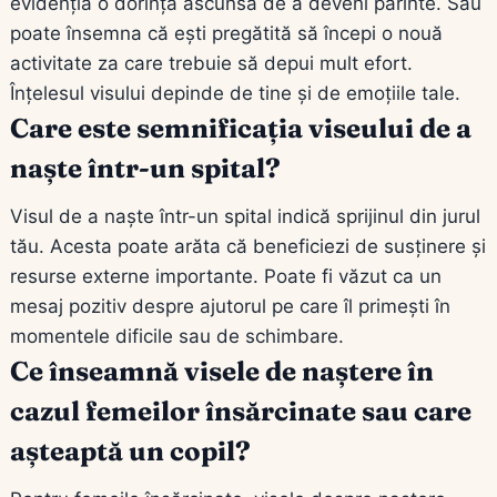
evidenția o dorință ascunsă de a deveni părinte. Sau
poate însemna că ești pregătită să începi o nouă
activitate za care trebuie să depui mult efort.
Înțelesul visului depinde de tine și de emoțiile tale.
Care este semnificația viseului de a
naște într-un spital?
Visul de a naște într-un spital indică sprijinul din jurul
tău. Acesta poate arăta că beneficiezi de susținere și
resurse externe importante. Poate fi văzut ca un
mesaj pozitiv despre ajutorul pe care îl primești în
momentele dificile sau de schimbare.
Ce înseamnă visele de naștere în
cazul femeilor însărcinate sau care
așteaptă un copil?