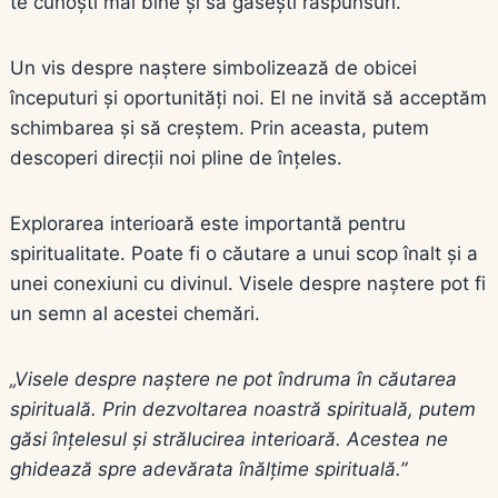
te cunoști mai bine și să găsești răspunsuri.
Un vis despre naștere simbolizează de obicei
începuturi și oportunități noi. El ne invită să acceptăm
schimbarea și să creștem. Prin aceasta, putem
descoperi direcții noi pline de înțeles.
Explorarea interioară este importantă pentru
spiritualitate. Poate fi o căutare a unui scop înalt și a
unei conexiuni cu divinul. Visele despre naștere pot fi
un semn al acestei chemări.
„Visele despre naștere ne pot îndruma în căutarea
spirituală. Prin dezvoltarea noastră spirituală, putem
găsi înțelesul și strălucirea interioară. Acestea ne
ghidează spre adevărata înălțime spirituală.”