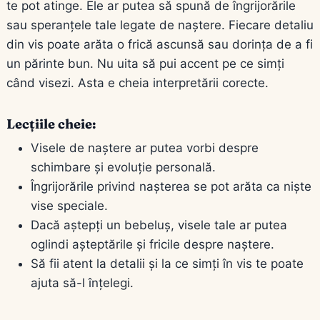
te pot atinge. Ele ar putea să spună de îngrijorările
sau speranțele tale legate de naștere. Fiecare detaliu
din vis poate arăta o frică ascunsă sau dorința de a fi
un părinte bun. Nu uita să pui accent pe ce simți
când visezi. Asta e cheia interpretării corecte.
Lecțiile cheie:
Visele de naștere ar putea vorbi despre
schimbare și evoluție personală.
Îngrijorările privind nașterea se pot arăta ca niște
vise speciale.
Dacă aștepți un bebeluș, visele tale ar putea
oglindi așteptările și fricile despre naștere.
Să fii atent la detalii și la ce simți în vis te poate
ajuta să-l înțelegi.