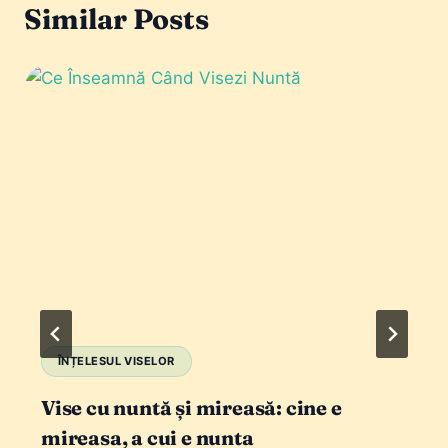
Similar Posts
ÎNȚELESUL VISELOR
Vise cu nuntă și mireasă: cine e
mireasa, a cui e nunta