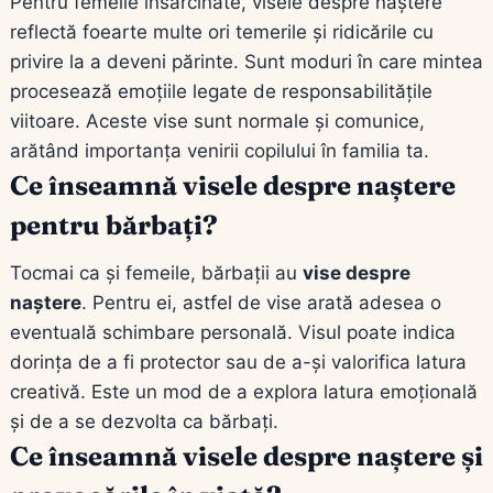
Pentru femeile însărcinate, visele despre naștere
reflectă foearte multe ori temerile și ridicările cu
privire la a deveni părinte. Sunt moduri în care mintea
procesează emoțiile legate de responsabilitățile
viitoare. Aceste vise sunt normale și comunice,
arătând importanța venirii copilului în familia ta.
Ce înseamnă visele despre naștere
pentru bărbați?
Tocmai ca și femeile, bărbații au
vise despre
naștere
. Pentru ei, astfel de vise arată adesea o
eventuală schimbare personală. Visul poate indica
dorința de a fi protector sau de a-și valorifica latura
creativă. Este un mod de a explora latura emoțională
și de a se dezvolta ca bărbați.
Ce înseamnă visele despre naștere și