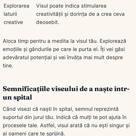
Explorarea
Visul poate indica stimularea
laturii
creativității și dorința de a crea ceva
creative
deosebit.
Aloca timp pentru a medita la visul tău. Explorează
emoțiile și gândurile pe care le purta el. Îți vei găsi
adevăratul potențial și vei învăța mai mult despre
tine.
Semnificațiile viseului de a naște într-
un spital
Când visezi că naști în spital, semnul reprezintă
suportul din jurul tău. Indică că mulți te pot ajuta în
procesele tale. Astfel, visul arată că nu ești singur și
ai oameni care te sprijină.