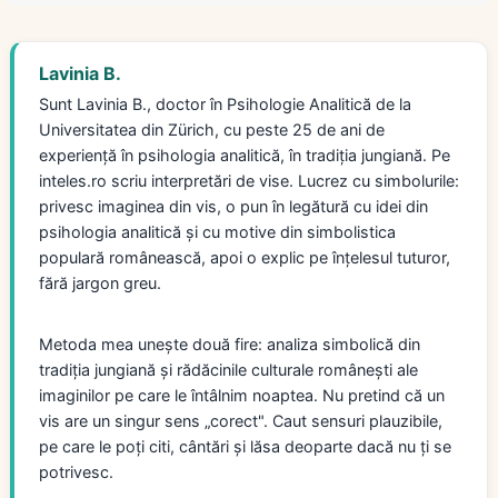
Lavinia B.
Sunt Lavinia B., doctor în Psihologie Analitică de la
Universitatea din Zürich, cu peste 25 de ani de
experiență în psihologia analitică, în tradiția jungiană. Pe
inteles.ro scriu interpretări de vise. Lucrez cu simbolurile:
privesc imaginea din vis, o pun în legătură cu idei din
psihologia analitică și cu motive din simbolistica
populară românească, apoi o explic pe înțelesul tuturor,
fără jargon greu.
Metoda mea unește două fire: analiza simbolică din
tradiția jungiană și rădăcinile culturale românești ale
imaginilor pe care le întâlnim noaptea. Nu pretind că un
vis are un singur sens „corect". Caut sensuri plauzibile,
pe care le poți citi, cântări și lăsa deoparte dacă nu ți se
potrivesc.