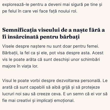
explorează-le pentru a deveni mai sigură pe tine și
pe felul în care vei face față noului rol.
Semnificația viseului de a naște fără a
fi însărcinată pentru bărbați
Visele despre naștere nu sunt doar pentru femei.
Bărbații, la fel ca și ele, pot visa despre asta. Acest
vis le poate arăta că sunt deschiși unor schimbări
majore în viața lor.
Visul le poate vorbi despre dezvoltarea personală. Le
arată că sunt capabili să aibă grijă și să protejeze
lucruri noi sau să creeze ceva. E un semn că ei vor să
fie mai creativi și implicați emoțional.