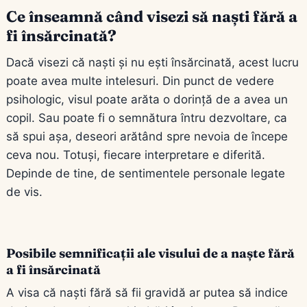
Ce înseamnă când visezi să naști fără a
fi însărcinată?
Dacă visezi că naști și nu ești însărcinată, acest lucru
poate avea multe intelesuri. Din punct de vedere
psihologic, visul poate arăta o dorință de a avea un
copil. Sau poate fi o semnătura întru dezvoltare, ca
să spui așa, deseori arătând spre nevoia de începe
ceva nou. Totuși, fiecare interpretare e diferită.
Depinde de tine, de sentimentele personale legate
de vis.
Posibile semnificații ale visului de a naște fără
a fi însărcinată
A visa că naști fără să fii gravidă ar putea să indice