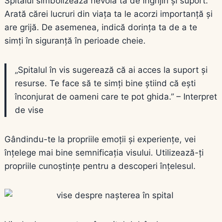
Spitalul simbolizează nevoia ta de îngrijiri și suport.
Arată cărei lucruri din viața ta le acorzi importanță și
are grijă. De asemenea, indică dorința ta de a te
simți în siguranță în perioade cheie.
„Spitalul în vis sugerează că ai acces la suport și
resurse. Te face să te simți bine știind că ești
înconjurat de oameni care te pot ghida.” – Interpret
de vise
Gândindu-te la propriile emoții și experiențe, vei
înțelege mai bine semnificația visului. Utilizează-ți
propriile cunoștințe pentru a descoperi înțelesul.