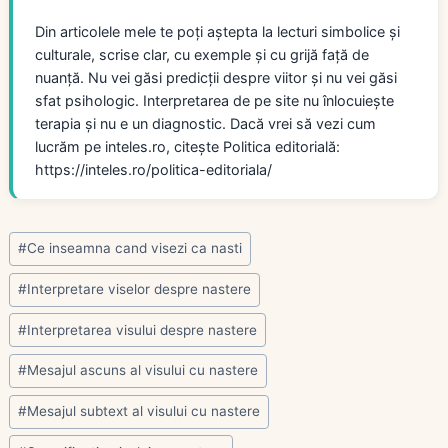
Din articolele mele te poți aștepta la lecturi simbolice și
culturale, scrise clar, cu exemple și cu grijă față de
nuanță. Nu vei găsi predicții despre viitor și nu vei găsi
sfat psihologic. Interpretarea de pe site nu înlocuiește
terapia și nu e un diagnostic. Dacă vrei să vezi cum
lucrăm pe inteles.ro, citește Politica editorială:
https://inteles.ro/politica-editoriala/
Post
#
Ce inseamna cand visezi ca nasti
Tags:
#
Interpretare viselor despre nastere
#
Interpretarea visului despre nastere
#
Mesajul ascuns al visului cu nastere
#
Mesajul subtext al visului cu nastere