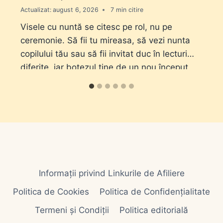
Actualizat:
august 6, 2026
7
Visele cu nuntă se citesc pe rol, nu pe
ceremonie. Să fii tu mireasa, să vezi nunta
copilului tău sau să fii invitat duc în lecturi
diferite, iar botezul ține de un nou început.
Informații privind Linkurile de Afiliere
Politica de Cookies
Politica de Confidențialitate
Termeni și Condiții
Politica editorială