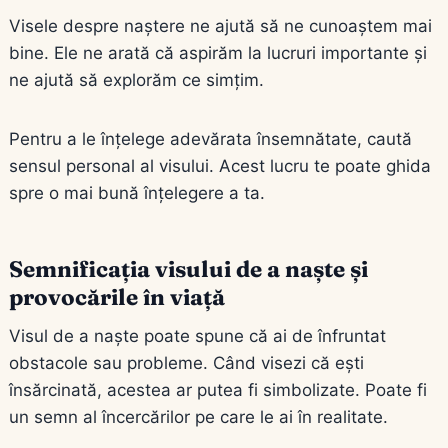
Visele despre naștere ne ajută să ne cunoaștem mai
bine. Ele ne arată că aspirăm la lucruri importante și
ne ajută să explorăm ce simțim.
Pentru a le înțelege adevărata însemnătate, caută
sensul personal al visului. Acest lucru te poate ghida
spre o mai bună înțelegere a ta.
Semnificația visului de a naște și
provocările în viață
Visul de a naște poate spune că ai de înfruntat
obstacole sau probleme. Când visezi că ești
însărcinată, acestea ar putea fi simbolizate. Poate fi
un semn al încercărilor pe care le ai în realitate.