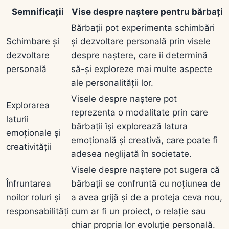
Semnificații
Vise despre naștere pentru bărbați
Bărbații pot experimenta schimbări
Schimbare și
și dezvoltare personală prin visele
dezvoltare
despre naștere, care îi determină
personală
să-și exploreze mai multe aspecte
ale personalității lor.
Visele despre naștere pot
Explorarea
reprezenta o modalitate prin care
laturii
bărbații își explorează latura
emoționale și
emoțională și creativă, care poate fi
creativității
adesea neglijată în societate.
Visele despre naștere pot sugera că
Înfruntarea
bărbații se confruntă cu noțiunea de
noilor roluri și
a avea grijă și de a proteja ceva nou,
responsabilități
cum ar fi un proiect, o relație sau
chiar propria lor evoluție personală.