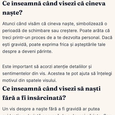
Ce înseamnă când visezi că cineva
naște?
Atunci când visăm că cineva naște, simbolizează o
perioadă de schimbare sau creștere. Poate arăta că
treci printr-un proces de a te dezvolta personal. Dacă
ești gravidă, poate exprima frica și așteptările tale
despre a deveni părinte.
Este important să acorzi atenție detaliilor și
sentimentelor din vis. Acestea te pot ajuta să înțelegi
motivul din spatele visului.
Ce înseamnă când visezi să naști
fără a fi însărcinată?
Un vis despre a naște fără a fi gravidă ar putea