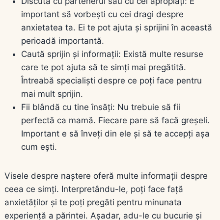
Discută cu partenerul sau cu cei apropiați: E
important să vorbești cu cei dragi despre
anxietatea ta. Ei te pot ajuta și sprijini în această
perioadă importantă.
Caută sprijin și informații: Există multe resurse
care te pot ajuta să te simți mai pregătită.
Întreabă specialiști despre ce poți face pentru
mai mult sprijin.
Fii blândă cu tine însăți: Nu trebuie să fii
perfectă ca mamă. Fiecare pare să facă greșeli.
Important e să înveți din ele și să te accepți așa
cum ești.
Visele despre naștere oferă multe informații despre
ceea ce simți. Interpretându-le, poți face față
anxietăților și te poți pregăti pentru minunata
experiență a părintei. Așadar, adu-le cu bucurie și