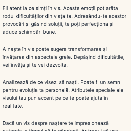
Fii atent la ce simți în vis. Aceste emoții pot arăta
rodul dificultăților din viața ta. Adresându-te acestor
provocări și găsind soluții, te poți perfecționa și
aduce schimbări bune.
A naște în vis poate sugera transformarea și
învățarea din aspectele grele. Depășind dificultățile,
vei învăța și te vei dezvolta.
Analizează de ce visezi să naști. Poate fi un semn
pentru evoluția ta personală. Atributele speciale ale
visului tau pun accent pe ce te poate ajuta în
realitate.
Dacă un vis despre naștere te impresionează
puternic, e timpul să te gândești. Ar trebui să vezi