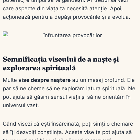
care aspecte din viața ta necesită atenție. Apoi,
acționează pentru a depăși provocările și a evolua.
Semnificația viseului de a naște și
explorarea spirituală
Multe
vise despre naștere
au un mesaj profund. Ele
par să ne cheme să ne explorăm latura spirituală. Ne
pot ajuta să găsim sensul vieții și să ne orientăm în
universul vast.
Când visezi că ești însărcinată, poți simți o chemare
să îți dezvolți conștiința. Aceste vise te pot ajuta să