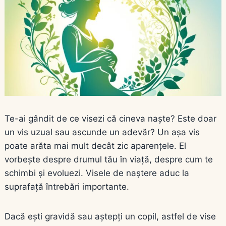
Te-ai gândit de ce visezi că cineva naște? Este doar
un vis uzual sau ascunde un adevăr? Un așa vis
poate arăta mai mult decât zic aparențele. El
vorbește despre drumul tău în viață, despre cum te
schimbi și evoluezi. Visele de naștere aduc la
suprafață întrebări importante.
Dacă ești gravidă sau aștepți un copil, astfel de vise