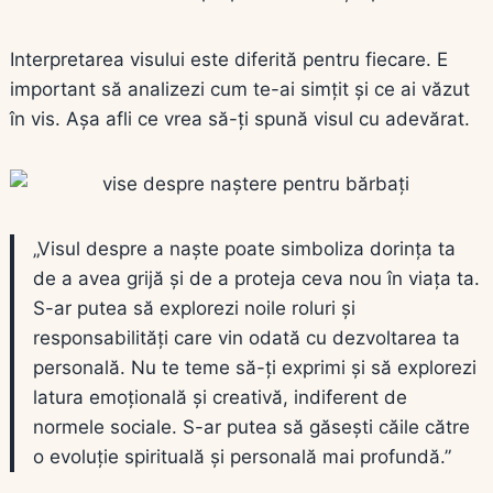
Interpretarea visului este diferită pentru fiecare. E
important să analizezi cum te-ai simțit și ce ai văzut
în vis. Așa afli ce vrea să-ți spună visul cu adevărat.
„Visul despre a naște poate simboliza dorința ta
de a avea grijă și de a proteja ceva nou în viața ta.
S-ar putea să explorezi noile roluri și
responsabilități care vin odată cu dezvoltarea ta
personală. Nu te teme să-ți exprimi și să explorezi
latura emoțională și creativă, indiferent de
normele sociale. S-ar putea să găsești căile către
o evoluție spirituală și personală mai profundă.”