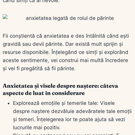
când simți că ai nevoie.
Fii conștientă că anxietatea e des întâlnită când ești
gravidă sau devii părinte. Dar există mult sprijin și
resurse disponibile. Înțelegând ce simți și explorând
aceste sentimente, vei construi mai multă încredere
și vei fi pregătită să fii părinte.
Anxietatea și visele despre naștere: câteva
aspecte de luat în considerare
Explorează emoțiile și temerile tale: Visele
despre naștere dezvăluie adevăratele tale emoții
și temeri. Înțelegerea lor te poate ajuta să vezi
lucrurile mai pozitiv.