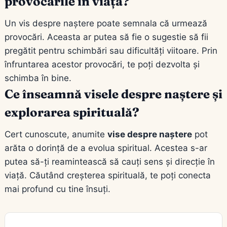
provocările în viață?
Un vis despre naștere poate semnala că urmează
provocări. Aceasta ar putea să fie o sugestie să fii
pregătit pentru schimbări sau dificultăți viitoare. Prin
înfruntarea acestor provocări, te poți dezvolta și
schimba în bine.
Ce înseamnă visele despre naștere și
explorarea spirituală?
Cert cunoscute, anumite
vise despre naștere
pot
arăta o dorință de a evolua spiritual. Acestea s-ar
putea să-ți reamintească să cauți sens și direcție în
viață. Căutând creșterea spirituală, te poți conecta
mai profund cu tine însuți.