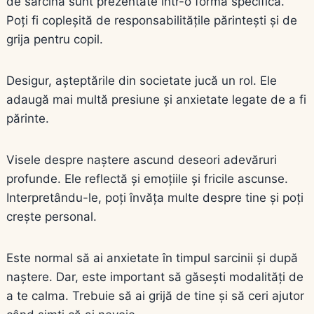
de sarcină sunt prezentate într-o formă specifică.
Poți fi copleșită de responsabilitățile părintești și de
grija pentru copil.
Desigur, așteptările din societate jucă un rol. Ele
adaugă mai multă presiune și anxietate legate de a fi
părinte.
Visele despre naștere ascund deseori adevăruri
profunde. Ele reflectă și emoțiile și fricile ascunse.
Interpretându-le, poți învăța multe despre tine și poți
crește personal.
Este normal să ai anxietate în timpul sarcinii și după
naștere. Dar, este important să găsești modalități de
a te calma. Trebuie să ai grijă de tine și să ceri ajutor