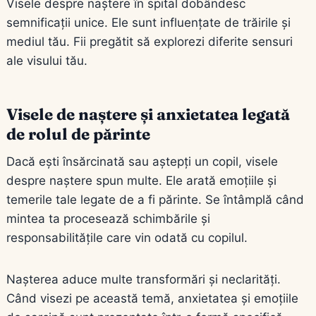
Visele despre naștere în spital dobândesc
semnificații unice. Ele sunt influențate de trăirile și
mediul tău. Fii pregătit să explorezi diferite sensuri
ale visului tău.
Visele de naștere și anxietatea legată
de rolul de părinte
Dacă ești însărcinată sau aștepți un copil, visele
despre naștere spun multe. Ele arată emoțiile și
temerile tale legate de a fi părinte. Se întâmplă când
mintea ta procesează schimbările și
responsabilitățile care vin odată cu copilul.
Nașterea aduce multe transformări și neclarități.
Când visezi pe această temă, anxietatea și emoțiile