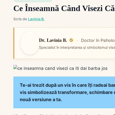
Ce Înseamnă Când Visezi Că 
Scris de
Lavinia B.
Dr. Lavinia B.
·
Doctor în Psiholo
Specialist în interpretarea și simbolismul vis
Te-ai trezit după un vis în care îți radeai b
vis simbolizează transformare, schimbare de
nouă versiune a ta.