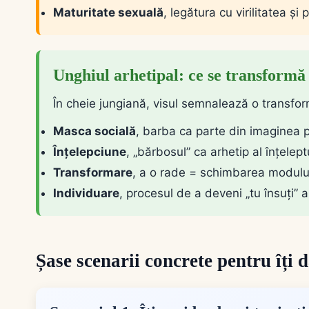
Maturitate sexuală
, legătura cu virilitatea și
Unghiul arhetipal: ce se transformă
În cheie jungiană, visul semnalează o transfo
Masca socială
, barba ca parte din imaginea p
Înțelepciune
, „bărbosul” ca arhetip al înțelept
Transformare
, a o rade = schimbarea modului 
Individuare
, procesul de a deveni „tu însuți” 
Șase scenarii concrete pentru îți d