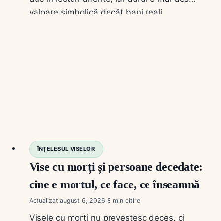
valoare simbolică decât bani reali.
ÎNȚELESUL VISELOR
Vise cu morți și persoane decedate:
cine e mortul, ce face, ce înseamnă
Actualizat:
august 6, 2026
8
Visele cu morți nu prevestesc deces, ci