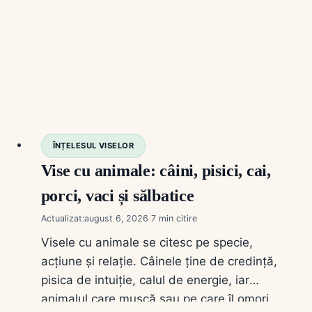
ÎNȚELESUL VISELOR
Vise cu animale: câini, pisici, cai,
porci, vaci și sălbatice
Actualizat:
august 6, 2026
7
Visele cu animale se citesc pe specie,
acțiune și relație. Câinele ține de credință,
pisica de intuiție, calul de energie, iar
animalul care mușcă sau pe care îl omori