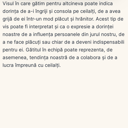
Visul în care gătim pentru altcineva poate indica
dorința de a-i îngriji și consola pe ceilalți, de a avea
grijă de ei într-un mod plăcut și hrănitor. Acest tip de
vis poate fi interpretat și ca o expresie a dorinței
noastre de a influența persoanele din jurul nostru, de
a ne face plăcuți sau chiar de a deveni indispensabili
pentru ei. Gătitul în echipă poate reprezenta, de
asemenea, tendința noastră de a colabora și de a
lucra împreună cu ceilalți.