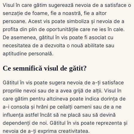
Visul în care gătim sugerează nevoia de a satisface o
senzație de foame, fie a noastră, fie a altor
persoane. Acest vis poate simboliza și nevoia de a
profita din plin de oportunitățile care ne ies în cale.
De asemenea, gătitul în vis poate fi asociat cu
necesitatea de a dezvolta o nouă abilitate sau
aptitudine personală.
Ce semnifică visul de gătit?
Gătitul în vis poate sugera nevoia de a-ți satisface
propriile nevoi sau de a avea grijă de alții. Visul în
care gătim pentru altcineva poate indica dorința de
a-i consola și hrăni pe ceilalți oameni sau de a ne
influența astfel încât să ne placă sau să devină
dependenți de noi. Gătitul în vis poate reprezenta și
nevoia de a-ți exprima creativitatea.