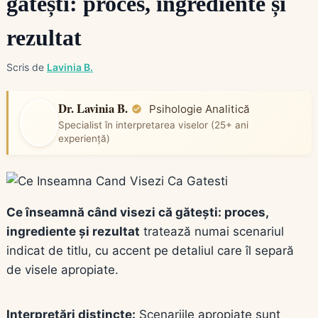
gătești: proces, ingrediente și
rezultat
Scris de
Lavinia B.
Dr. Lavinia B.
Psihologie Analitică
Specialist în interpretarea viselor (25+ ani
experiență)
Ce înseamnă când visezi că gătești: proces,
ingrediente și rezultat
tratează numai scenariul
indicat de titlu, cu accent pe detaliul care îl separă
de visele apropiate.
Interpretări distincte:
Scenariile apropiate sunt