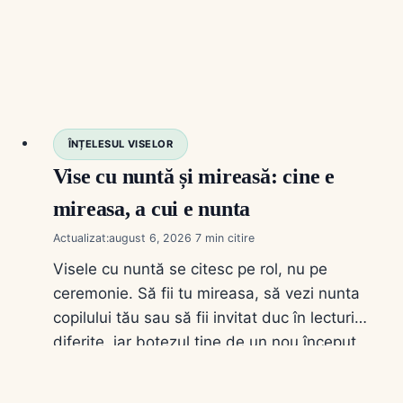
ÎNȚELESUL VISELOR
Vise cu nuntă și mireasă: cine e
mireasa, a cui e nunta
Actualizat:
august 6, 2026
7
Visele cu nuntă se citesc pe rol, nu pe
ceremonie. Să fii tu mireasa, să vezi nunta
copilului tău sau să fii invitat duc în lecturi
diferite, iar botezul ține de un nou început.