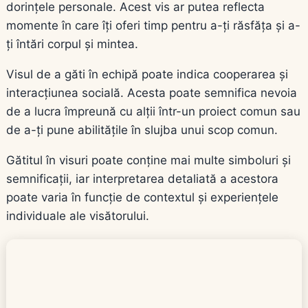
dorințele personale. Acest vis ar putea reflecta
momente în care îți oferi timp pentru a-ți răsfăța și a-
ți întări corpul și mintea.
Visul de a găti în echipă poate indica cooperarea și
interacțiunea socială. Acesta poate semnifica nevoia
de a lucra împreună cu alții într-un proiect comun sau
de a-ți pune abilitățile în slujba unui scop comun.
Gătitul în visuri poate conține mai multe simboluri și
semnificații, iar interpretarea detaliată a acestora
poate varia în funcție de contextul și experiențele
individuale ale visătorului.