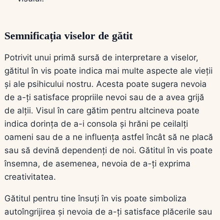
Semnificația viselor de gătit
Potrivit unui primă sursă de interpretare a viselor,
gătitul în vis poate indica mai multe aspecte ale vieții
și ale psihicului nostru. Acesta poate sugera nevoia
de a-ți satisface propriile nevoi sau de a avea grijă
de alții. Visul în care gătim pentru altcineva poate
indica dorința de a-i consola și hrăni pe ceilalți
oameni sau de a ne influența astfel încât să ne placă
sau să devină dependenți de noi. Gătitul în vis poate
însemna, de asemenea, nevoia de a-ți exprima
creativitatea.
Gătitul pentru tine însuți în vis poate simboliza
autoîngrijirea și nevoia de a-ți satisface plăcerile sau