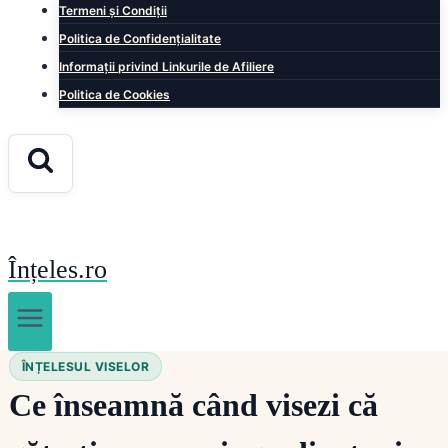
Termeni și Condiții
Politica de Confidențialitate
Informații privind Linkurile de Afiliere
Politica de Cookies
Înțeles.ro
ÎNȚELESUL VISELOR
Ce înseamnă când visezi că