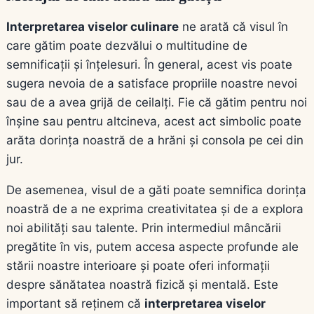
Interpretarea viselor culinare
ne arată că visul în
care gătim poate dezvălui o multitudine de
semnificații și înțelesuri. În general, acest vis poate
sugera nevoia de a satisface propriile noastre nevoi
sau de a avea grijă de ceilalți. Fie că gătim pentru noi
înșine sau pentru altcineva, acest act simbolic poate
arăta dorința noastră de a hrăni și consola pe cei din
jur.
De asemenea, visul de a găti poate semnifica dorința
noastră de a ne exprima creativitatea și de a explora
noi abilități sau talente. Prin intermediul mâncării
pregătite în vis, putem accesa aspecte profunde ale
stării noastre interioare și poate oferi informații
despre sănătatea noastră fizică și mentală. Este
important să reținem că
interpretarea viselor