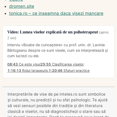
dromen.site
tonica.ro – ce inseamna daca visezi mancare
Video: Lumea viselor explicată de un psihoterapeut
(aprox.
2 ore)
Interviu «Boabe de cunoaștere» cu prof. univ. dr. Lavinia
Bârlogeanu despre ce sunt visele, cum se interpretează și
cum lucrezi cu ele.
08:43
Ce este visul
25:55
Clasificarea viselor
1:16:13
Rolul terapeutic
1:20:46
Sfaturi practice
Interpretările de vise de pe inteles.ro sunt simbolice
și culturale, nu predicții și nu sfat psihologic. Te ajută
să vezi sensuri posibile din tradiție și din literatura
clasică a viselor, nu să diagnostichezi o stare sau să