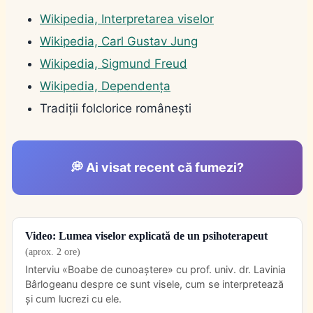
Wikipedia, Interpretarea viselor
Wikipedia, Carl Gustav Jung
Wikipedia, Sigmund Freud
Wikipedia, Dependența
Tradiții folclorice românești
💭 Ai visat recent că fumezi?
Video: Lumea viselor explicată de un psihoterapeut
(aprox. 2 ore)
Interviu «Boabe de cunoaștere» cu prof. univ. dr. Lavinia
Bârlogeanu despre ce sunt visele, cum se interpretează
și cum lucrezi cu ele.