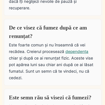
dacă îți neglijezi nevoile de pauză și
recuperare.
De ce visez că fumez după ce am
renunțat?
Este foarte comun și nu înseamnă că vei
recădea. Creierul procesează
dependența
chiar și după ce ai renunțat fizic. Aceste vise
pot apărea luni sau chiar ani după ce ai lăsat
fumatul. Sunt un semn că te vindeci, nu că
cedezi.
Este semn rău să visezi că fumezi?