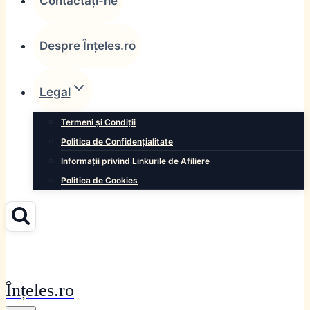
Contactați-ne
Despre Înțeles.ro
Legal
Termeni și Condiții
Politica de Confidențialitate
Informații privind Linkurile de Afiliere
Politica de Cookies
Înțeles.ro