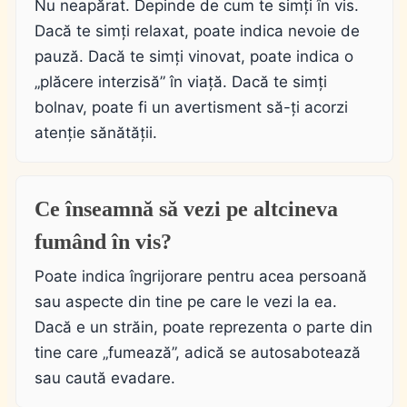
Nu neapărat. Depinde de cum te simți în vis.
Dacă te simți relaxat, poate indica nevoie de
pauză. Dacă te simți vinovat, poate indica o
„plăcere interzisă” în viață. Dacă te simți
bolnav, poate fi un avertisment să-ți acorzi
atenție sănătății.
Ce înseamnă să vezi pe altcineva
fumând în vis?
Poate indica îngrijorare pentru acea persoană
sau aspecte din tine pe care le vezi la ea.
Dacă e un străin, poate reprezenta o parte din
tine care „fumează”, adică se autosabotează
sau caută evadare.