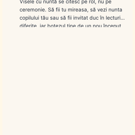
Visele cu nuntă se citesc pe rol, nu pe
ceremonie. Să fii tu mireasa, să vezi nunta
copilului tău sau să fii invitat duc în lecturi
diferite, iar botezul ține de un nou început.