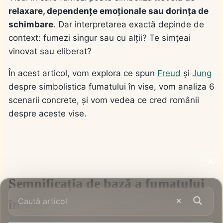
relaxare, dependențe emoționale sau dorința de
schimbare
. Dar interpretarea exactă depinde de
context: fumezi singur sau cu alții? Te simțeai
vinovat sau eliberat?
În acest articol, vom explora ce spun
Freud
și
Jung
despre simbolistica fumatului în vise, vom analiza 6
scenarii concrete, și vom vedea ce cred românii
despre aceste vise.
Semnificația de bază a fumatului
în vis