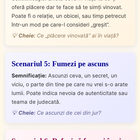
oferă plăcere dar te face să te simți vinovat.
Poate fi o relație, un obicei, sau timp petrecut
într-un mod pe care-l consideri „greșit”.
💡
Cheie:
Ce „plăcere vinovată” ai în viață?
Scenariul 5: Fumezi pe ascuns
Semnificație:
Ascunzi ceva, un secret, un
viciu, o parte din tine pe care nu vrei s-o arate
lumii. Poate indica nevoia de autenticitate sau
teama de judecată.
💡
Cheie:
Ce ascunzi de cei din jur?