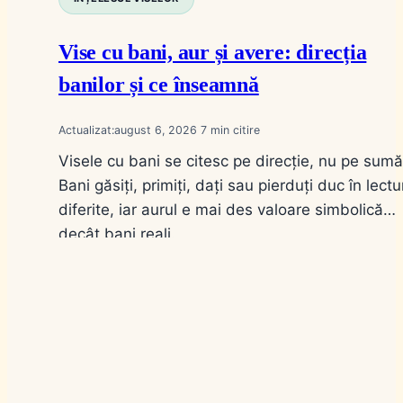
Vise cu bani, aur și avere: direcția
banilor și ce înseamnă
Actualizat:
august 6, 2026
7
Visele cu bani se citesc pe direcție, nu pe sumă
Bani găsiți, primiți, dați sau pierduți duc în lectu
diferite, iar aurul e mai des valoare simbolică
decât bani reali.