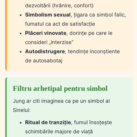
dezvoltării (hrănire, confort)
Simbolism sexual
, țigara ca simbol falic,
fumatul ca act de satisfacție
Plăceri vinovate
, dorințe pe care le
consideri „interzise”
Autodistrugere
, tendințe inconștiente
de autosabotaj
Filtru arhetipal pentru simbol
Jung ar citi imaginea ca pe un simbol al
Sinelui:
Ritual de tranziție
, fumul însoțește
schimbările majore de viață