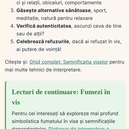
ci și relații, obiceiuri, comportamente
Găsește alternative sănătoase
, sport,
meditație, natură pentru relaxare
Verifică autenticitatea
, ascunzi ceva de tine
sau de alții?
Celebrează refuzurile
, dacă ai refuzat în vis,
ai putere de voință!
Citește și:
Ghid complet: Semnificația viselor
pentru
mai multe tehnici de interpretare.
Lecturi de continuare: Fumezi în
vis
Pentru cei interesați să exploreze mai profund
simbolistica fumatului în vise și semnificațiile