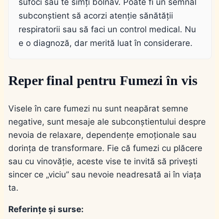
sufoci sau te simți bolnav. Poate fi un semnal
subconștient să acorzi atenție sănătății
respiratorii sau să faci un control medical. Nu
e o diagnoză, dar merită luat în considerare.
Reper final pentru Fumezi în vis
Visele în care fumezi nu sunt neapărat semne
negative, sunt mesaje ale subconștientului despre
nevoia de relaxare, dependențe emoționale sau
dorința de transformare. Fie că fumezi cu plăcere
sau cu vinovăție, aceste vise te invită să privești
sincer ce „viciu” sau nevoie neadresată ai în viața
ta.
Referințe și surse: