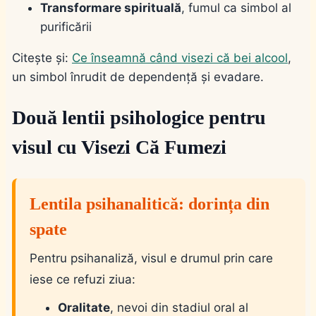
Transformare spirituală
, fumul ca simbol al
purificării
Citește și:
Ce înseamnă când visezi că bei alcool
,
un simbol înrudit de dependență și evadare.
Două lentii psihologice pentru
visul cu Visezi Că Fumezi
Lentila psihanalitică: dorința din
spate
Pentru psihanaliză, visul e drumul prin care
iese ce refuzi ziua:
Oralitate
, nevoi din stadiul oral al