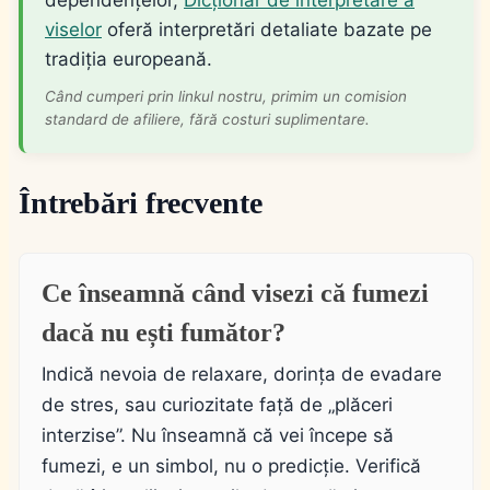
dependențelor,
Dicționar de interpretare a
viselor
oferă interpretări detaliate bazate pe
tradiția europeană.
Când cumperi prin linkul nostru, primim un comision
standard de afiliere, fără costuri suplimentare.
Întrebări frecvente
Ce înseamnă când visezi că fumezi
dacă nu ești fumător?
Indică nevoia de relaxare, dorința de evadare
de stres, sau curiozitate față de „plăceri
interzise”. Nu înseamnă că vei începe să
fumezi, e un simbol, nu o predicție. Verifică