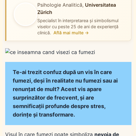
Psihologie Analitică,
Universitatea
Zürich
Specialist în interpretarea și simbolismul
viselor cu peste 25 de ani de experiență
clinică.
Află mai multe →
Te-ai trezit confuz după un vis în care
fumezi, deși în realitate nu fumezi sau ai
renunțat de mult? Acest vis apare
surprinzător de frecvent, și are
semnificații profunde despre stres,
dorințe și transformare.
Visul în care fumezi poate simboliza
nevoia de