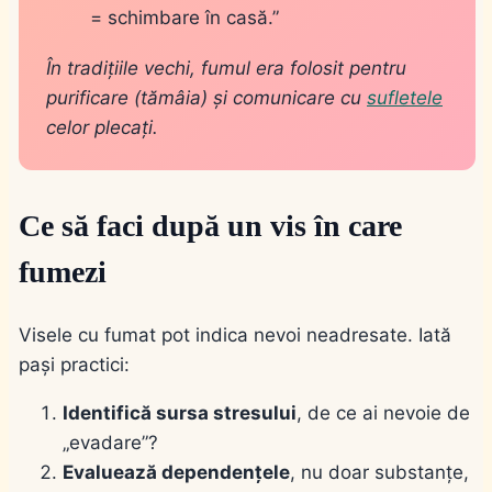
= schimbare în casă.”
În tradițiile vechi, fumul era folosit pentru
purificare (tămâia) și comunicare cu
sufletele
celor plecați.
Ce să faci după un vis în care
fumezi
Visele cu fumat pot indica nevoi neadresate. Iată
pași practici:
Identifică sursa stresului
, de ce ai nevoie de
„evadare”?
Evaluează dependențele
, nu doar substanțe,