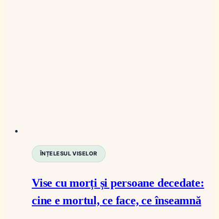
ÎNȚELESUL VISELOR
Vise cu morți și persoane decedate:
cine e mortul, ce face, ce înseamnă