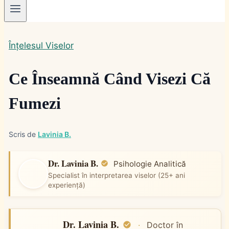
Înțelesul Viselor
Ce Înseamnă Când Visezi Că
Fumezi
Scris de
Lavinia B.
Dr. Lavinia B.
Psihologie Analitică
Specialist în interpretarea viselor (25+ ani
experiență)
Dr. Lavinia B.
·
Doctor în