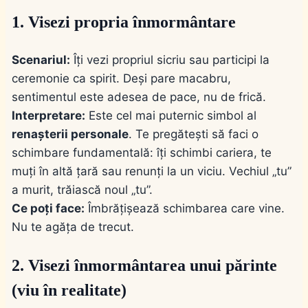
1. Visezi propria înmormântare
Scenariul:
Îți vezi propriul sicriu sau participi la
ceremonie ca spirit. Deși pare macabru,
sentimentul este adesea de pace, nu de frică.
Interpretare:
Este cel mai puternic simbol al
renașterii personale
. Te pregătești să faci o
schimbare fundamentală: îți schimbi cariera, te
muți în altă țară sau renunți la un viciu. Vechiul „tu”
a murit, trăiască noul „tu”.
Ce poți face:
Îmbrățișează schimbarea care vine.
Nu te agăța de trecut.
2. Visezi înmormântarea unui părinte
(viu în realitate)