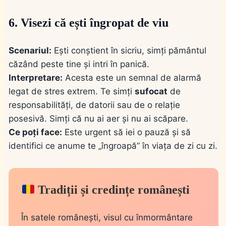
6. Visezi că ești îngropat de viu
Scenariul:
Ești conștient în sicriu, simți pământul
căzând peste tine și intri în panică.
Interpretare:
Acesta este un semnal de alarmă
legat de stres extrem. Te simți
sufocat
de
responsabilități, de datorii sau de o relație
posesivă. Simți că nu ai aer și nu ai scăpare.
Ce poți face:
Este urgent să iei o pauză și să
identifici ce anume te „îngroapă” în viața de zi cu zi.
Tradiții și credințe românești
În satele românești, visul cu înmormântare