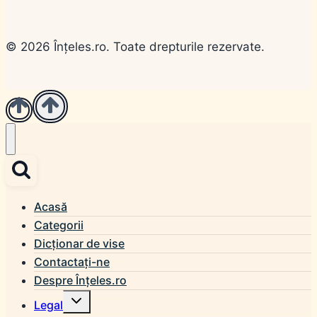
© 2026 Înțeles.ro. Toate drepturile rezervate.
Acasă
Categorii
Dicționar de vise
Contactați-ne
Despre Înțeles.ro
Toggle
Legal
child