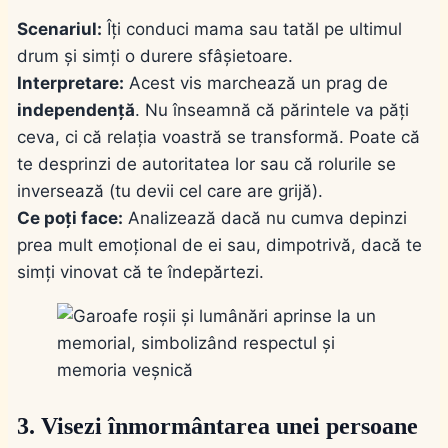
Scenariul:
Îți conduci mama sau tatăl pe ultimul
drum și simți o durere sfâșietoare.
Interpretare:
Acest vis marchează un prag de
independență
. Nu înseamnă că părintele va păți
ceva, ci că relația voastră se transformă. Poate că
te desprinzi de autoritatea lor sau că rolurile se
inversează (tu devii cel care are grijă).
Ce poți face:
Analizează dacă nu cumva depinzi
prea mult emoțional de ei sau, dimpotrivă, dacă te
simți vinovat că te îndepărtezi.
3. Visezi înmormântarea unei persoane