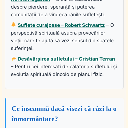
despre pierdere, speranță și puterea
comunității de a vindeca rănile sufletești.
Suflete curajoase – Robert Schwartz
– O
perspectivă spirituală asupra provocărilor
vieții, care te ajută să vezi sensul din spatele
suferinței.
Desăvârșirea sufletului – Cristian Terran
– Pentru cei interesați de călătoria sufletului și
evoluția spirituală dincolo de planul fizic.
Ce înseamnă dacă visezi că râzi la o
înmormântare?