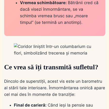
Vremea schimbătoare:
Bătrânii cred că
dacă visezi înmormântare, se va
schimba vremea brusc sau „moare
timpul” (se termină un anotimp).
Ce vrea să îți transmită sufletul?
Dincolo de superstiții, acest vis este un barometru
al stării tale interioare. Înmormântarea onirică apare
cel mai des în momente de tranziție:
Final de carieră:
Când ieși la pensie sau