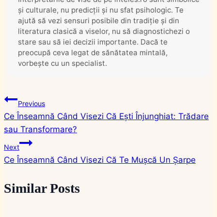
și culturale, nu predicții și nu sfat psihologic. Te
ajută să vezi sensuri posibile din tradiție și din
literatura clasică a viselor, nu să diagnostichezi o
stare sau să iei decizii importante. Dacă te
preocupă ceva legat de sănătatea mintală,
vorbește cu un specialist.
Navigare
Previous
Ce Înseamnă Când Visezi Că Ești Înjunghiat: Trădare
în
sau Transformare?
articole
Next
Ce Înseamnă Când Visezi Că Te Mușcă Un Șarpe
Similar Posts