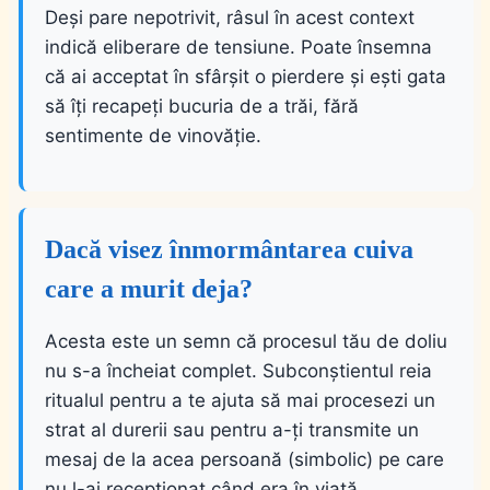
Deși pare nepotrivit, râsul în acest context
indică eliberare de tensiune. Poate însemna
că ai acceptat în sfârșit o pierdere și ești gata
să îți recapeți bucuria de a trăi, fără
sentimente de vinovăție.
Dacă visez înmormântarea cuiva
care a murit deja?
Acesta este un semn că procesul tău de doliu
nu s-a încheiat complet. Subconștientul reia
ritualul pentru a te ajuta să mai procesezi un
strat al durerii sau pentru a-ți transmite un
mesaj de la acea persoană (simbolic) pe care
nu l-ai recepționat când era în viață.