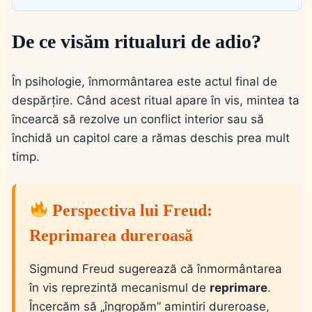
De ce visăm ritualuri de adio?
În psihologie, înmormântarea este actul final de
despărțire. Când acest ritual apare în vis, mintea ta
încearcă să rezolve un conflict interior sau să
închidă un capitol care a rămas deschis prea mult
timp.
Perspectiva lui Freud:
Reprimarea dureroasă
Sigmund Freud sugerează că înmormântarea
în vis reprezintă mecanismul de
reprimare
.
Încercăm să „îngropăm” amintiri dureroase,