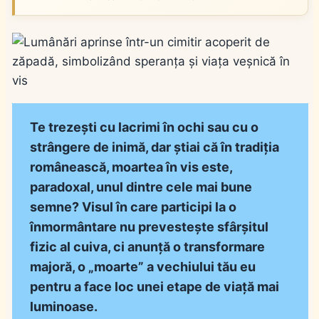
Te trezești cu lacrimi în ochi sau cu o
strângere de inimă, dar știai că în tradiția
românească, moartea în vis este,
paradoxal, unul dintre cele mai bune
semne? Visul în care participi la o
înmormântare nu prevestește sfârșitul
fizic al cuiva, ci anunță o transformare
majoră, o „moarte” a vechiului tău eu
pentru a face loc unei etape de viață mai
luminoase.