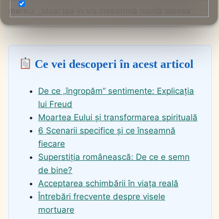
mereu: „Moartea în vis înseamnă nuntă aievea”.
Ce vei descoperi în acest articol
De ce „îngropăm” sentimente: Explicația
lui Freud
Moartea Eului și transformarea spirituală
6 Scenarii specifice și ce înseamnă
fiecare
Superstiția românească: De ce e semn
de bine?
Acceptarea schimbării în viața reală
Întrebări frecvente despre visele
mortuare