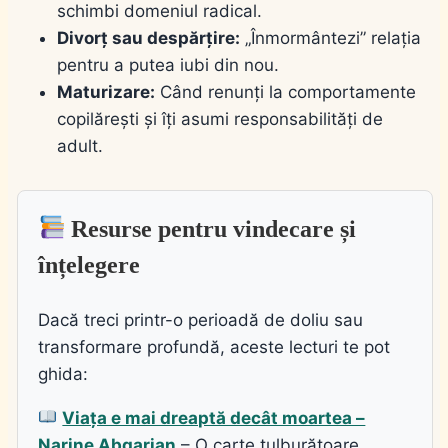
schimbi domeniul radical.
Divorț sau despărțire:
„Înmormântezi” relația
pentru a putea iubi din nou.
Maturizare:
Când renunți la comportamente
copilărești și îți asumi responsabilități de
adult.
Resurse pentru vindecare și
înțelegere
Dacă treci printr-o perioadă de doliu sau
transformare profundă, aceste lecturi te pot
ghida:
Viața e mai dreaptă decât moartea –
Narine Abgarian
– O carte tulburătoare