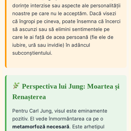
dorințe interzise sau aspecte ale personalității
noastre pe care nu le acceptăm. Dacă visezi
că îngropi pe cineva, poate însemna că încerci
să ascunzi sau să elimini sentimentele pe
care le ai față de acea persoană (fie ele de
iubire, ură sau invidie) în adâncul
subconștientului.
Perspectiva lui Jung: Moartea și
Renașterea
Pentru Carl Jung, visul este eminamente
pozitiv. El vede înmormântarea ca pe o
metamorfoză necesară
. Este arhetipul