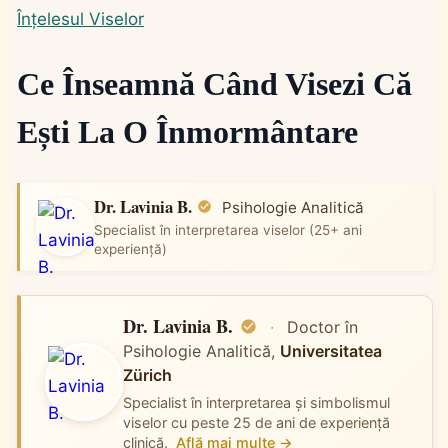
Înțelesul Viselor
Ce Înseamnă Când Visezi Că
Ești La O Înmormântare
Dr. Lavinia B.
Psihologie Analitică
Specialist în interpretarea viselor (25+ ani
experiență)
Dr. Lavinia B.
·
Doctor în
Psihologie Analitică,
Universitatea
Zürich
Specialist în interpretarea și simbolismul
viselor cu peste 25 de ani de experiență
clinică.
Află mai multe →