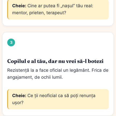
Cheie:
Cine ar putea fi „nașul” tău real:
mentor, prieten, terapeut?
3
Copilul e al tău, dar nu vrei să-l botezi
Rezistență la a face oficial un legământ. Frica de
angajament, de ochii lumii.
Cheie:
Ce ții neoficial ca să poți renunța
ușor?