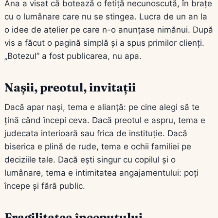
Ana a visat că botează o fetiță necunoscută, în brațe
cu o lumânare care nu se stingea. Lucra de un an la
o idee de atelier pe care n-o anunțase nimănui. După
vis a făcut o pagină simplă și a spus primilor clienți.
„Botezul” a fost publicarea, nu apa.
Nașii, preotul, invitații
Dacă apar nași, tema e alianță: pe cine alegi să te
țină când începi ceva. Dacă preotul e aspru, tema e
judecata interioară sau frica de instituție. Dacă
biserica e plină de rude, tema e ochii familiei pe
deciziile tale. Dacă ești singur cu copilul și o
lumânare, tema e intimitatea angajamentului: poți
începe și fără public.
Fragilitatea începutului