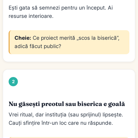
Ești gata să semnezi pentru un început. Ai
resurse interioare.
Cheie:
Ce proiect merită „scos la biserică”,
adică făcut public?
2
Nu găsești preotul sau biserica e goală
Vrei ritual, dar instituția (sau sprijinul) lipsește.
Cauți sfințire într-un loc care nu răspunde.