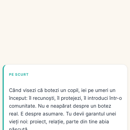
PE SCURT
Când visezi că botezi un copil, iei pe umeri un
început: îl recunoști, îl protejezi, îl introduci într-o
comunitate. Nu e neapărat despre un botez
real. E despre asumare. Tu devii garantul unei
vieți noi: proiect, relație, parte din tine abia
născută.