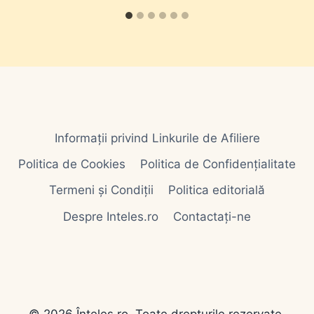
Informații privind Linkurile de Afiliere
Politica de Cookies
Politica de Confidențialitate
Termeni și Condiții
Politica editorială
Despre Inteles.ro
Contactați-ne
© 2026 Înțeles.ro. Toate drepturile rezervate.