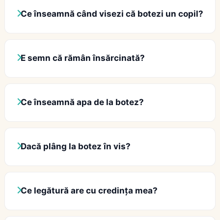
Ce înseamnă când visezi că botezi un copil?
E semn că rămân însărcinată?
Ce înseamnă apa de la botez?
Dacă plâng la botez în vis?
Ce legătură are cu credința mea?