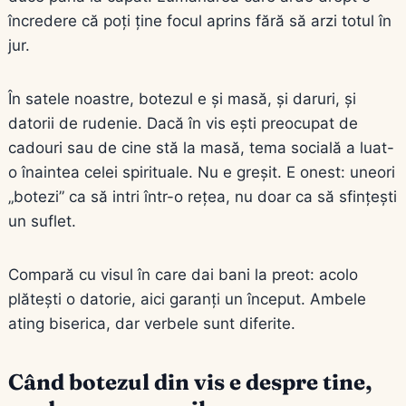
încredere că poți ține focul aprins fără să arzi totul în
jur.
În satele noastre, botezul e și masă, și daruri, și
datorii de rudenie. Dacă în vis ești preocupat de
cadouri sau de cine stă la masă, tema socială a luat-
o înaintea celei spirituale. Nu e greșit. E onest: uneori
„botezi” ca să intri într-o rețea, nu doar ca să sfințești
un suflet.
Compară cu visul în care dai bani la preot: acolo
plătești o datorie, aici garanți un început. Ambele
ating biserica, dar verbele sunt diferite.
Când botezul din vis e despre tine,