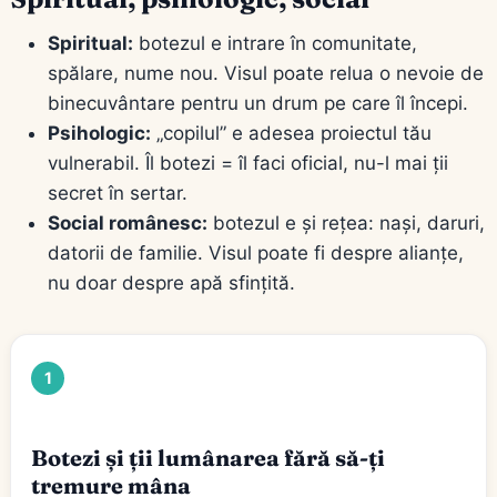
Spiritual:
botezul e intrare în comunitate,
spălare, nume nou. Visul poate relua o nevoie de
binecuvântare pentru un drum pe care îl începi.
Psihologic:
„copilul” e adesea proiectul tău
vulnerabil. Îl botezi = îl faci oficial, nu-l mai ții
secret în sertar.
Social românesc:
botezul e și rețea: nași, daruri,
datorii de familie. Visul poate fi despre alianțe,
nu doar despre apă sfințită.
1
Botezi și ții lumânarea fără să-ți
tremure mâna