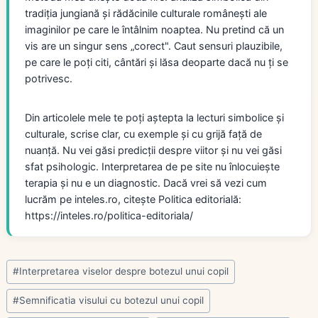
tradiția jungiană și rădăcinile culturale românești ale
imaginilor pe care le întâlnim noaptea. Nu pretind că un
vis are un singur sens „corect". Caut sensuri plauzibile,
pe care le poți citi, cântări și lăsa deoparte dacă nu ți se
potrivesc.
Din articolele mele te poți aștepta la lecturi simbolice și
culturale, scrise clar, cu exemple și cu grijă față de
nuanță. Nu vei găsi predicții despre viitor și nu vei găsi
sfat psihologic. Interpretarea de pe site nu înlocuiește
terapia și nu e un diagnostic. Dacă vrei să vezi cum
lucrăm pe inteles.ro, citește Politica editorială:
https://inteles.ro/politica-editoriala/
Post
#
Interpretarea viselor despre botezul unui copil
Tags:
#
Semnificatia visului cu botezul unui copil