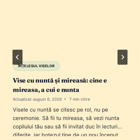
ÎNȚELESUL VISELOR
Vise cu nuntă și mireasă: cine e
mireasa, a cui e nunta
Actualizat:
august 6, 2026
7
Visele cu nuntă se citesc pe rol, nu pe
ceremonie. Să fii tu mireasa, să vezi nunta
copilului tău sau să fii invitat duc în lecturi
diferite, iar botezul ține de un nou început.