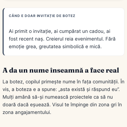
CÂND E DOAR INVITAȚIE DE BOTEZ
Ai primit o invitație, ai cumpărat un cadou, ai
fost recent naș. Creierul reia evenimentul. Fără
emoție grea, greutatea simbolică e mică.
A da un nume înseamnă a face real
La botez, copilul primește nume în fața comunității. În
vis, a boteza e a spune: „asta există și răspund eu”.
Mulți amână să-și numească proiectele ca să nu
doară dacă eșuează. Visul te împinge din zona gri în
zona angajamentului.