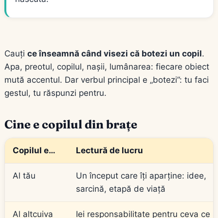
Cauți
ce înseamnă când visezi că botezi un copil
.
Apa, preotul, copilul, nașii, lumânarea: fiecare obiect
mută accentul. Dar verbul principal e „botezi”: tu faci
gestul, tu răspunzi pentru.
Cine e copilul din brațe
Copilul e…
Lectură de lucru
Al tău
Un început care îți aparține: idee,
sarcină, etapă de viață
Al altcuiva
Iei responsabilitate pentru ceva ce 