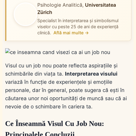
Psihologie Analitică,
Universitatea
Zürich
Specialist în interpretarea și simbolismul
viselor cu peste 25 de ani de experiență
clinică.
Află mai multe →
Visul cu un job nou poate reflecta aspirațiile și
schimbările din viața ta.
Interpretarea visului
variază în funcție de experiențele și emoțiile
personale, dar în general, poate sugera că ești în
căutarea unor noi oportunități de muncă sau că ai
nevoie de o schimbare în cariera ta.
Ce Înseamnă Visul Cu Job Nou:
Principalele Concluzii