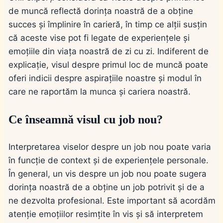
de muncă reflectă dorința noastră de a obține
succes și împlinire în carieră, în timp ce alții susțin
că aceste vise pot fi legate de experiențele și
emoțiile din viața noastră de zi cu zi. Indiferent de
explicație, visul despre primul loc de muncă poate
oferi indicii despre aspirațiile noastre și modul în
care ne raportăm la munca și cariera noastră.
Ce înseamnă visul cu job nou?
Interpretarea viselor despre un job nou poate varia
în funcție de context și de experiențele personale.
În general, un vis despre un job nou poate sugera
dorința noastră de a obține un job potrivit și de a
ne dezvolta profesional. Este important să acordăm
atenție emoțiilor resimțite în vis și să interpretem