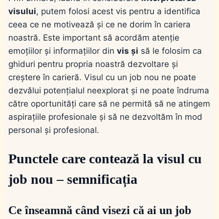
visului
, putem folosi acest vis pentru a identifica
ceea ce ne motivează și ce ne dorim în cariera
noastră. Este important să acordăm atenție
emoțiilor și informațiilor din
vis și
să le folosim ca
ghiduri pentru propria noastră dezvoltare și
creștere în carieră. Visul cu un job nou ne poate
dezvălui potențialul neexplorat și ne poate îndruma
către oportunități care să ne permită să ne atingem
aspirațiile profesionale și să ne dezvoltăm în mod
personal și profesional.
Punctele care contează la visul cu
job nou – semnificația
Ce înseamnă când visezi că ai un job