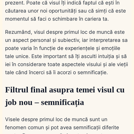
prezent. Poate că visul îți indică faptul că ești în
căutarea unor noi oportunități sau că simți că este
momentul să faci o schimbare în cariera ta.
Rezumând, visul despre primul loc de muncă este
un aspect personal și subiectiv, iar interpretarea sa
poate varia în funcție de experiențele și emoțiile
tale unice. Este important să îți asculti intuiția și să
iei în considerare toate aspectele visului și ale vieții
tale când încerci să îi acorzi o semnificație.
Filtrul final asupra temei visul cu
job nou – semnificația
Visele despre primul loc de muncă sunt un
fenomen comun și pot avea semnificații diferite