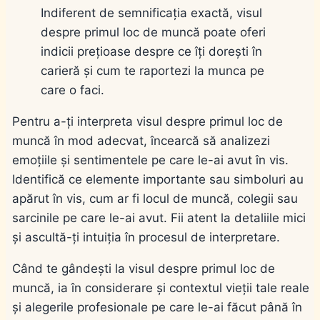
Indiferent de semnificația exactă, visul
despre primul loc de muncă poate oferi
indicii prețioase despre ce îți dorești în
carieră și cum te raportezi la munca pe
care o faci.
Pentru a-ți interpreta visul despre primul loc de
muncă în mod adecvat, încearcă să analizezi
emoțiile și sentimentele pe care le-ai avut în vis.
Identifică ce elemente importante sau simboluri au
apărut în vis, cum ar fi locul de muncă, colegii sau
sarcinile pe care le-ai avut. Fii atent la detaliile mici
și ascultă-ți intuiția în procesul de interpretare.
Când te gândești la visul despre primul loc de
muncă, ia în considerare și contextul vieții tale reale
și alegerile profesionale pe care le-ai făcut până în