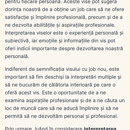
pentru fiecare persoană. Aceste vise pot sugera
dorința noastră de a obține un job care să ne ofere
satisfacție și împlinire profesională, precum și de a
ne dezvolta abilitățile și aspirațiile profesionale.
Interpretarea viselor este o experiență personală și
subiectivă, iar emoțiile și informațiile din vis pot
oferi indicii importante despre dezvoltarea noastră
personală.
Indiferent de semnificația visului cu job nou, este
important să fim deschiși la interpretări multiple și
să ne bucurăm de călătoria interioară pe care o
oferă acest vis. Este o oportunitate de a ne
examina aspirațiile profesionale și de a ne căuta un
loc de muncă care să ne aducă împlinire și să ne
permită să ne dezvoltăm personal și profesional.
Prin urmare, luând în considerare
interpretarea