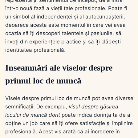
reprezenta și sentimentul de început, de a intra
într-o nouă fază a vieții tale profesionale. Poate fi
un simbol al independenței și al autocunoașterii,
deoarece acesta este momentul în care vei avea
ocazia să îți descoperi talentele și pasiunile, să
înveți din experiențele practice și să îți clădești
identitatea profesională.
Inseamnări ale viselor despre
primul loc de muncă
Visele despre primul loc de muncă pot avea diverse
semnificații. De exemplu,
visul despre găsirea
locului de muncă dorit
poate indica dorința ta de a
obține un job care să îți ofere satisfacție și împlinire
profesională. Acest vis arată că ai încredere în