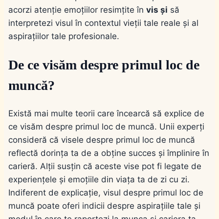
acorzi atenție emoțiilor resimțite în
vis și
să
interpretezi visul în contextul vieții tale reale și al
aspirațiilor tale profesionale.
De ce visăm despre primul loc de
muncă?
Există mai multe teorii care încearcă să explice de
ce visăm despre primul loc de muncă. Unii experți
consideră că visele despre primul loc de muncă
reflectă dorința ta de a obține succes și împlinire în
carieră. Alții susțin că aceste vise pot fi legate de
experiențele și emoțiile din viața ta de zi cu zi.
Indiferent de explicație, visul despre primul loc de
muncă poate oferi indicii despre aspirațiile tale și
modul în care te raportezi la munca și cariera ta.