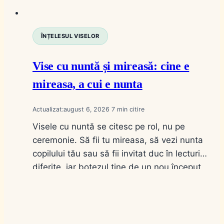
ÎNȚELESUL VISELOR
Vise cu nuntă și mireasă: cine e
mireasa, a cui e nunta
Actualizat:
august 6, 2026
7
Visele cu nuntă se citesc pe rol, nu pe
ceremonie. Să fii tu mireasa, să vezi nunta
copilului tău sau să fii invitat duc în lecturi
diferite, iar botezul ține de un nou început.