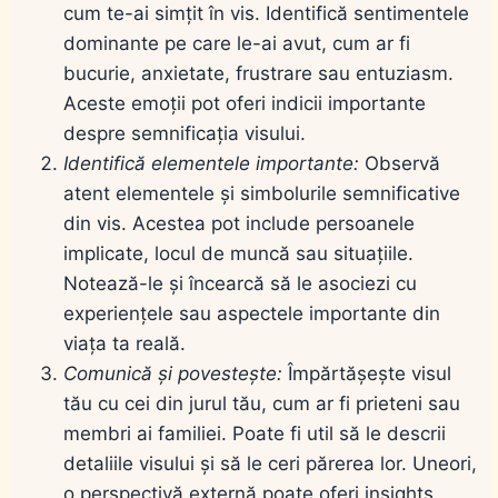
cum te-ai simțit în vis. Identifică sentimentele
dominante pe care le-ai avut, cum ar fi
bucurie, anxietate, frustrare sau entuziasm.
Aceste emoții pot oferi indicii importante
despre semnificația visului.
Identifică elementele importante:
Observă
atent elementele și simbolurile semnificative
din vis. Acestea pot include persoanele
implicate, locul de muncă sau situațiile.
Notează-le și încearcă să le asociezi cu
experiențele sau aspectele importante din
viața ta reală.
Comunică și povestește:
Împărtășește visul
tău cu cei din jurul tău, cum ar fi prieteni sau
membri ai familiei. Poate fi util să le descrii
detaliile visului și să le ceri părerea lor. Uneori,
o perspectivă externă poate oferi insights