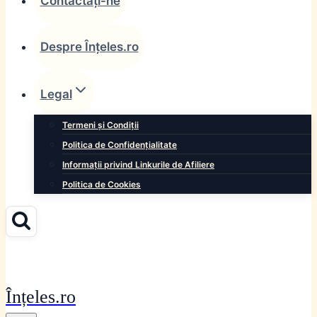
Contactați-ne
Despre Înțeles.ro
Legal
Termeni și Condiții
Politica de Confidențialitate
Informații privind Linkurile de Afiliere
Politica de Cookies
Înțeles.ro