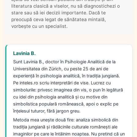
literatura clasică a viselor, nu să diagnostichezi o
stare sau să iei decizii importante. Dacă te
preocupă ceva legat de sănătatea mintală,
vorbește cu un specialist.
Lavinia B.
Sunt Lavinia B., doctor în Psihologie Analitică de la
Universitatea din Zürich, cu peste 25 de ani de
experiență în psihologia analitică, în tradiția jungiană.
Pe inteles.ro scriu interpretări de vise. Lucrez cu
simbolurile: privesc imaginea din vis, o pun în legătură
cu idei din psihologia analitică și cu motive din
simbolistica populară românească, apoi o explic pe
înțelesul tuturor, fără jargon greu.
Metoda mea unește două fire: analiza simbolică din
tradiția jungiană și rădăcinile culturale românești ale
imaginilor pe care le întâlnim noaptea. Nu pretind că un