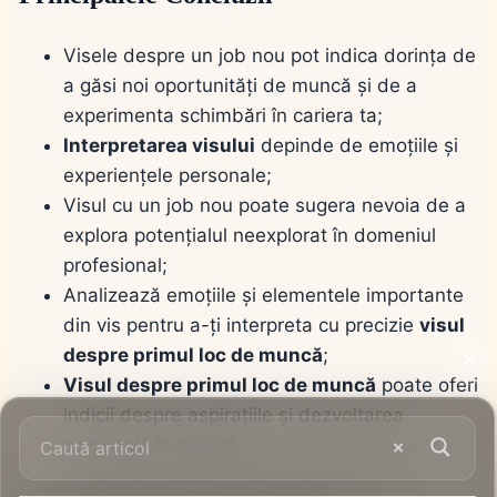
Visele despre un job nou pot indica dorința de
a găsi noi oportunități de muncă și de a
experimenta schimbări în cariera ta;
Interpretarea visului
depinde de emoțiile și
experiențele personale;
Visul cu un job nou poate sugera nevoia de a
explora potențialul neexplorat în domeniul
profesional;
Analizează emoțiile și elementele importante
din vis pentru a-ți interpreta cu precizie
visul
despre primul loc de muncă
;
Visul despre primul loc de muncă
poate oferi
indicii despre aspirațiile și dezvoltarea
personală în carieră.