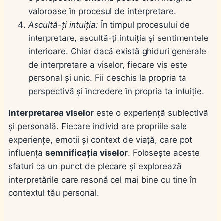
valoroase în procesul de interpretare.
Ascultă-ți intuiția:
În timpul procesului de
interpretare, ascultă-ți intuiția și sentimentele
interioare. Chiar dacă există ghiduri generale
de interpretare a viselor, fiecare vis este
personal și unic. Fii deschis la propria ta
perspectivă și încredere în propria ta intuiție.
Interpretarea viselor
este o experiență subiectivă
și personală. Fiecare individ are propriile sale
experiențe, emoții și context de viață, care pot
influența
semnificația viselor
. Folosește aceste
sfaturi ca un punct de plecare și explorează
interpretările care resonă cel mai bine cu tine în
contextul tău personal.