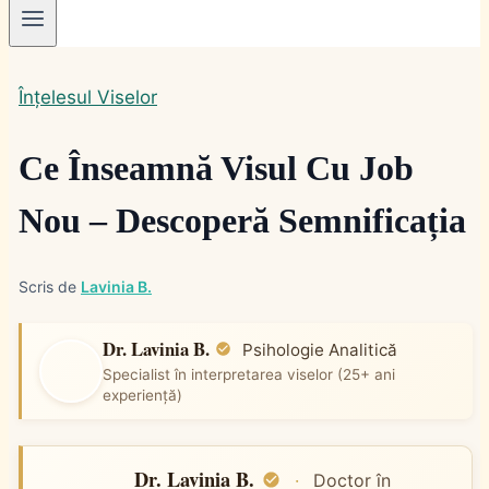
Înțelesul Viselor
Ce Înseamnă Visul Cu Job
Nou – Descoperă Semnificația
Scris de
Lavinia B.
Dr. Lavinia B.
Psihologie Analitică
Specialist în interpretarea viselor (25+ ani
experiență)
Dr. Lavinia B.
·
Doctor în