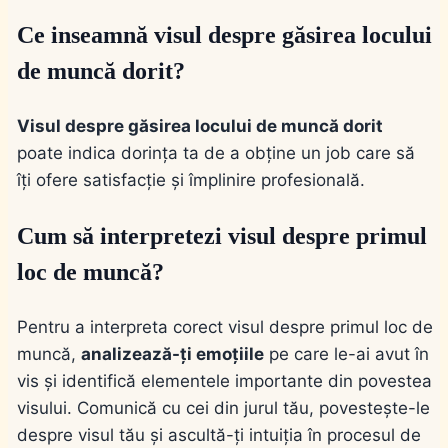
Ce inseamnă visul despre găsirea locului
de muncă dorit?
Visul despre găsirea locului de muncă dorit
poate indica dorința ta de a obține un job care să
îți ofere satisfacție și împlinire profesională.
Cum să interpretezi visul despre primul
loc de muncă?
Pentru a interpreta corect visul despre primul loc de
muncă,
analizează-ți emoțiile
pe care le-ai avut în
vis și identifică elementele importante din povestea
visului. Comunică cu cei din jurul tău, povestește-le
despre visul tău și ascultă-ți intuiția în procesul de