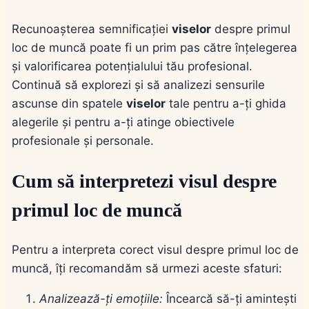
Recunoașterea semnificației
viselor
despre primul
loc de muncă poate fi un prim pas către înțelegerea
și valorificarea potențialului tău profesional.
Continuă să explorezi și să analizezi sensurile
ascunse din spatele
viselor
tale pentru a-ți ghida
alegerile și pentru a-ți atinge obiectivele
profesionale și personale.
Cum să interpretezi visul despre
primul loc de muncă
Pentru a interpreta corect visul despre primul loc de
muncă, îți recomandăm să urmezi aceste sfaturi:
Analizează-ți emoțiile:
Încearcă să-ți amintești