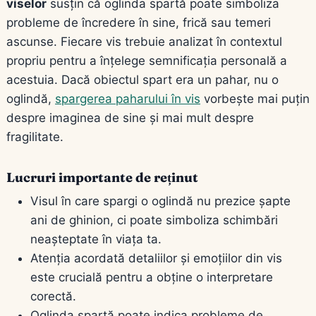
viselor
susțin că oglinda spartă poate simboliza
probleme de încredere în sine, frică sau temeri
ascunse. Fiecare vis trebuie analizat în contextul
propriu pentru a înțelege semnificația personală a
acestuia. Dacă obiectul spart era un pahar, nu o
oglindă,
spargerea paharului în vis
vorbește mai puțin
despre imaginea de sine și mai mult despre
fragilitate.
Lucruri importante de reținut
Visul în care spargi o oglindă nu prezice șapte
ani de ghinion, ci poate simboliza schimbări
neașteptate în viața ta.
Atenția acordată detaliilor și emoțiilor din vis
este crucială pentru a obține o interpretare
corectă.
Oglinda spartă poate indica probleme de