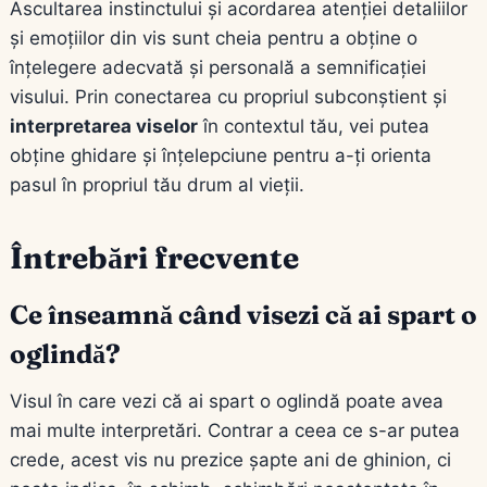
Ascultarea instinctului și acordarea atenției detaliilor
și emoțiilor din vis sunt cheia pentru a obține o
înțelegere adecvată și personală a semnificației
visului. Prin conectarea cu propriul subconștient și
interpretarea viselor
în contextul tău, vei putea
obține ghidare și înțelepciune pentru a-ți orienta
pasul în propriul tău drum al vieții.
Întrebări frecvente
Ce înseamnă când visezi că ai spart o
oglindă?
Visul în care vezi că ai spart o oglindă poate avea
mai multe interpretări. Contrar a ceea ce s-ar putea
crede, acest vis nu prezice șapte ani de ghinion, ci