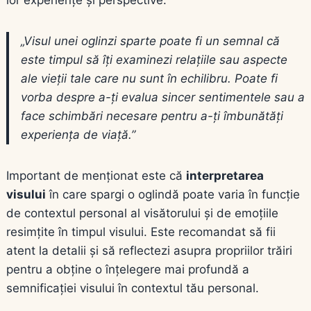
„Visul unei oglinzi sparte poate fi un semnal că
este timpul să îți examinezi relațiile sau aspecte
ale vieții tale care nu sunt în echilibru. Poate fi
vorba despre a-ți evalua sincer sentimentele sau a
face schimbări necesare pentru a-ți îmbunătăți
experiența de viață.”
Important de menționat este că
interpretarea
visului
în care spargi o oglindă poate varia în funcție
de contextul personal al visătorului și de emoțiile
resimțite în timpul visului. Este recomandat să fii
atent la detalii și să reflectezi asupra propriilor trăiri
pentru a obține o înțelegere mai profundă a
semnificației visului în contextul tău personal.