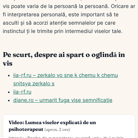
vis poate varia de la persoană la persoană. Oricare ar
fi interpretarea personală, este important să te
asculti și să acorzi atenție semnalelor pe care
instinctul ți le trimite prin intermediul viselor tale.
Pe scurt, despre ai spart o oglindă în
vis
iia-rf.ru – zerkalo vo sne k chemu k chemu
snitsya zerkalo s
iia-rf.ru
diane.ro – urmarit fuga vise semnificatie
Video: Lumea viselor explicată de un
psihoterapeut
(aprox. 2 ore)