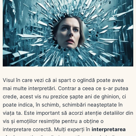
Visul în care vezi că ai spart o oglindă poate avea
mai multe interpretări. Contrar a ceea ce s-ar putea
crede, acest vis nu prezice șapte ani de ghinion, ci
poate indica, în schimb, schimbări neașteptate în
viața ta. Este important să acorzi atenție detaliilor din
vis și emoțiilor resimțite pentru a obține o
interpretare corectă. Mulți experți în
interpretarea