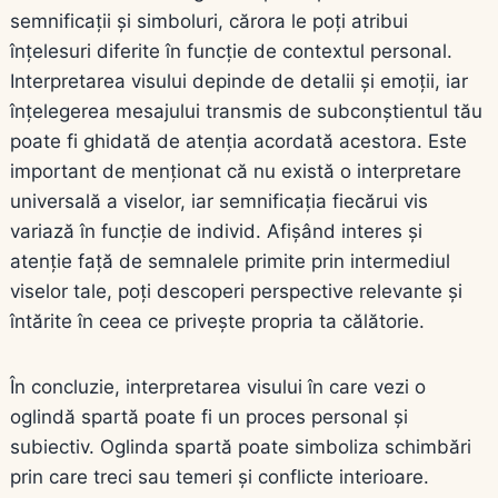
semnificații și simboluri, cărora le poți atribui
înțelesuri diferite în funcție de contextul personal.
Interpretarea visului depinde de detalii și emoții, iar
înțelegerea mesajului transmis de subconștientul tău
poate fi ghidată de atenția acordată acestora. Este
important de menționat că nu există o interpretare
universală a viselor, iar semnificația fiecărui vis
variază în funcție de individ. Afișând interes și
atenție față de semnalele primite prin intermediul
viselor tale, poți descoperi perspective relevante și
întărite în ceea ce privește propria ta călătorie.
În concluzie, interpretarea visului în care vezi o
oglindă spartă poate fi un proces personal și
subiectiv. Oglinda spartă poate simboliza schimbări
prin care treci sau temeri și conflicte interioare.