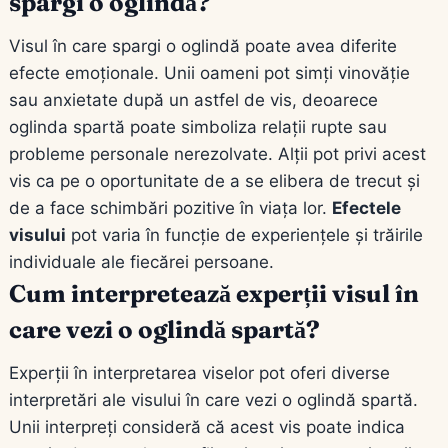
spargi o oglindă?
Visul în care spargi o oglindă poate avea diferite
efecte emoționale. Unii oameni pot simți vinovăție
sau anxietate după un astfel de vis, deoarece
oglinda spartă poate simboliza relații rupte sau
probleme personale nerezolvate. Alții pot privi acest
vis ca pe o oportunitate de a se elibera de trecut și
de a face schimbări pozitive în viața lor.
Efectele
visului
pot varia în funcție de experiențele și trăirile
individuale ale fiecărei persoane.
Cum interpretează experții visul în
care vezi o oglindă spartă?
Experții în interpretarea viselor pot oferi diverse
interpretări ale visului în care vezi o oglindă spartă.
Unii interpreți consideră că acest vis poate indica