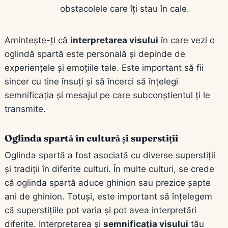
obstacolele care îți stau în cale.
Amintește-ți că
interpretarea visului
în care vezi o
oglindă spartă este personală și depinde de
experiențele și emoțiile tale. Este important să fii
sincer cu tine însuți și să încerci să înțelegi
semnificația și mesajul pe care subconștientul ți le
transmite.
Oglinda spartă în cultură și superstiții
Oglinda spartă a fost asociată cu diverse superstiții
și tradiții în diferite culturi. În multe culturi, se crede
că oglinda spartă aduce ghinion sau prezice șapte
ani de ghinion. Totuși, este important să înțelegem
că superstițiile pot varia și pot avea interpretări
diferite. Interpretarea și
semnificația visului
tău