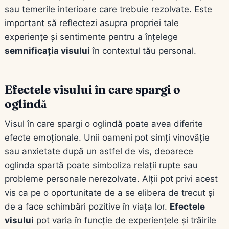
sau temerile interioare care trebuie rezolvate. Este
important să reflectezi asupra propriei tale
experiențe și sentimente pentru a înțelege
semnificația visului
în contextul tău personal.
Efectele visului în care spargi o
oglindă
Visul în care spargi o oglindă poate avea diferite
efecte emoționale. Unii oameni pot simți vinovăție
sau anxietate după un astfel de vis, deoarece
oglinda spartă poate simboliza relații rupte sau
probleme personale nerezolvate. Alții pot privi acest
vis ca pe o oportunitate de a se elibera de trecut și
de a face schimbări pozitive în viața lor.
Efectele
visului
pot varia în funcție de experiențele și trăirile