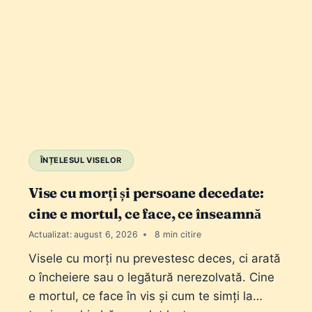
ÎNȚELESUL VISELOR
Vise cu morți și persoane decedate:
cine e mortul, ce face, ce înseamnă
Actualizat:
august 6, 2026
8
Visele cu morți nu prevestesc deces, ci arată
o încheiere sau o legătură nerezolvată. Cine
e mortul, ce face în vis și cum te simți la