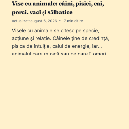
Vise cu animale: câini, pisici, cai,
porci, vaci și sălbatice
Actualizat:
august 6, 2026
7
Visele cu animale se citesc pe specie,
acțiune și relație. Câinele ține de credință,
pisica de intuiție, calul de energie, iar
animalul care mușcă sau pe care îl omori
schimbă tot sensul.