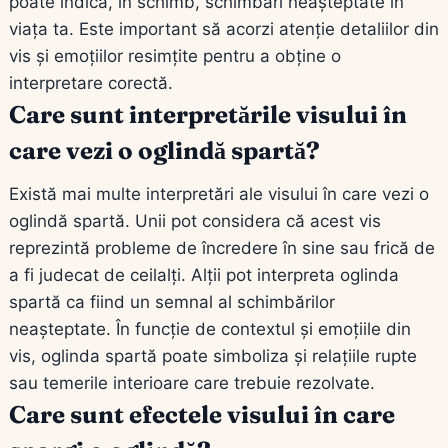
poate indica, în schimb, schimbări neașteptate în
viața ta. Este important să acorzi atenție detaliilor din
vis și emoțiilor resimțite pentru a obține o
interpretare corectă.
Care sunt interpretările visului în
care vezi o oglindă spartă?
Există mai multe interpretări ale visului în care vezi o
oglindă spartă. Unii pot considera că acest vis
reprezintă probleme de încredere în sine sau frică de
a fi judecat de ceilalți. Alții pot interpreta oglinda
spartă ca fiind un semnal al schimbărilor
neașteptate. În funcție de contextul și emoțiile din
vis, oglinda spartă poate simboliza și relațiile rupte
sau temerile interioare care trebuie rezolvate.
Care sunt efectele visului în care