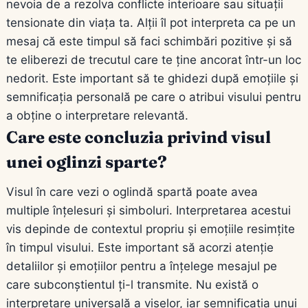
nevoia de a rezolva conflicte interioare sau situații
tensionate din viața ta. Alții îl pot interpreta ca pe un
mesaj că este timpul să faci schimbări pozitive și să
te eliberezi de trecutul care te ține ancorat într-un loc
nedorit. Este important să te ghidezi după emoțiile și
semnificația personală pe care o atribui visului pentru
a obține o interpretare relevantă.
Care este concluzia privind visul
unei oglinzi sparte?
Visul în care vezi o oglindă spartă poate avea
multiple înțelesuri și simboluri. Interpretarea acestui
vis depinde de contextul propriu și emoțiile resimțite
în timpul visului. Este important să acorzi atenție
detaliilor și emoțiilor pentru a înțelege mesajul pe
care subconștientul ți-l transmite. Nu există o
interpretare universală a viselor, iar semnificația unui