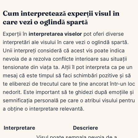
Cum interpretează experții visul în
care vezi o oglindă spartă
Experții în
interpretarea viselor
pot oferi diverse
interpretări ale visului în care vezi o oglindă spartă.
Unii interpreți consideră că acest vis poate indica
nevoia de a rezolva conflicte interioare sau situații
tensionate din viața ta. Alții îl pot interpreta ca pe un
mesaj că este timpul să faci schimbări pozitive și să
te eliberezi de trecutul care te ține ancorat într-un loc
nedorit. Este important să te ghidezi după emoțiile și
semnificația personală pe care o atribui visului pentru
a obține o interpretare relevantă.
Interpretare
Descriere
Visul poate semnala nevoia de a