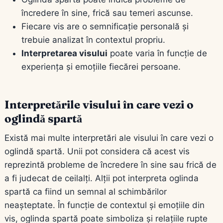
încredere în sine, frică sau temeri ascunse.
Fiecare vis are o semnificație personală și
trebuie analizat în contextul propriu.
Interpretarea visului
poate varia în funcție de
experiența și emoțiile fiecărei persoane.
Interpretările visului în care vezi o
oglindă spartă
Există mai multe interpretări ale visului în care vezi o
oglindă spartă. Unii pot considera că acest vis
reprezintă probleme de încredere în sine sau frică de
a fi judecat de ceilalți. Alții pot interpreta oglinda
spartă ca fiind un semnal al schimbărilor
neașteptate. În funcție de contextul și emoțiile din
vis, oglinda spartă poate simboliza și relațiile rupte