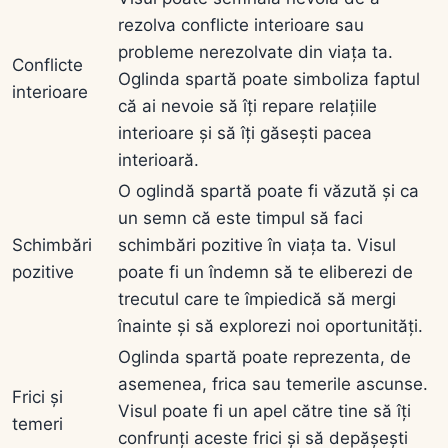
rezolva conflicte interioare sau
probleme nerezolvate din viața ta.
Conflicte
Oglinda spartă poate simboliza faptul
interioare
că ai nevoie să îți repare relațiile
interioare și să îți găsești pacea
interioară.
O oglindă spartă poate fi văzută și ca
un semn că este timpul să faci
Schimbări
schimbări pozitive în viața ta. Visul
pozitive
poate fi un îndemn să te eliberezi de
trecutul care te împiedică să mergi
înainte și să explorezi noi oportunități.
Oglinda spartă poate reprezenta, de
asemenea, frica sau temerile ascunse.
Frici și
Visul poate fi un apel către tine să îți
temeri
confrunți aceste frici și să depășești