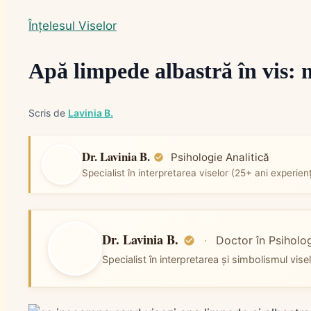
Înțelesul Viselor
Apă limpede albastră în vis: 
Scris de
Lavinia B.
Dr. Lavinia B.
Psihologie Analitică
Specialist în interpretarea viselor (25+ ani experien
Dr. Lavinia B.
·
Doctor în Psiholog
Specialist în interpretarea și simbolismul vis