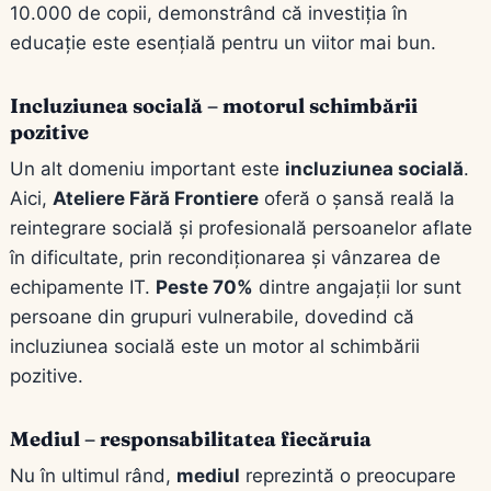
10.000 de copii, demonstrând că investiția în
educație este esențială pentru un viitor mai bun.
Incluziunea socială – motorul schimbării
pozitive
Un alt domeniu important este
incluziunea socială
.
Aici,
Ateliere Fără Frontiere
oferă o șansă reală la
reintegrare socială și profesională persoanelor aflate
în dificultate, prin recondiționarea și vânzarea de
echipamente IT.
Peste 70%
dintre angajații lor sunt
persoane din grupuri vulnerabile, dovedind că
incluziunea socială este un motor al schimbării
pozitive.
Mediul – responsabilitatea fiecăruia
Nu în ultimul rând,
mediul
reprezintă o preocupare