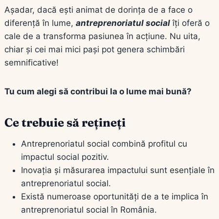
Așadar, dacă ești animat de dorința de a face o
diferență în lume,
antreprenoriatul social
îți oferă o
cale de a transforma pasiunea în acțiune. Nu uita,
chiar și cei mai mici pași pot genera schimbări
semnificative!
Tu cum alegi să contribui la o lume mai bună?
Ce trebuie să rețineți
Antreprenoriatul social combină profitul cu
impactul social pozitiv.
Inovația și măsurarea impactului sunt esențiale în
antreprenoriatul social.
Există numeroase oportunități de a te implica în
antreprenoriatul social în România.