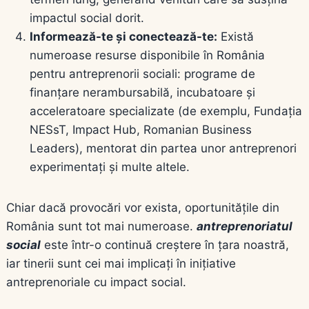
impactul social dorit.
Informează-te și conectează-te:
Există
numeroase resurse disponibile în România
pentru antreprenorii sociali: programe de
finanțare nerambursabilă, incubatoare și
acceleratoare specializate (de exemplu, Fundația
NESsT, Impact Hub, Romanian Business
Leaders), mentorat din partea unor antreprenori
experimentați și multe altele.
Chiar dacă provocări vor exista, oportunitățile din
România sunt tot mai numeroase.
antreprenoriatul
social
este într-o continuă creștere în țara noastră,
iar tinerii sunt cei mai implicați în inițiative
antreprenoriale cu impact social.