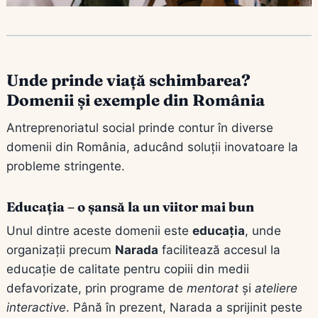
Unde prinde viață schimbarea?
Domenii și exemple din România
Antreprenoriatul social prinde contur în diverse
domenii din România, aducând soluții inovatoare la
probleme stringente.
Educația – o șansă la un viitor mai bun
Unul dintre aceste domenii este
educația
, unde
organizații precum
Narada
facilitează accesul la
educație de calitate pentru copiii din medii
defavorizate, prin programe de
mentorat
și
ateliere
interactive
. Până în prezent, Narada a sprijinit peste