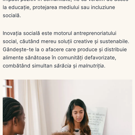
la educație, protejarea mediului sau incluziune
socială.
Inovația socială
este motorul antreprenoriatului
social, căutând mereu soluții creative și sustenabile.
Gândește-te la o afacere care produce și distribuie
alimente sănătoase în comunități defavorizate,
combătând simultan
sărăcia
și
malnutriția
.