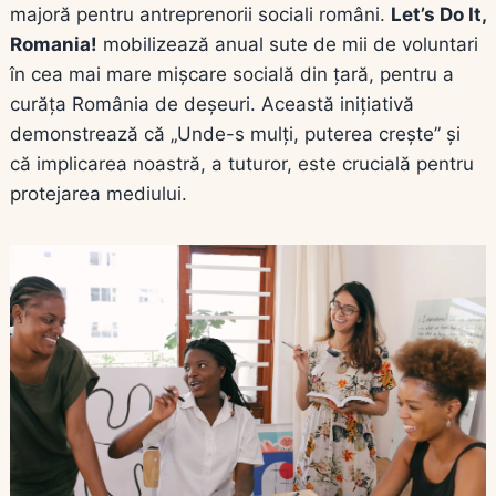
majoră pentru antreprenorii sociali români.
Let’s Do It,
Romania!
mobilizează anual sute de mii de voluntari
în cea mai mare mișcare socială din țară, pentru a
curăța România de deșeuri. Această inițiativă
demonstrează că „Unde-s mulți, puterea crește” și
că implicarea noastră, a tuturor, este crucială pentru
protejarea mediului.