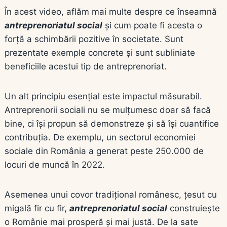
În acest video, aflăm mai multe despre ce înseamnă
antreprenoriatul social
și cum poate fi acesta o
forță a schimbării pozitive în societate. Sunt
prezentate exemple concrete și sunt subliniate
beneficiile acestui tip de antreprenoriat.
Un alt principiu esențial este
impactul măsurabil
.
Antreprenorii sociali nu se mulțumesc doar să facă
bine, ci își propun să demonstreze și să își cuantifice
contribuția. De exemplu, un sectorul economiei
sociale din România a generat peste 250.000 de
locuri de muncă în 2022.
Asemenea unui covor tradițional românesc, țesut cu
migală fir cu fir,
antreprenoriatul social
construiește
o Românie mai prosperă și mai justă. De la sate