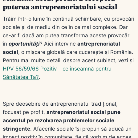
puterea antreprenoriatului social
Trăim într-o lume în continuă schimbare, cu provocări
sociale și de mediu din ce în ce mai complexe. Dar
ce-ar fi dacă am putea transforma aceste provocări
în
oportunități
? Aici intervine
antreprenoriatul
social
, o mișcare globală care cucerește și România.
Pentru mai multe detalii despre acest subiect, vezi și
HPV 56/59/66 Pozitiv – ce înseamnă pentru
Sănătatea Ta?
.
Spre deosebire de antreprenoriatul tradițional,
focusat pe profit,
antreprenoriatul social pune
accentul pe rezolvarea problemelor sociale
stringente
. Afacerile sociale își propun să aducă un
impact pozitiv în comunitate, fie că vorbim de acces