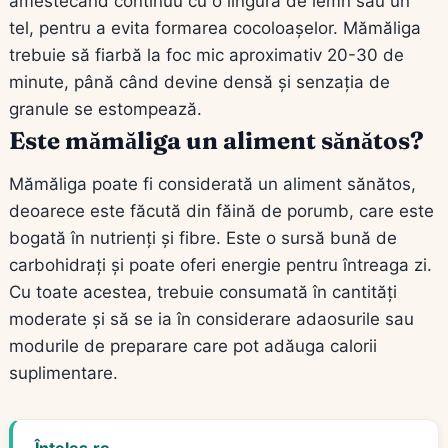
amestecând continuu cu o lingură de lemn sau un
tel, pentru a evita formarea cocoloașelor. Mămăliga
trebuie să fiarbă la foc mic aproximativ 20-30 de
minute, până când devine densă și senzația de
granule se estompează.
Este mămăliga un aliment sănătos?
Mămăliga poate fi considerată un aliment sănătos,
deoarece este făcută din făină de porumb, care este
bogată în nutrienți și fibre. Este o sursă bună de
carbohidrați și poate oferi energie pentru întreaga zi.
Cu toate acestea, trebuie consumată în cantități
moderate și să se ia în considerare adaosurile sau
modurile de preparare care pot adăuga calorii
suplimentare.
Înțeles.ro