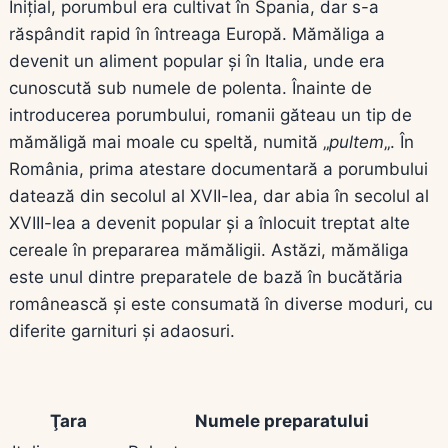
Inițial, porumbul era cultivat în Spania, dar s-a
răspândit rapid în întreaga Europă. Mămăliga a
devenit un aliment popular și în Italia, unde era
cunoscută sub numele de polenta. Înainte de
introducerea porumbului, romanii găteau un tip de
mămăligă mai moale cu speltă, numită „
pultem
„. În
România, prima atestare documentară a porumbului
datează din secolul al XVII-lea, dar abia în secolul al
XVIII-lea a devenit popular și a înlocuit treptat alte
cereale în prepararea mămăligii. Astăzi, mămăliga
este unul dintre preparatele de bază în bucătăria
românească și este consumată în diverse moduri, cu
diferite garnituri și adaosuri.
Ţara
Numele preparatului