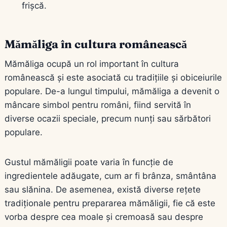
frișcă.
Mămăliga în cultura românească
Mămăliga ocupă un rol important în cultura
românească și este asociată cu tradițiile și obiceiurile
populare. De-a lungul timpului, mămăliga a devenit o
mâncare simbol pentru români, fiind servită în
diverse ocazii speciale, precum nunți sau sărbători
populare.
Gustul mămăligii poate varia în funcție de
ingredientele adăugate, cum ar fi brânza, smântâna
sau slănina. De asemenea, există diverse rețete
tradiționale pentru prepararea mămăligii, fie că este
vorba despre cea moale și cremoasă sau despre