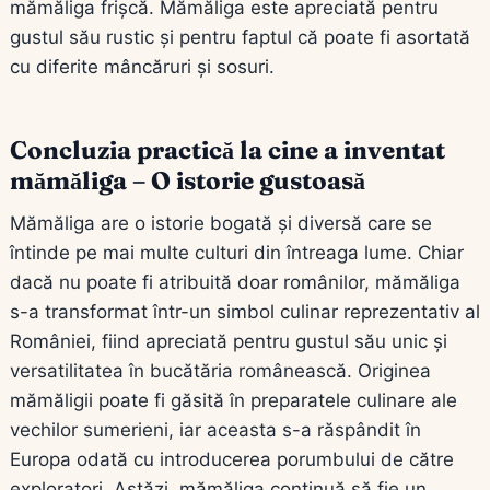
mămăliga frișcă. Mămăliga este apreciată pentru
gustul său rustic și pentru faptul că poate fi asortată
cu diferite mâncăruri și sosuri.
Concluzia practică la cine a inventat
mămăliga – O istorie gustoasă
Mămăliga are o istorie bogată și diversă care se
întinde pe mai multe culturi din întreaga lume. Chiar
dacă nu poate fi atribuită doar românilor, mămăliga
s-a transformat într-un simbol culinar reprezentativ al
României, fiind apreciată pentru gustul său unic și
versatilitatea în bucătăria românească. Originea
mămăligii poate fi găsită în preparatele culinare ale
vechilor sumerieni, iar aceasta s-a răspândit în
Europa odată cu introducerea porumbului de către
exploratori. Astăzi, mămăliga continuă să fie un