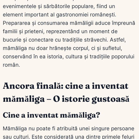
evenimentele și sărbătorile populare, fiind un
element important al gastronomiei românești.
Prepararea și consumarea mămăligii aduce împreună
familii și prieteni, reprezentând un moment de
bucurie și conectare cu tradițiile străvechi. Astfel,
mămăliga nu doar hrănește corpul, ci și sufletul,
conservând în ea istoria, cultura și tradițiile poporului
român.
Ancora finală: cine a inventat
mămăliga – O istorie gustoasă
Cine a inventat mămăliga?
Mămăliga nu poate fi atribuită unei singure persoane
sau culturi. Este considerată una dintre primele feluri