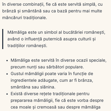
în diverse combinații, fie că este servită simplă, cu
brânză și smântână sau ca bază pentru mai multe
mâncăruri tradiționale.
Mămăliga este un simbol al bucătăriei românești,
având o influență puternică asupra culturii și
tradițiilor românești.
Mămăliga este servită în diverse ocazii speciale,
precum nunți sau sărbători populare.
Gustul mămăligii poate varia în funcție de
ingredientele adăugate, cum ar fi brânza,
smântâna sau slănina.
Există diverse rețete tradiționale pentru
prepararea mămăligii, fie că este vorba despre
cea moale și cremoasă sau despre mămăliga