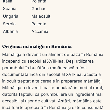
Italia
Polenta
Spania
Gachas
Ungaria
Malacsült
Serbia
Palenta
Albania
Accamia
Originea mămăligii în România
Mămăliga a devenit un aliment de bază în România
începând cu secolul al XVIII-lea. Deși utilizarea
porumbului în bucătăria românească a fost
documentată încă din secolul al XVII-lea, acesta a
înlocuit treptat alte cereale în prepararea mămăligii.
Mămăliga a devenit foarte populară în mediul rural,
datorită faptului că porumbul era un ingredient mai
accesibil și ușor de cultivat. Astăzi, mămăliga este
încă foarte apreciată în România și este consumată