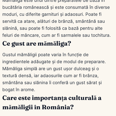
Mămăliga este unul dintre preparatele de bază în
bucătăria românească și este consumată în diverse
moduri, cu diferite garnituri și adaosuri. Poate fi
servită ca atare, alături de brânză, smântână sau
slănină, sau poate fi folosită ca bază pentru alte
feluri de mâncare, cum ar fi sarmalele sau tochitura.
Ce gust are mămăliga?
Gustul mămăligii poate varia în funcție de
ingredientele adăugate și de modul de preparare.
Mămăliga simplă are un gust ușor dulceag și o
textură densă, iar adaosurile cum ar fi brânza,
smântâna sau slănina îi conferă un gust sărat și
bogat în arome.
Care este importanța culturală a
mămăligii în România?