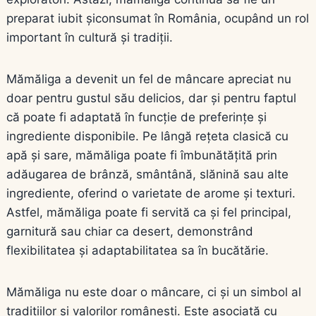
preparat iubit șiconsumat în România, ocupând un rol
important în cultură și tradiții.
Mămăliga a devenit un fel de mâncare apreciat nu
doar pentru gustul său delicios, dar și pentru faptul
că poate fi adaptată în funcție de preferințe și
ingrediente disponibile. Pe lângă rețeta clasică cu
apă și sare, mămăliga poate fi îmbunătățită prin
adăugarea de brânză, smântână, slănină sau alte
ingrediente, oferind o varietate de arome și texturi.
Astfel, mămăliga poate fi servită ca și fel principal,
garnitură sau chiar ca desert, demonstrând
flexibilitatea și adaptabilitatea sa în bucătărie.
Mămăliga nu este doar o mâncare, ci și un simbol al
tradițiilor și valorilor românești. Este asociată cu