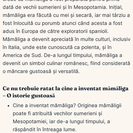
dată de vechii sumerieni și în Mesopotamia. Inițial,
mămăliga era făcută cu mei și secară, iar mai târziu a
fost înlocuită cu porumb atunci când acesta a fost
adus în Europa de către exploratorii spanioli.
Mămăliga a devenit apreciată în multe culturi, inclusiv
în Italia, unde este cunoscută ca polenta, și în
America de Sud. De-a lungul timpului, mămăliga a
devenit un simbol culinar românesc, fiind considerată
o mâncare gustoasă și versatilă.
Ce nu trebuie ratat la cine a inventat mămăliga
– O istorie gustoasă
Cine a inventat mămăliga? Originea mămăligii
poate fi atribuită vechilor sumerieni și
Mesopotamiei, iar de-a lungul timpului, a
răspândit în întreaga lume.