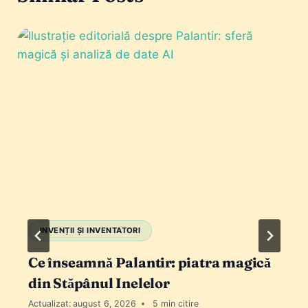
INVENȚII ȘI INVENTATORI
Ce înseamnă Palantir: piatra magică
din Stăpânul Inelelor
Actualizat:
august 6, 2026
5