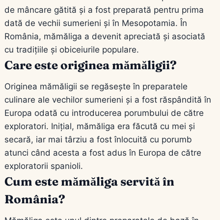
de mâncare gătită și a fost preparată pentru prima
dată de vechii sumerieni și în Mesopotamia. În
România, mămăliga a devenit apreciată și asociată
cu tradițiile și obiceiurile populare.
Care este originea mămăligii?
Originea mămăligii se regăsește în preparatele
culinare ale vechilor sumerieni și a fost răspândită în
Europa odată cu introducerea porumbului de către
exploratori. Inițial, mămăliga era făcută cu mei și
secară, iar mai târziu a fost înlocuită cu porumb
atunci când acesta a fost adus în Europa de către
exploratorii spanioli.
Cum este mămăliga servită în
România?