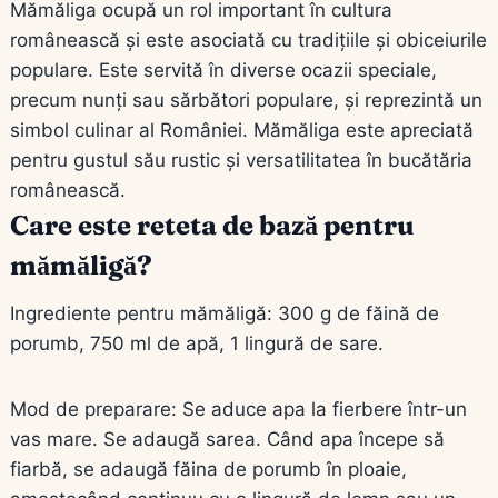
Mămăliga ocupă un rol important în cultura
românească și este asociată cu tradițiile și obiceiurile
populare. Este servită în diverse ocazii speciale,
precum nunți sau sărbători populare, și reprezintă un
simbol culinar al României. Mămăliga este apreciată
pentru gustul său rustic și versatilitatea în bucătăria
românească.
Care este reteta de bază pentru
mămăligă?
Ingrediente pentru mămăligă: 300 g de făină de
porumb, 750 ml de apă, 1 lingură de sare.
Mod de preparare: Se aduce apa la fierbere într-un
vas mare. Se adaugă sarea. Când apa începe să
fiarbă, se adaugă făina de porumb în ploaie,