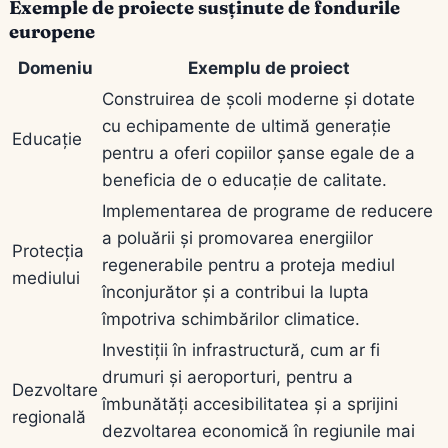
Exemple de proiecte susținute de fondurile
europene
Domeniu
Exemplu de proiect
Construirea de școli moderne și dotate
cu echipamente de ultimă generație
Educație
pentru a oferi copiilor șanse egale de a
beneficia de o educație de calitate.
Implementarea de programe de reducere
a poluării și promovarea energiilor
Protecția
regenerabile pentru a proteja mediul
mediului
înconjurător și a contribui la lupta
împotriva schimbărilor climatice.
Investiții în infrastructură, cum ar fi
drumuri și aeroporturi, pentru a
Dezvoltare
îmbunătăți accesibilitatea și a sprijini
regională
dezvoltarea economică în regiunile mai