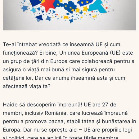
Te-ai întrebat vreodată ce înseamnă UE și cum
funcționează? Ei bine, Uniunea Europeană (UE) este
un grup de țări din Europa care colaborează pentru a
asigura o viață mai bună și mai sigură pentru
cetățenii lor. Dar ce anume înseamnă asta și cum
afectează viața ta?
Haide să descoperim împreună! UE are 27 de
membri, inclusiv România, care lucrează împreună
pentru a promova pacea, stabilitatea și bunăstarea în
Europa. Dar nu se oprește aici – UE are propriile legi
și politici, care se aplică în toate țările membre.