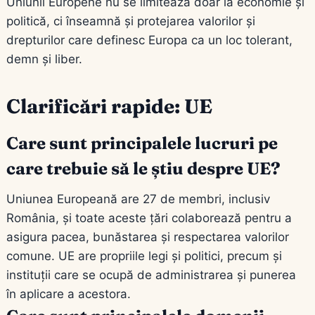
Uniunii Europene nu se limitează doar la economie și
politică, ci înseamnă și protejarea valorilor și
drepturilor care definesc Europa ca un loc tolerant,
demn și liber.
Clarificări rapide: UE
Care sunt principalele lucruri pe
care trebuie să le știu despre UE?
Uniunea Europeană are 27 de membri, inclusiv
România, și toate aceste țări colaborează pentru a
asigura pacea, bunăstarea și respectarea valorilor
comune. UE are propriile legi și politici, precum și
instituții care se ocupă de administrarea și punerea
în aplicare a acestora.