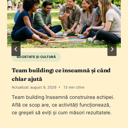
SOCIETATE ȘI CULTURĂ
Team building: ce înseamnă și când
chiar ajută
Actualizat:
august 9, 2026
13
Team building înseamnă construirea echipei.
Află ce scop are, ce activități funcționează,
ce greșeli să eviți și cum măsori rezultatele.