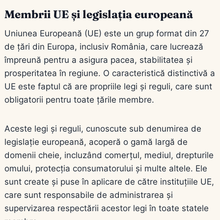
Membrii UE și legislația europeană
Uniunea Europeană (UE) este un grup format din 27
de țări din Europa, inclusiv România, care lucrează
împreună pentru a asigura pacea, stabilitatea și
prosperitatea în regiune. O caracteristică distinctivă a
UE este faptul că are propriile legi și reguli, care sunt
obligatorii pentru toate țările membre.
Aceste legi și reguli, cunoscute sub denumirea de
legislație europeană, acoperă o gamă largă de
domenii cheie, incluzând comerțul, mediul, drepturile
omului, protecția consumatorului și multe altele. Ele
sunt create și puse în aplicare de către instituțiile UE,
care sunt responsabile de administrarea și
supervizarea respectării acestor legi în toate statele