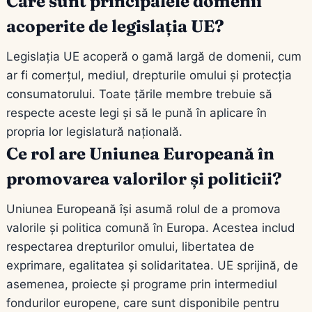
Care sunt principalele domenii
acoperite de legislația UE?
Legislația UE acoperă o gamă largă de domenii, cum
ar fi comerțul, mediul, drepturile omului și protecția
consumatorului. Toate țările membre trebuie să
respecte aceste legi și să le pună în aplicare în
propria lor legislatură națională.
Ce rol are Uniunea Europeană în
promovarea valorilor și politicii?
Uniunea Europeană își asumă rolul de a promova
valorile și politica comună în Europa. Acestea includ
respectarea drepturilor omului, libertatea de
exprimare, egalitatea și solidaritatea. UE sprijină, de
asemenea, proiecte și programe prin intermediul
fondurilor europene, care sunt disponibile pentru