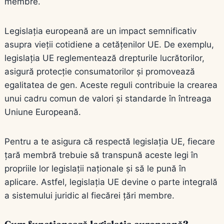
membre.
Legislația europeană are un impact semnificativ
asupra vieții cotidiene a cetățenilor UE. De exemplu,
legislația UE reglementează drepturile lucrătorilor,
asigură protecție consumatorilor și promovează
egalitatea de gen. Aceste reguli contribuie la crearea
unui cadru comun de valori și standarde în întreaga
Uniune Europeană.
Pentru a te asigura că respectă legislația UE, fiecare
țară membră trebuie să transpună aceste legi în
propriile lor legislații naționale și să le pună în
aplicare. Astfel, legislația UE devine o parte integrală
a sistemului juridic al fiecărei țări membre.