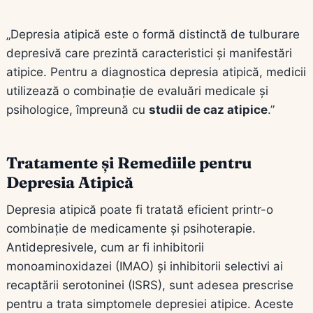
„Depresia atipică este o formă distinctă de tulburare
depresivă care prezintă caracteristici și manifestări
atipice. Pentru a diagnostica depresia atipică, medicii
utilizează o combinație de evaluări medicale și
psihologice, împreună cu
studii de caz atipice
.”
Tratamente și Remediile pentru
Depresia Atipică
Depresia atipică poate fi tratată eficient printr-o
combinație de medicamente și psihoterapie.
Antidepresivele, cum ar fi inhibitorii
monoaminoxidazei (IMAO) și inhibitorii selectivi ai
recaptării serotoninei (ISRS), sunt adesea prescrise
pentru a trata simptomele depresiei atipice. Aceste