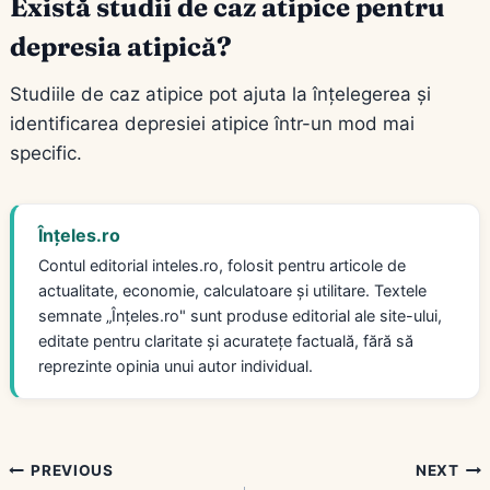
Există studii de caz atipice pentru
depresia atipică?
Studiile de caz atipice pot ajuta la înțelegerea și
identificarea depresiei atipice într-un mod mai
specific.
Înțeles.ro
Contul editorial inteles.ro, folosit pentru articole de
actualitate, economie, calculatoare și utilitare. Textele
semnate „Înțeles.ro" sunt produse editorial ale site-ului,
editate pentru claritate și acuratețe factuală, fără să
reprezinte opinia unui autor individual.
Navigare
PREVIOUS
NEXT