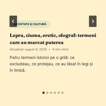
SOCIETATE ȘI CULTURĂ
Lepra, ciuma, eretic, olograf: termeni
care au marcat puterea
Actualizat:
august 6, 2026
9
Patru termeni istorici pe o grilă: ce
excludeau, ce protejau, ce au lăsat în legi și
în limbă.