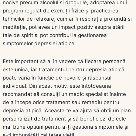
nocive precum alcoolul și drogurile, adoptarea unui
program regulat de exerciții fizice și practicarea
tehnicilor de relaxare, cum ar fi respirația profundă și
meditația, pot avea un impact pozitiv asupra stării
tale de spirit și pot contribui la gestionarea
simptomelor depresiei atipice.
Este important să ai în vedere că fiecare persoană
este unică, iar tratamentul pentru depresia atipică
poate varia în funcție de nevoile și răspunsul
individual. Din acest motiv, este întotdeauna
recomandat să consulți un medic specialist înainte
de a începe orice tratament sau remediu pentru
depresia atipică. Aceasta te va ajuta să obții un plan
personalizat de tratament și să beneficiezi de cele
mai bune opțiuni pentru a-ți gestiona simptomele și
a-ți îmbunătăți calitatea vieții.